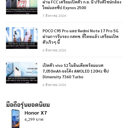
ผ่าน FCC เตรียมเปิดตัว ก.ย. นี้ ปรับดีไซน์กล้อง
ใหม่และชิป Exynos 2500
7 สิงหาคม 2026
POCO C95 Pro และ Redmi Note 17 Pro 5G
ผ่านการรับรอง กสทช. ที่ไทยแล้ว เตรียมเปิด
ตัวเร็วๆ นี้
6 สิงหาคม 2026
เปิดตัว vivo S2 ในอินเดียพร้อมแบต
7,050mAh จอโค้ง AMOLED 120Hz ชิป
Dimensity 7360 Turbo
6 สิงหาคม 2026
มือถือรุ่นยอดนิยม
Honor X7
6,299 บาท