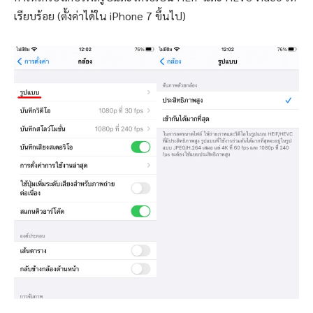
เรียบร้อย (ตั้งค่าได้ใน iPhone 7 ขึ้นไป)