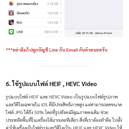
***อย่าลืมไปผูกบัญชี Line กับ Email กันด้วยนะครับ
6. ใช้รูปแบบไฟล์ HEIF , HEVC Video
รูปแบบไฟล์ HEIF และ HEVC Video เป็นรูปแบบไฟล์รูปภาพ
และวิดีโอเฉพาะใน iOS ที่มีประสิทธิภาพสูง แต่สามารถลดขนาด
ไฟล์ JPG ได้ถึง 50% โดยที่รูปยังคงมีคุณภาพคงเดิม ช่วย
ประหยัดพื้นที่ในเครื่องได้มากเลยทีเดียว สิ่งที่เราต้องทำคือ ไปตั้ง
ค่าให้เครื่องเก็บไฟล์รูปและวิดีโอเป็น HEIF และ HEVC Video ให้