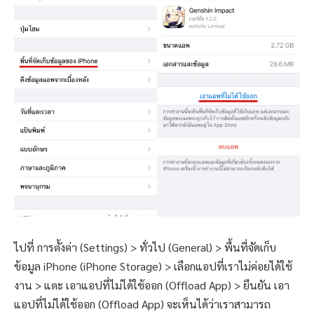
ไปที่ การตั้งค่า (Settings) > ทั่วไป (General) > พื้นที่จัดเก็บ
ข้อมูล iPhone (iPhone Storage) > เลือกแอปที่เราไม่ค่อยได้ใช้
งาน > แตะ เอาแอปที่ไม่ได้ใช้ออก (Offload App) > ยืนยัน เอา
แอปที่ไม่ได้ใช้ออก (Offload App) จะเห็นได้ว่าเราสามารถ