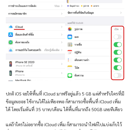
ปกติ iOS จะให้พื้นที่ iCloud มาฟรีอยู่แล้ว 5 GB แต่สำหรับใครที่มี
ข้อมูลเยอะ ใช้งานได้ไม่เพียงพอ ก็สามารถซื้อพื้นที่ iCloud เพิ่ม
ได้ โดยเริ่มต้นที่ 35 บาท/เดือน ได้พื้นที่มากถึง 50GB เลยทีเดียว
แต่ถ้าใครไม่อยากซื้อ iCloud เพิ่ม ก็สามารถนำไฟล์ไปแบ่งเก็บไว้