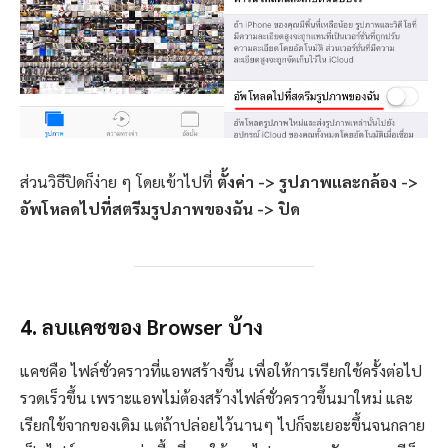
ส่วนวิธีปิดก็ง่าย ๆ โดยเข้าไปที่
ตั้งค่า -> รูปภาพและกล้อง ->
อัพโหลดไปที่สตรีมรูปภาพของฉัน -> ปิด
4. ลบแคชของ Browser บ้าง
แคชคือ ไฟล์ชั่วคราวที่แอพสร้างขึ้น เพื่อให้การเรียกใช้ครั้งต่อไป
รวดเร็วขึ้น เพราะแอพไม่ต้องสร้างไฟล์ชั่วคราวขึ้นมาใหม่ และ
เรียกใข้จากของเดิม แต่ถ้าปล่อยไว้นานๆ ไปก็จะเยอะขึ้นจนกลาย