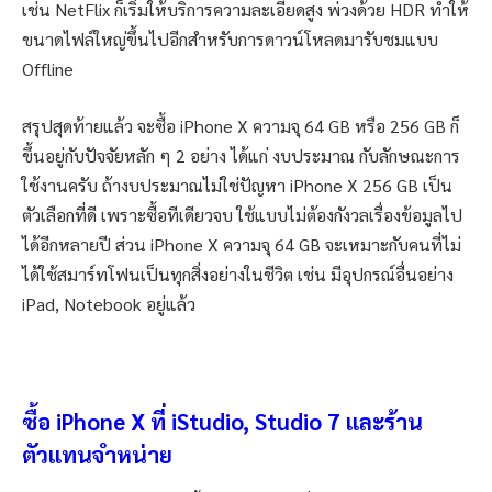
เช่น NetFlix ก็เริ่มให้บริการความละเอียดสูง พ่วงด้วย HDR ทำให้
ขนาดไฟล์ใหญ่ขึ้นไปอีกสำหรับการดาวน์โหลดมารับชมแบบ
Offline
สรุปสุดท้ายแล้ว จะซื้อ iPhone X ความจุ 64 GB หรือ 256 GB ก็
ขึ้นอยู่กับปัจจัยหลัก ๆ 2 อย่าง ได้แก่ งบประมาณ กับลักษณะการ
ใช้งานครับ ถ้างบประมาณไม่ใช่ปัญหา iPhone X 256 GB เป็น
ตัวเลือกที่ดี เพราะซื้อทีเดียวจบ ใช้แบบไม่ต้องกังวลเรื่องข้อมูลไป
ได้อีกหลายปี ส่วน iPhone X ความจุ 64 GB จะเหมาะกับคนที่ไม่
ได้ใช้สมาร์ทโฟนเป็นทุกสิ่งอย่างในชีวิต เช่น มีอุปกรณ์อื่นอย่าง
iPad, Notebook อยู่แล้ว
ซื้อ iPhone X ที่ iStudio, Studio 7 และร้าน
ตัวแทนจำหน่าย