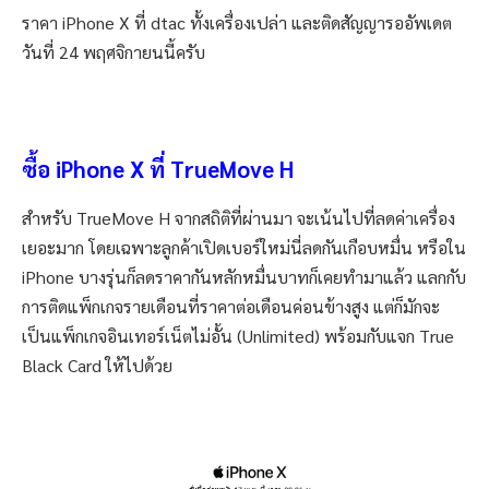
ราคา iPhone X ที่ dtac ทั้งเครื่องเปล่า และติดสัญญารออัพเดต
วันที่ 24 พฤศจิกายนนี้ครับ
ซื้อ iPhone X ที่ TrueMove H
สำหรับ TrueMove H จากสถิติที่ผ่านมา จะเน้นไปที่ลดค่าเครื่อง
เยอะมาก โดยเฉพาะลูกค้าเปิดเบอร์ใหม่นี่ลดกันเกือบหมื่น หรือใน
iPhone บางรุ่นก็ลดราคากันหลักหมื่นบาทก็เคยทำมาแล้ว แลกกับ
การติดแพ็กเกจรายเดือนที่ราคาต่อเดือนค่อนข้างสูง แต่ก็มักจะ
เป็นแพ็กเกจอินเทอร์เน็ตไม่อั้น (Unlimited) พร้อมกับแจก True
Black Card ให้ไปด้วย