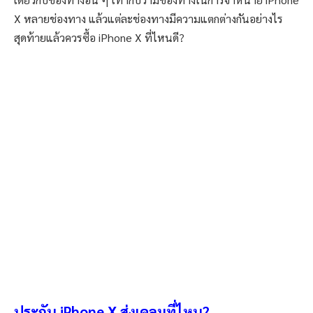
X หลายช่องทาง แล้วแต่ละช่องทางมีความแตกต่างกันอย่างไร
สุดท้ายแล้วควรซื้อ iPhone X ที่ไหนดี?
ประกัน iPhone X ส่งเคลมที่ไหน?