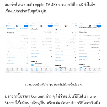
สมาร์ทโฟน รวมถึง Apple TV 4K) การถ่ายวีดีโอ 4K จึงไม่ใช่
เรื่องแปลกสำหรับยุคปัจจุบัน
ขนาดแอปพลิเคชันใน App Store ก็เริ่มใหญ่ขึ้นเรื่อย ๆ
นอกจากนี้บรรดา Content ต่าง ๆ ไม่ว่าจะเป็นวีดีโอใน iTune
Store ก็เริ่มมีขนาดใหญ่ขึ้น หรือแม้แต่พวกบริการวีดีโอสตรีมมิ่ง