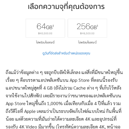
ถึงแม้ว่าข้อมูลต่าง ๆ จะถูกบีบอัดให้เล็กลง แต่สิ่งที่มีขนาดใหญ่ขึ้น
เรื่อย ๆ คือบรรดาแอปพลิเคชันบน App Store ที่ตอนนี้รองรับ
แอปขนาดใหญ่สุดที่ 4 GB (ยังไม่รวม Cache ต่าง ๆ ที่เก็บไว้หลัง
จากใช้งานไปสักพัก) เคยมีรายงานว่าขนาดของแอปพลิเคชันบน
App Store ใหญ่ขึ้นถึง 1,000% เมื่อเทียบกับเมื่อ 4 ปีที่แล้ว รวม
ถึงวีดีโอที่ Apple เคลมว่าเป็นระบบจัดเก็บไฟล์แบบใหม่ กินพื้นที่
น้อย แต่ด้วยความที่มันถ่ายได้ความละเอียด 4K และอุปกรณ์ที่
รองรับ 4K Video มีมากขึ้น (โทรทัศน์ความละเอียด 4K, หน้าจอ