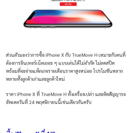
ส่วนตัวมองว่าการซื้อ iPhone X กับ TrueMove H เหมาะกับคนที่
ต้องการอินเทอร์เน็ตเยอะ ๆ แบบเล่นได้ไม่จำกัด ไม่ลดสปีด
พร้อมที่จะจ่ายแพ็กเกจรายเดือนราคาสูงหน่อย โปรโมชันหลาก
หลายทั้งลูกค้าเก่าและลูกค้าใหม่
ราคา iPhone X ที่ TrueMove H ทั้งเครื่องเปล่า และติดสัญญารอ
อัพเดตวันที่ 24 พฤศจิกายนนี้เช่นเดียวกันครับ