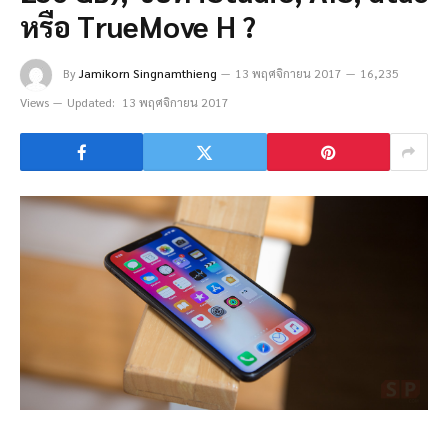
หรือ TrueMove H ?
By
Jamikorn Singnamthieng
13 พฤศจิกายน 2017
16,235
Views
Updated:
13 พฤศจิกายน 2017