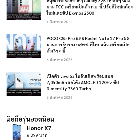
หลุดภาพ Samsung Galaxy S26 FE ชัดๆ หลัง
ผ่าน FCC เตรียมเปิดตัว ก.ย. นี้ ปรับดีไซน์กล้อง
ใหม่และชิป Exynos 2500
7 สิงหาคม 2026
POCO C95 Pro และ Redmi Note 17 Pro 5G
ผ่านการรับรอง กสทช. ที่ไทยแล้ว เตรียมเปิด
ตัวเร็วๆ นี้
6 สิงหาคม 2026
เปิดตัว vivo S2 ในอินเดียพร้อมแบต
7,050mAh จอโค้ง AMOLED 120Hz ชิป
Dimensity 7360 Turbo
6 สิงหาคม 2026
มือถือรุ่นยอดนิยม
Honor X7
6,299 บาท