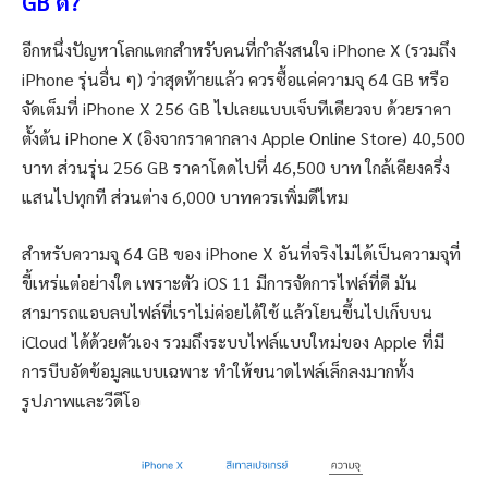
GB ดี?
อีกหนึ่งปัญหาโลกแตกสำหรับคนที่กำลังสนใจ iPhone X (รวมถึง
iPhone รุ่นอื่น ๆ) ว่าสุดท้ายแล้ว ควรซื้อแค่ความจุ 64 GB หรือ
จัดเต็มที่ iPhone X 256 GB ไปเลยแบบเจ็บทีเดียวจบ ด้วยราคา
ตั้งต้น iPhone X (อิงจากราคากลาง Apple Online Store) 40,500
บาท ส่วนรุ่น 256 GB ราคาโดดไปที่ 46,500 บาท ใกล้เคียงครึ่ง
แสนไปทุกที ส่วนต่าง 6,000 บาทควรเพิ่มดีไหม
สำหรับความจุ 64 GB ของ iPhone X อันที่จริงไม่ได้เป็นความจุที่
ขี้เหร่แต่อย่างใด เพราะตัว iOS 11 มีการจัดการไฟล์ที่ดี มัน
สามารถแอบลบไฟล์ที่เราไม่ค่อยได้ใช้ แล้วโยนขึ้นไปเก็บบน
iCloud ได้ด้วยตัวเอง รวมถึงระบบไฟล์แบบใหม่ของ Apple ที่มี
การบีบอัดข้อมูลแบบเฉพาะ ทำให้ขนาดไฟล์เล็กลงมากทั้ง
รูปภาพและวีดีโอ