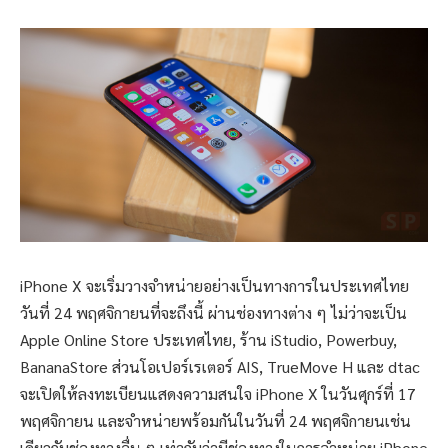
iPhone X จะเริ่มวางจำหน่ายอย่างเป็นทางการในประเทศไทย
วันที่ 24 พฤศจิกายนที่จะถึงนี้ ผ่านช่องทางต่าง ๆ ไม่ว่าจะเป็น
Apple Online Store ประเทศไทย, ร้าน iStudio, Powerbuy,
BananaStore ส่วนโอเปอร์เรเตอร์ AIS, TrueMove H และ dtac
จะเปิดให้ลงทะเบียนแสดงความสนใจ iPhone X ในวันศุกร์ที่ 17
พฤศจิกายน และจำหน่ายพร้อมกันในวันที่ 24 พฤศจิกายนเช่น
เดียวกับช่องทางอื่น ๆ เท่ากับว่ามีช่องทางในการจำหน่าย iPhone