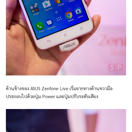
ด้านข้างของ ASUS Zenfone Live เริ่มจากทางด้านขวามือ
ประกอบไปด้วยปุ่ม Power และปุ่มปรับระดับเสียง