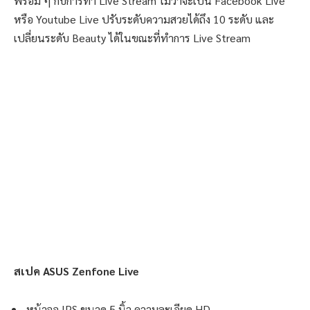
พร้อม ๆ กับการทำ Live Stream ไม่ว่าจะเป็น Facebook Live
หรือ Youtube Live ปรับระดับความสวยได้ถึง 10 ระดับ และ
เปลี่ยนระดับ Beauty ได้ในขณะที่ทำการ Live Stream
สเปค ASUS Zenfone Live
หน้าจอ IPS ขนาด 5 นิ้ว ความละเอียด HD