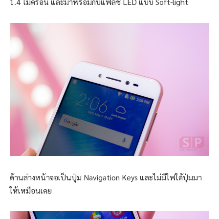
1.4 ไมครอน และมาพร้อมกับแฟลช LED แบบ Soft-light
ด้านล่างหน้าจอเป็นปุ่ม Navigation Keys และไม่มีไฟใต้ปุ่มมา
ให้เหมือนเคย