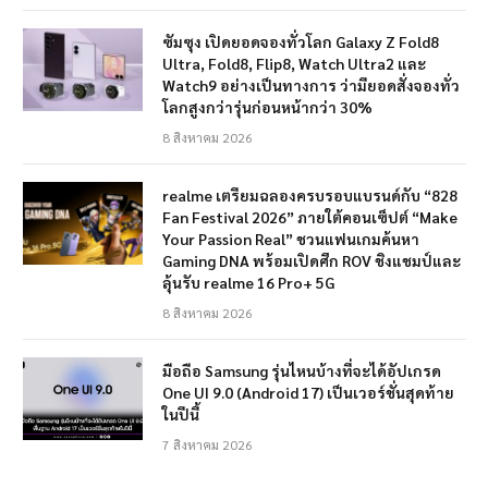
ซัมซุง เปิดยอดจองทั่วโลก Galaxy Z Fold8
Ultra, Fold8, Flip8, Watch Ultra2 และ
Watch9 อย่างเป็นทางการ ว่ามียอดสั่งจองทั่ว
โลกสูงกว่ารุ่นก่อนหน้ากว่า 30%
8 สิงหาคม 2026
realme เตรียมฉลองครบรอบแบรนด์กับ “828
Fan Festival 2026” ภายใต้คอนเซ็ปต์ “Make
Your Passion Real” ชวนแฟนเกมค้นหา
Gaming DNA พร้อมเปิดศึก ROV ชิงแชมป์และ
ลุ้นรับ realme 16 Pro+ 5G
8 สิงหาคม 2026
มือถือ Samsung รุ่นไหนบ้างที่จะได้อัปเกรด
One UI 9.0 (Android 17) เป็นเวอร์ชั่นสุดท้าย
ในปีนี้
7 สิงหาคม 2026