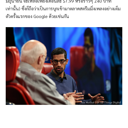
มิถุนายน จะเหลือเพียงเดือนละ $7.99 หรือราวๆ 240 บาท
เท่านั้น) ซึ่งก็ถือว่าเป็นการบุกเข้ามาตลาดสตรีมมิ่งเพลงอย่างเต็ม
ตัวครั้งแรกของ Google ด้วยเช่นกัน