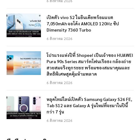
6 สิงหาคม 2026
เปิดตัว vivo S2 ในอินเดียพร้อมแบต
7,050mAh จอโค้ง AMOLED 120Hz ชิป
Dimensity 7360 Turbo
6 สิงหาคม 2026
โปรแรงแห่งปีที่ Shopee! เป็นเจ้าของ HUAWEI
Pura 90s Series สมาร์ทโฟนเรือธง กล้องถ่าย
สวยสมจริงทุกระยะ พร้อมของสมนาคุณและ
สิทธิพิเศษสุดคุ้มห้ามพลาด
6 สิงหาคม 2026
หลุดไทม์ไลน์เปิดตัว Samsung Galaxy S26 FE,
Tab S12 และ Galaxy A รุ่นใหม่ที่จะมาในปีนี้
กว่า 7 รุ่น
6 สิงหาคม 2026