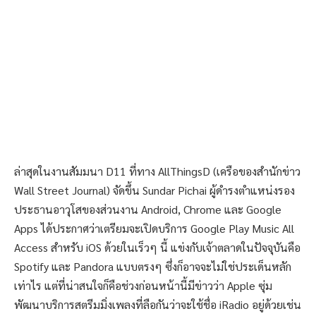
ล่าสุดในงานสัมมนา D11 ที่ทาง AllThingsD (เครือของสำนักข่าว
Wall Street Journal) จัดขึ้น Sundar Pichai ผู้ดำรงตำแหน่งรอง
ประธานอาวุโสของส่วนงาน Android, Chrome และ Google
Apps ได้ประกาศว่าเตรียมจะเปิดบริการ Google Play Music All
Access สำหรับ iOS ด้วยในเร็วๆ นี้ แข่งกับเจ้าตลาดในปัจจุบันคือ
Spotify และ Pandora แบบตรงๆ ซึ่งก็อาจจะไม่ใช่ประเด็นหลัก
เท่าไร แต่ที่น่าสนใจก็คือช่วงก่อนหน้านี้มีข่าวว่า Apple ซุ่ม
พัฒนาบริการสตรีมมิ่งเพลงที่ลือกันว่าจะใช้ชื่อ iRadio อยู่ด้วยเช่น