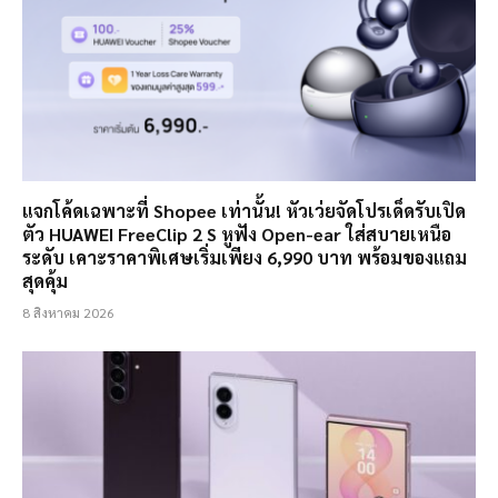
แจกโค้ดเฉพาะที่ Shopee เท่านั้น! หัวเว่ยจัดโปรเด็ดรับเปิด
ตัว HUAWEI FreeClip 2 S หูฟัง Open-ear ใส่สบายเหนือ
ระดับ เคาะราคาพิเศษเริ่มเพียง 6,990 บาท พร้อมของแถม
สุดคุ้ม
8 สิงหาคม 2026