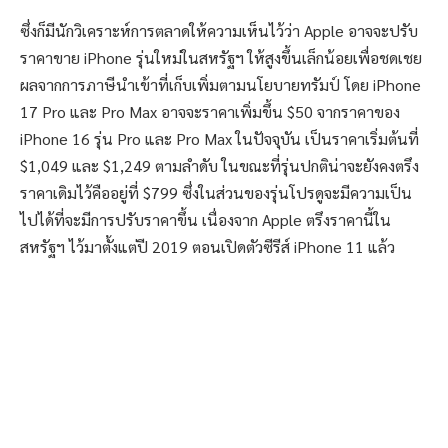
ซึ่งก็มีนักวิเคราะห์การตลาดให้ความเห็นไว้ว่า Apple อาจจะปรับ
ราคาขาย iPhone รุ่นใหม่ในสหรัฐฯ ให้สูงขึ้นเล็กน้อยเพื่อชดเชย
ผลจากการภาษีนำเข้าที่เก็บเพิ่มตามนโยบายทรัมป์ โดย iPhone
17 Pro และ Pro Max อาจจะราคาเพิ่มขึ้น $50 จากราคาของ
iPhone 16 รุ่น Pro และ Pro Max ในปัจจุบัน เป็นราคาเริ่มต้นที่
$1,049 และ $1,249 ตามลำดับ ในขณะที่รุ่นปกติน่าจะยังคงตรึง
ราคาเดิมไว้คืออยู่ที่ $799 ซึ่งในส่วนของรุ่นโปรดูจะมีความเป็น
ไปได้ที่จะมีการปรับราคาขึ้น เนื่องจาก Apple ตรึงราคานี้ใน
สหรัฐฯ ไว้มาตั้งแต่ปี 2019 ตอนเปิดตัวซีรีส์ iPhone 11 แล้ว