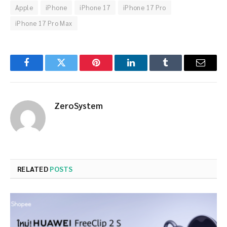
Apple
iPhone
iPhone 17
iPhone 17 Pro
iPhone 17 Pro Max
Facebook
Twitter
Pinterest
LinkedIn
Tumblr
Email
ZeroSystem
RELATED
POSTS