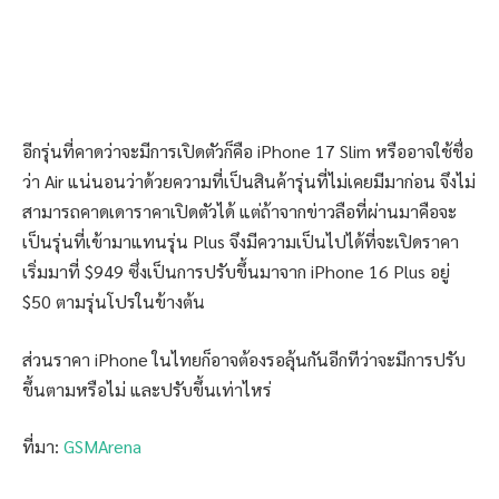
อีกรุ่นที่คาดว่าจะมีการเปิดตัวก็คือ iPhone 17 Slim หรืออาจใช้ชื่อ
ว่า Air แน่นอนว่าด้วยความที่เป็นสินค้ารุ่นที่ไม่เคยมีมาก่อน จึงไม่
สามารถคาดเดาราคาเปิดตัวได้ แต่ถ้าจากข่าวลือที่ผ่านมาคือจะ
เป็นรุ่นที่เข้ามาแทนรุ่น Plus จึงมีความเป็นไปได้ที่จะเปิดราคา
เริ่มมาที่ $949 ซึ่งเป็นการปรับขึ้นมาจาก iPhone 16 Plus อยู่
$50 ตามรุ่นโปรในข้างต้น
ส่วนราคา iPhone ในไทยก็อาจต้องรอลุ้นกันอีกทีว่าจะมีการปรับ
ขึ้นตามหรือไม่ และปรับขึ้นเท่าไหร่
ที่มา:
GSMArena