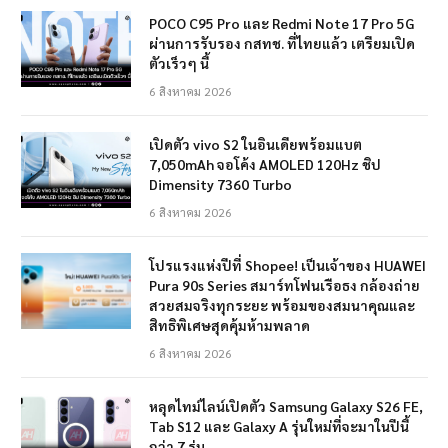
POCO C95 Pro และ Redmi Note 17 Pro 5G
ผ่านการรับรอง กสทช. ที่ไทยแล้ว เตรียมเปิด
ตัวเร็วๆ นี้
6 สิงหาคม 2026
เปิดตัว vivo S2 ในอินเดียพร้อมแบต
7,050mAh จอโค้ง AMOLED 120Hz ชิป
Dimensity 7360 Turbo
6 สิงหาคม 2026
โปรแรงแห่งปีที่ Shopee! เป็นเจ้าของ HUAWEI
Pura 90s Series สมาร์ทโฟนเรือธง กล้องถ่าย
สวยสมจริงทุกระยะ พร้อมของสมนาคุณและ
สิทธิพิเศษสุดคุ้มห้ามพลาด
6 สิงหาคม 2026
หลุดไทม์ไลน์เปิดตัว Samsung Galaxy S26 FE,
Tab S12 และ Galaxy A รุ่นใหม่ที่จะมาในปีนี้
กว่า 7 รุ่น