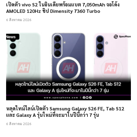
เปิดตัว vivo S2 ในอินเดียพร้อมแบต 7,050mAh จอโค้ง
AMOLED 120Hz ชิป Dimensity 7360 Turbo
6 สิงหาคม 2026
หลุดไทม์ไลน์เปิดตัว Samsung Galaxy S26 FE, Tab S12
และ Galaxy A รุ่นใหม่ที่จะมาในปีนี้กว่า 7 รุ่น
6 สิงหาคม 2026