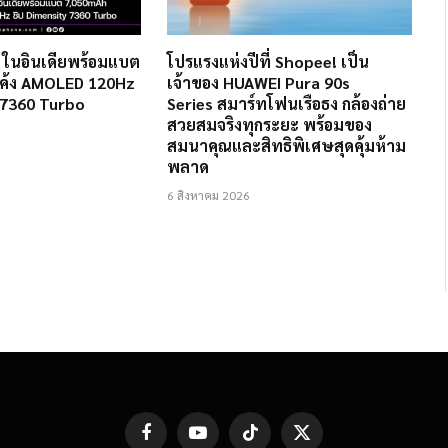
2 ในอินเดียพร้อมแบต
โปรแรงแห่งปีที่ Shopee! เป็น
ค้ง AMOLED 120Hz
เจ้าของ HUAWEI Pura 90s
 7360 Turbo
Series สมาร์ทโฟนเรือธง กล้องถ่าย
สวยสมจริงทุกระยะ พร้อมของ
สมนาคุณและสิทธิพิเศษสุดคุ้มห้าม
พลาด
6 สิงหาคม 2026
Facebook
YouTube
TikTok
X