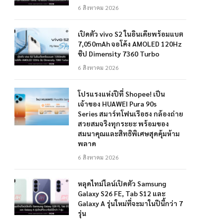
6 สิงหาคม 2026
เปิดตัว vivo S2 ในอินเดียพร้อมแบต
7,050mAh จอโค้ง AMOLED 120Hz
ชิป Dimensity 7360 Turbo
6 สิงหาคม 2026
โปรแรงแห่งปีที่ Shopee! เป็น
เจ้าของ HUAWEI Pura 90s
Series สมาร์ทโฟนเรือธง กล้องถ่าย
สวยสมจริงทุกระยะ พร้อมของ
สมนาคุณและสิทธิพิเศษสุดคุ้มห้าม
พลาด
6 สิงหาคม 2026
หลุดไทม์ไลน์เปิดตัว Samsung
Galaxy S26 FE, Tab S12 และ
Galaxy A รุ่นใหม่ที่จะมาในปีนี้กว่า 7
รุ่น