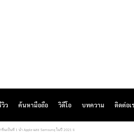
รีวิว
ค้นหามือถือ
วิดีโอ
บทความ
ติดต่อเ
าขึ้นเป็นที่ 1 นำ Apple และ Samsung ในปี 2021 !!