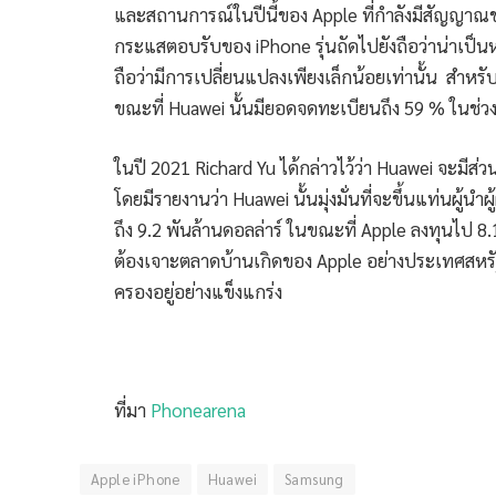
และสถานการณ์ในปีนี้ของ Apple ที่กำลังมีสัญญาณข
กระแสตอบรับของ iPhone รุ่นถัดไปยังถือว่าน่าเป็นห่
ถือว่ามีการเปลี่ยนแปลงเพียงเล็กน้อยเท่านั้น สำหร
ขณะที่ Huawei นั้นมียอดจดทะเบียนถึง 59 % ในช่วง
ในปี 2021 Richard Yu ได้กล่าวไว้ว่า Huawei จะม
โดยมีรายงานว่า Huawei นั้นมุ่งมั่นที่จะขึ้นแท่นผู
ถึง 9.2 พันล้านดอลล่าร์ ในขณะที่ Apple ลงทุนไป 8
ต้องเจาะตลาดบ้านเกิดของ Apple อย่างประเทศสหรัฐอ
ครองอยู่อย่างแข็งแกร่ง
ที่มา
Phonearena
Apple iPhone
Huawei
Samsung