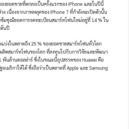
องยอดขายที่ตกลงเป็นครั้งแรกของ iPhone และในปีนี้
วง เนื่องจากภาพหลุดของ iPhone 7 ที่กำลังจะเปิดตัวนั้น
ับซัมซุงมียอดการจดทะเบียนสมาร์ทโฟนใหม่อยู่ที่ 14 % ใน
ต้นปี
ีส่วนแบ่งในตลาดถึง 25 % ของยอดขายสมาร์ทโฟนทั่วโลก
้นำผู้ผลิตสมาร์ทโฟนของโลก ที่ลงทุนไปกับการวิจัยและพัฒนา
.1 พันล้านดอลล่าร์ ซึ่งในขณะนี้อุปสรรคของ Huawei คือ
เมริกาให้ได้ ซึ่งถือว่าเป็นตลาดที่ Apple และ Samsung