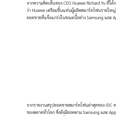
จากความคิดเห็นของ CEO Huawei Richard Yu ที่ได้ก
ว่า Huawei เตรียมขึ้นแท่นผู้ผลิตสมาร์ทโฟนรายใหญ่ท
ยอดขายที่แข็งแกร่งในขณะนี้อย่าง Samsung และ App
จากรายงานสรุปยอดขายสมาร์ทโฟนล่าสุดของ IDC พบ
ของตลาดทั่วโลก ซึ่งยังมียอดตาม Samsung และ App