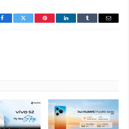
Facebook
Twitter
Pinterest
LinkedIn
Tumblr
Email