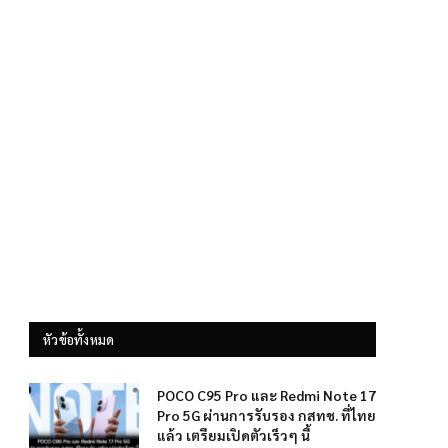
หัวข้อทั้งหมด
POCO C95 Pro และ Redmi Note 17
Pro 5G ผ่านการรับรอง กสทช. ที่ไทย
แล้ว เตรียมเปิดตัวเร็วๆ นี้