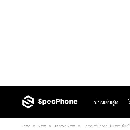
ข่าวล่าสุด
Home
News
Android News
Game of Phone!! Huawei ตั้งเป้
»
»
»