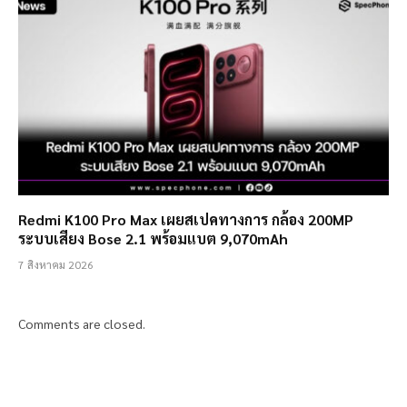
Redmi K100 Pro Max เผยสเปคทางการ กล้อง 200MP
ระบบเสียง Bose 2.1 พร้อมแบต 9,070mAh
7 สิงหาคม 2026
Comments are closed.