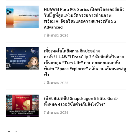
HUAWEI Pura 90s Series เปิดพรีออเดอร์แล้ว
วันนี้ ชูที่สุดแห่งนวัตกรรมการถ่ายภาพ
พร้อม AI อัจฉริยะและความแรงระดับ 5G
Advanced
7 สิงหาคม 2026
เมื่อเทคโนโลยีผสานศิลปะอย่าง
ลงตัว! HUAWEI FreeClip 2 S จับมือศิลปินลาย
เส้นอบอุ่น “Tum Ulit” ถ่ายทอดคอลเลกชัน
พิเศษ “Space Explorer” สลักลายเส้นบนเคสหู
ฟัง
7 สิงหาคม 2026
เทียบสเปคชิป Snapdragon 8 Elite Gen 5
ทั้งหมด 4 เวอร์ชั่นต่างกันยังไงบ้าง?
7 สิงหาคม 2026