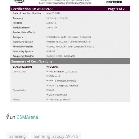
ที่มา
GSMArena
Samsung
Samsung Galaxy A9 Pro