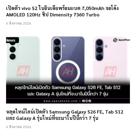
เปิดตัว vivo S2 ในอินเดียพร้อมแบต 7,050mAh จอโค้ง
AMOLED 120Hz ชิป Dimensity 7360 Turbo
6 สิงหาคม 2026
หลุดไทม์ไลน์เปิดตัว Samsung Galaxy S26 FE, Tab S12
และ Galaxy A รุ่นใหม่ที่จะมาในปีนี้กว่า 7 รุ่น
6 สิงหาคม 2026