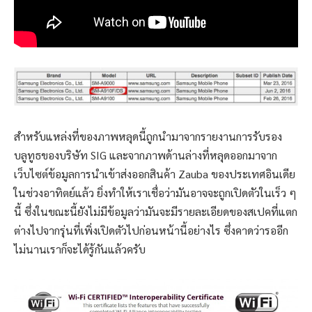
สำหรับแหล่งที่ของภาพหลุดนี้ถูกนำมาจากรายงานการรับรอง
บลูทูธของบริษัท SIG และจากภาพด้านล่างที่หลุดออกมาจาก
เว็บไซต์ข้อมูลการนำเข้าส่งออกสินค้า Zauba ของประเทศอินเดีย
ในช่วงอาทิตย์แล้ว ยิ่งทำให้เราเชื่อว่ามันอาจจะถูกเปิดตัวในเร็ว ๆ
นี้ ซึ่งในขณะนี้ยังไม่มีข้อมูลว่ามันจะมีรายละเอียดของสเปคที่แตก
ต่างไปจากรุ่นที่เพิ่งเปิดตัวไปก่อนหน้านี้อย่างไร ซึ่งคาดว่ารออีก
ไม่นานเราก็จะได้รู้กันแล้วครับ