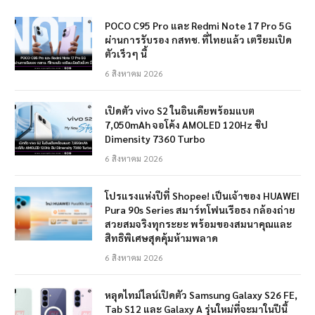
POCO C95 Pro และ Redmi Note 17 Pro 5G
ผ่านการรับรอง กสทช. ที่ไทยแล้ว เตรียมเปิด
ตัวเร็วๆ นี้
6 สิงหาคม 2026
เปิดตัว vivo S2 ในอินเดียพร้อมแบต
7,050mAh จอโค้ง AMOLED 120Hz ชิป
Dimensity 7360 Turbo
6 สิงหาคม 2026
โปรแรงแห่งปีที่ Shopee! เป็นเจ้าของ HUAWEI
Pura 90s Series สมาร์ทโฟนเรือธง กล้องถ่าย
สวยสมจริงทุกระยะ พร้อมของสมนาคุณและ
สิทธิพิเศษสุดคุ้มห้ามพลาด
6 สิงหาคม 2026
หลุดไทม์ไลน์เปิดตัว Samsung Galaxy S26 FE,
Tab S12 และ Galaxy A รุ่นใหม่ที่จะมาในปีนี้