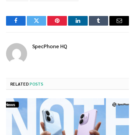
Facebook
Twitter
Pinterest
LinkedIn
Tumblr
Email
SpecPhone HQ
RELATED
POSTS