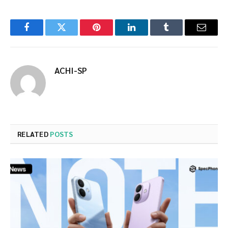
Facebook
Twitter
Pinterest
LinkedIn
Tumblr
Email
ACHI-SP
RELATED
POSTS