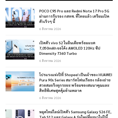
POCO C95 Pro และ Redmi Note 17 Pro 5G
ผ่านการรับรอง กสทช. ที่ไทยแล้ว เตรียมเปิด
ตัวเร็วๆ นี้
6 สิงหาคม 2026
เปิดตัว vivo S2 ในอินเดียพร้อมแบต
7,050mAh จอโค้ง AMOLED 120Hz ชิป
Dimensity 7360 Turbo
6 สิงหาคม 2026
โปรแรงแห่งปีที่ Shopee! เป็นเจ้าของ HUAWEI
Pura 90s Series สมาร์ทโฟนเรือธง กล้องถ่าย
สวยสมจริงทุกระยะ พร้อมของสมนาคุณและ
สิทธิพิเศษสุดคุ้มห้ามพลาด
6 สิงหาคม 2026
หลุดไทม์ไลน์เปิดตัว Samsung Galaxy S26 FE,
Tab S12 และ Galaxy A รุ่นใหม่ที่จะมาในปีนี้