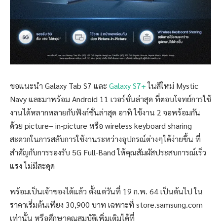
ขอแนะนำ Galaxy Tab S7 และ
Galaxy S7+
ในสีใหม่ Mystic
Navy และมาพร้อม Android 11 เวอร์ชั่นล่าสุด ที่ตอบโจทย์การใช้
งานได้หลากหลายกับฟังก์ชั่นล่าสุด อาทิ ใช้งาน 2 จอพร้อมกัน
ด้วย picture– in-picture หรือ wireless keyboard sharing
สะดวกในการสลับการใช้งานระหว่างอุปกรณ์ต่างๆได้ง่ายขึ้น ที่
สำคัญกับการรองรับ 5G Full-Band ให้คุณสัมผัสประสบการณ์เร็ว
แรง ไม่มีสะดุด
พร้อมเป็นเจ้าของได้แล้ว ตั้งแต่วันที่ 19 ก.พ. 64 เป็นต้นไป ใน
ราคาเริ่มต้นเพียง 30,900 บาท เฉพาะที่ store.samsung.com
เท่านั้น หรือศึกษาคุณสมบัติเพิ่มเติมได้ที่