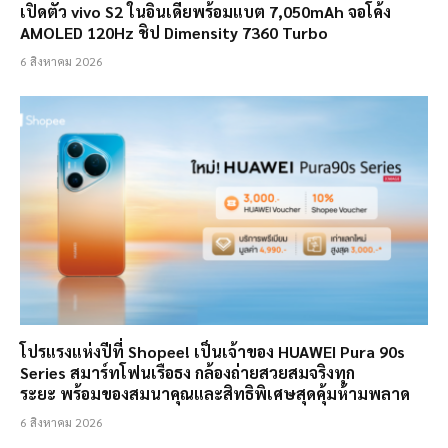
เปิดตัว vivo S2 ในอินเดียพร้อมแบต 7,050mAh จอโค้ง
AMOLED 120Hz ชิป Dimensity 7360 Turbo
6 สิงหาคม 2026
โปรแรงแห่งปีที่ Shopee! เป็นเจ้าของ HUAWEI Pura 90s
Series สมาร์ทโฟนเรือธง กล้องถ่ายสวยสมจริงทุก
ระยะ พร้อมของสมนาคุณและสิทธิพิเศษสุดคุ้มห้ามพลาด
6 สิงหาคม 2026