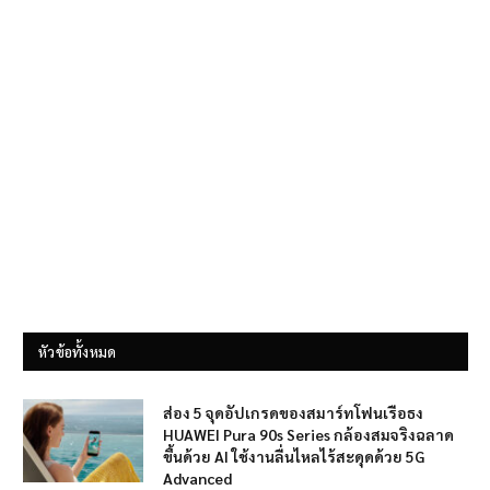
หัวข้อทั้งหมด
ส่อง 5 จุดอัปเกรดของสมาร์ทโฟนเรือธง
HUAWEI Pura 90s Series กล้องสมจริงฉลาด
ขึ้นด้วย AI ใช้งานลื่นไหลไร้สะดุดด้วย 5G
Advanced