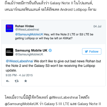
ถึงแม้ว่าจะมีการยืนยันแล้วว่า Galaxy Note II ในโปแลนด์,
เดนมาร์กและฟินแลนด์ จะได้อัพเดต Android Lollipop ก็ตาม
โดยเมื่อวานนี้มีผู้ใช้ทวิตเตอร์ @WesoLabeshnai โพสถึง
@SamsungMobileUK ว่า Galaxy S III LTE และ ​Galaxy Note II