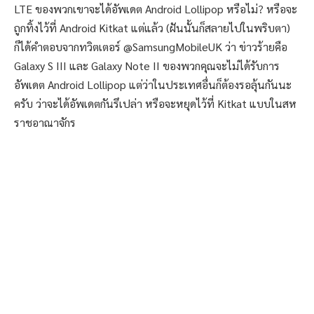
LTE ของพวกเขาจะได้อัพเดต Android Lollipop หรือไม่? หรือจะ
ถูกทิ้งไว้ที่ Android Kitkat แต่แล้ว (ฝันนั้นก็สลายไปในพริบตา)
ก็ได้คำตอบจากทวิตเตอร์ @SamsungMobileUK ว่า ข่าวร้ายคือ
Galaxy S III และ Galaxy Note II ของพวกคุณจะไม่ได้รับการ
อัพเดต Android Lollipop แต่ว่าในประเทศอื่นก็ต้องรอลุ้นกันนะ
ครับ ว่าจะได้อัพเดตกันรึเปล่า หรือจะหยุดไว้ที่ Kitkat แบบในสห
ราชอาณาจักร