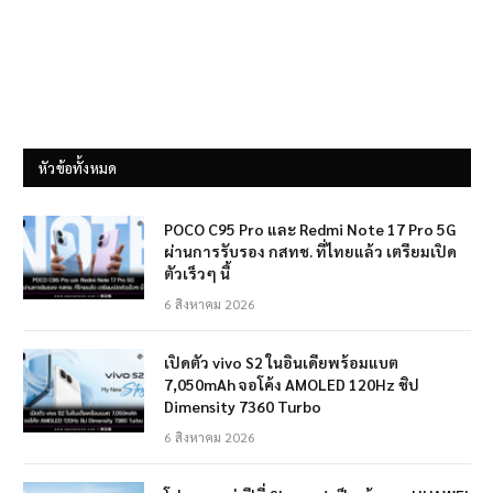
หัวข้อทั้งหมด
POCO C95 Pro และ Redmi Note 17 Pro 5G
ผ่านการรับรอง กสทช. ที่ไทยแล้ว เตรียมเปิด
ตัวเร็วๆ นี้
6 สิงหาคม 2026
เปิดตัว vivo S2 ในอินเดียพร้อมแบต
7,050mAh จอโค้ง AMOLED 120Hz ชิป
Dimensity 7360 Turbo
6 สิงหาคม 2026