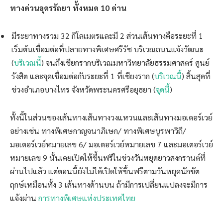
ทางด่วนอุดรรัถยา ทั้งหมด 10 ด่าน
มีระยาทางรวม 32 กิโลเมตรและมี 2 ส่วนเส้นทางคือระยะที่ 1
เริ่มต้นเชื่อมต่อที่ปลายทางพิเศษศรีรัช บริเวณถนนแจ้งวัฒนะ
(
บริเวณนี้
) จนถึงเชียกรากบริเวณมหาวิทยาลัยธรรมศาสตร์ ศูนย์
รังสิต และจุดเชื่อมต่อกับระยะที่ 1 ที่เชียงราก (
บริเวณนี้
) สิ้นสุดที่
ช่วงอำเภอบางไทร จังหวัดพระนครศรีอยุธยา (
จุดนี้
)
ทั้งนี้ในส่วนของเส้นทางเส้นทางวงแหวนและเส้นทางมอเตอร์เวย์
อย่างเช่น ทางพิเศษกาญจนาภิเษก/ ทางพิเศษบูรพาวิถี/
มอเตอร์เวย์หมายเลข 6/ มอเตอร์เวย์หมายเลข 7 และมอเตอร์เวย์
หมายเลข 9 นั้นเคยเปิดให้ขึ้นฟรีในช่วงวันหยุดยาวสงกรานต์ที่
ผ่านไปแล้ว แต่ตอนนี้ยังไม่ได้เปิดให้ขึ้นฟรีตามวันหยุดนักขัต
ฤกษ์เหมือนทั้ง 3 เส้นทางด้านบน ถ้ามีการเปลี่ยนแปลงจะมีการ
แจ้งผ่าน
การทางพิเศษแห่งประเทศไทย