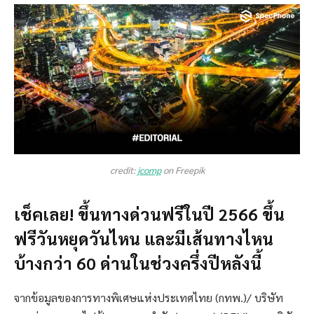
credit:
jcomp
on Freepik
เช็คเลย! ขึ้นทางด่วนฟรีในปี 2566 ขึ้น
ฟรีวันหยุดวันไหน และมีเส้นทางไหน
บ้างกว่า 60 ด่านในช่วงครึ่งปีหลังนี้
จากข้อมูลของการทางพิเศษแห่งประเทศไทย (กทพ.)/ บริษัท