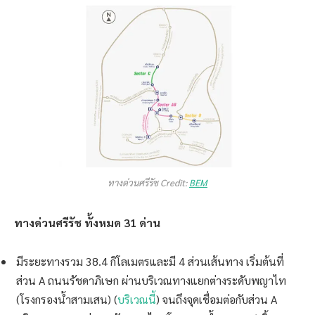
ทางด่วนศรีรัช Credit:
BEM
ทางด่วนศรีรัช ทั้งหมด 31 ด่าน
มีระยะทางรวม 38.4 กิโลเมตรและมี 4 ส่วนเส้นทาง เริ่มต้นที่
ส่วน A ถนนรัชดาภิเษก ผ่านบริเวณทางแยกต่างระดับพญาไท
(โรงกรองน้ำสามเสน) (
บริเวณนี้
) จนถึงจุดเชื่อมต่อกับส่วน A