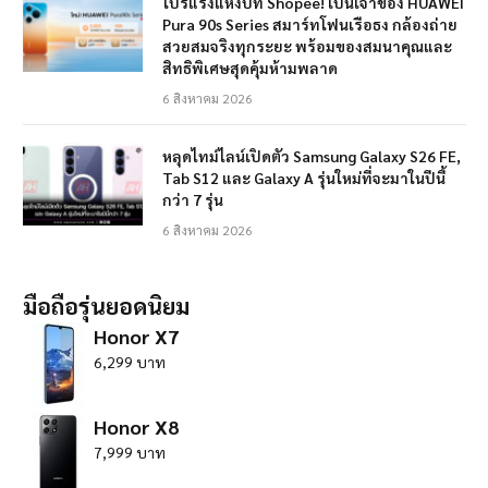
โปรแรงแห่งปีที่ Shopee! เป็นเจ้าของ HUAWEI
Pura 90s Series สมาร์ทโฟนเรือธง กล้องถ่าย
สวยสมจริงทุกระยะ พร้อมของสมนาคุณและ
สิทธิพิเศษสุดคุ้มห้ามพลาด
6 สิงหาคม 2026
หลุดไทม์ไลน์เปิดตัว Samsung Galaxy S26 FE,
Tab S12 และ Galaxy A รุ่นใหม่ที่จะมาในปีนี้
กว่า 7 รุ่น
6 สิงหาคม 2026
มือถือรุ่นยอดนิยม
Honor X7
6,299 บาท
Honor X8
7,999 บาท