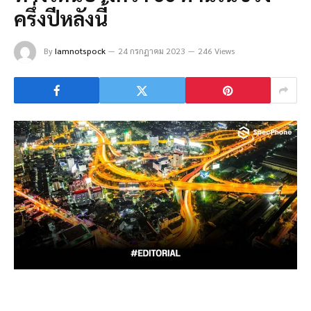
ครึ่งปีหลังนี้
By
Iamnotspock
24 กรกฎาคม 2023
246 Views