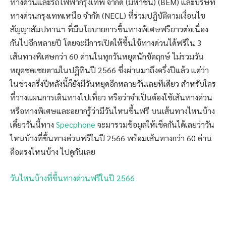
ทางด่วนและรถไฟฟ้ากรุงเทพ จำกัด (มหาชน) (BEM) และบริษัท
ทางด่วนกรุงเทพเหนือ จำกัด (NECL) ที่ร่วมปฏิบัติตามเงื่อนไข
สัญญาสัมปทานฯ ที่มีนโยบายการขึ้นทางพิเศษฟรียาวต่อเนื่อง
กันไปอีกหลายปี โดยจะมีการเปิดให้ขึ้นใช้ทางด่วนได้ฟรีใน 3
เส้นทางพิเศษกว่า 60 ด่านในทุกวันหยุดนักขัตฤกษ์ ไม่รวมวัน
หยุดชดเชยตามในปฏิทินปี 2566 ซึ่งผ่านมาถึงครึ่งปีแล้ว แต่ว่า
ในช่วงครึ่งปีหลังนี้ก็ยังมีวันหยุดอีกหลายวันเลยทีเดียว สำหรับใคร
ที่วางแผนการเดินทางไปเที่ยว หรือว่าจำเป็นต้องใช้เส้นทางด่วน
หรือทางพิเศษและอยากรู้ว่ามีวันไหนขึ้นฟรี บนเส้นทางไหนบ้าง
เดี๋ยววันนี้ทาง
Specphone
จะมารวมข้อมูลให้เช็คกันได้เลยว่าวัน
ไหนบ้างที่ขึ้นทางด่วนฟรีในปี 2566 พร้อมเส้นทางกว่า 60 ด่าน
คือตรงไหนบ้าง ไปดูกันเลย
วันไหนบ้างที่ขึ้นทางด่วนฟรีในปี 2566