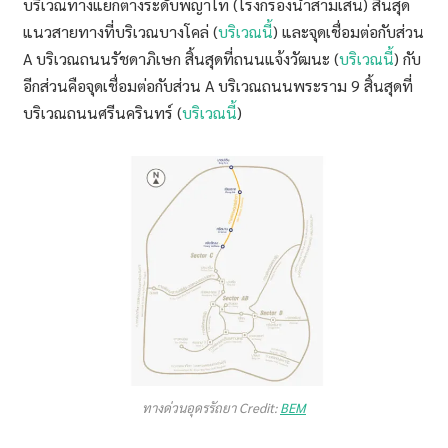
บริเวณทางแยกต่างระดับพญาไท (โรงกรองน้ำสามเสน) สิ้นสุด
แนวสายทางที่บริเวณบางโคล่ (
บริเวณนี้
) และจุดเชื่อมต่อกับส่วน
A บริเวณถนนรัชดาภิเษก สิ้นสุดที่ถนนแจ้งวัฒนะ (
บริเวณนี้
) กับ
อีกส่วนคือจุดเชื่อมต่อกับส่วน A บริเวณถนนพระราม 9 สิ้นสุดที่
บริเวณถนนศรีนครินทร์ (
บริเวณนี้
)
ทางด่วนอุดรรัถยา Credit:
BEM