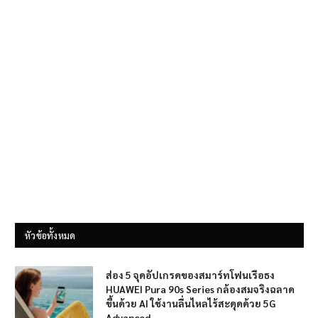
หัวข้อทั้งหมด
ส่อง 5 จุดอัปเกรดของสมาร์ทโฟนเรือธง
HUAWEI Pura 90s Series กล้องสมจริงฉลาด
ขึ้นด้วย AI ใช้งานลื่นไหลไร้สะดุดด้วย 5G
Advanced