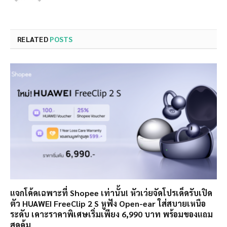
RELATED
POSTS
แจกโค้ดเฉพาะที่ Shopee เท่านั้น! หัวเว่ยจัดโปรเด็ดรับเปิด
ตัว HUAWEI FreeClip 2 S หูฟัง Open-ear ใส่สบายเหนือ
ระดับ เคาะราคาพิเศษเริ่มเพียง 6,990 บาท พร้อมของแถม
สุดคุ้ม