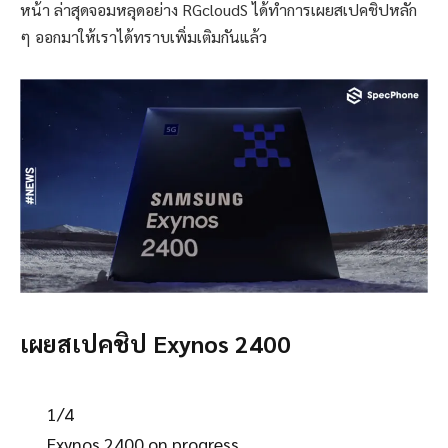
หน้า ล่าสุดจอมหลุดอย่าง RGcloudS ได้ทำการเผยสเปคชิปหลัก
ๆ ออกมาให้เราได้ทราบเพิ่มเติมกันแล้ว
เผยสเปคชิป Exynos 2400
1/4
Exynos 2400 on progress