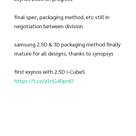
final spec, packaging method, etc still in
negotiation between division
samsung 2.5D & 3D packaging method finally
mature for all designs, thanks to synopsys
first exynos with 2.5D I-CubeS
https://t.co/y1nG40pn6I