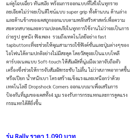
แต่ดูโฉบเฉี่ยว ทันสมัย พร้อมการออกแบบที่ใส่ใจในทุกราย
ละเอียดไม่ว่าจะเป็นดีไซน์แบบ super grip ทั้งด้านบน ด้านล่าง
และด้านข้างของเคสถูกออกแบบตามหลักสรีรศาสตร์เพื่อความ
สะดวกสบายและความปลอดภัยในทุกการใช้งานไม่ว่าจะเป็นการ
ถ่ายรูป ดูหนัง ฟังเพลง รวมถึงเทคโนโลยีอย่าง fast
tapbuttonsที่จะช่วยให้คุณสามารถใช้ฟังค์ชั่นและปุ่มต่างๆของ
ไอโฟนได้ตามปกติอย่างไม่มีสะดุด โดยวัสดุจะเป็นแบบโพลี
คาร์บอเนตแบบ Soft-touch ให้สัมผัสที่นุ่มมือเวลาจับถือตัว
เครื่องซึ่งช่วยให้การจับสัมผัสกระชับ ไม่ลื่น ไม่ว่าสภาพอากาศชื้น
หรือเปียก น้ำหนักเบา โครงสร้างแข็งแรงและเหนือกว่าด้วย
เทคโนโลยี Dropshock Corners ออกแบบมาเพื่อเสริมการ
ป้องกันที่มุมของเคสทั้ง4 มุม รองรับการกระแทกและการดูดแรง
กระแทกได้ดียิ่งขึ้น
รุ่น Rally ราคา 1,090 บาท