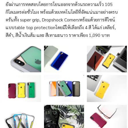
ยังผ่านการทดสอบโดยการโยนออกจากด้วนรถความเร็ว 105
กิโลเมตรต่อชั่วโมง พร้อมด้วยเทคโนโลยีที่อัดแน่นมาอย่างครบ
ครันทั้ง super grip, Dropshock Cornersพร้อมด้วยการดีไซน์
แบบtable top protectionโดยมีให้เลือกถึง 4 สี ได้แก่ เคลียร์,
สีดำ, สีน้ำเงินส้ม และ สีเทามะนาว ราคาเพียง 1,090 บาท