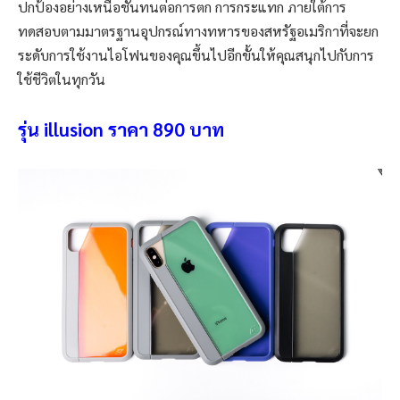
ปกป้องอย่างเหนือชั้นทนต่อการตก การกระแทก ภายใต้การ
ทดสอบตามมาตรฐานอุปกรณ์ทางทหารของสหรัฐอเมริกาที่จะยก
ระดับการใช้งานไอโฟนของคุณขึ้นไปอีกขั้นให้คุณสนุกไปกับการ
ใช้ชีวิตในทุกวัน
รุ่น illusion ราคา 890 บาท