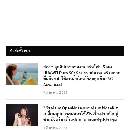
หัวข้อทั้งหมด
ส่อง 5 จุดอัปเกรดของสมาร์ทโฟนเรือธง
HUAWEI Pura 90s Series กล้องสมจริงฉลาด
ขึ้นด้วย AI ใช้งานลื่นไหลไร้สะดุดด้วย 5G
Advanced
9 สิงหาคม 2026
รีวิว viaim OpenNote และ viaim NoteKit
เปลี่ยนทุกการสนทนาให้เป็นเรื่องง่ายด้วยผู้
ช่วยอัจฉริยะทั้งแปลภาษาและสรุปประชุม
9 สิงหาคม 2026