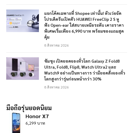
แจกโค้ดเฉพาะที่ Shopee เท่านั้น! หัวเว่ยจัด
โปรเด็ดรับเปิดตัว HUAWEI FreeClip 2 S หู
ฟัง Open-ear ใส่สบายเหนือระดับ เคาะราคา
พิเศษเริ่มเพียง 6,990 บาท พร้อมของแถมสุด
คุ้ม
8 สิงหาคม 2026
ซัมซุง เปิดยอดจองทั่วโลก Galaxy Z Fold8
Ultra, Fold8, Flip8, Watch Ultra2 และ
Watch9 อย่างเป็นทางการ ว่ามียอดสั่งจองทั่ว
โลกสูงกว่ารุ่นก่อนหน้ากว่า 30%
8 สิงหาคม 2026
มือถือรุ่นยอดนิยม
Honor X7
6,299 บาท