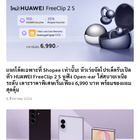
แจกโค้ดเฉพาะที่ Shopee เท่านั้น! หัวเว่ยจัดโปรเด็ดรับเปิด
ตัว HUAWEI FreeClip 2 S หูฟัง Open-ear ใส่สบายเหนือ
ระดับ เคาะราคาพิเศษเริ่มเพียง 6,990 บาท พร้อมของแถม
สุดคุ้ม
8 สิงหาคม 2026