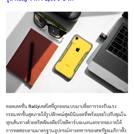
คอลเลคชั่น
Rally
เคสใสที่ถูกออกแบบมาเพื่อการรองรับแรง
กระแทกขั้นสุดภายใต้รูปลักษณ์สุดมินิมอลที่พร้อมจะไปกับคุณใน
ทุกเส้นทางด้วยคริสตัลเคลียร์โพลีคาร์บอเนตนอกจากจะภายใต้
การทดสอบตามมาตรฐานอุปกรณ์ทางทหารของสหรัฐอเมริกาทั้ง