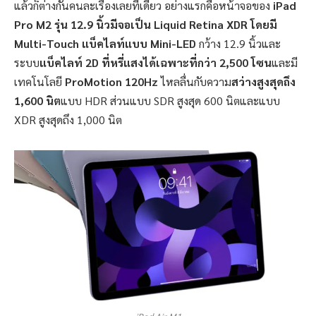
แล้วก็ต่างกันคนละเรื่องเลยทีเดียว อย่างแรกคือหน้าจอของ
iPad
Pro M2 รุ่น 12.9 นิ้วมีจอเป็น Liquid Retina XDR โดยมี
Multi-Touch แบ็คไลท์แบบ Mini-LED
กว้าง 12.9 นิ้วและ
ระบบ
แบ็คไลท์ 2D ที่หรี่แสงได้เฉพาะที่กว่า 2,500 โซน
และมี
เทคโนโลยี
ProMotion 120Hz
ไหลลื่นกับความ
สว่างสูงสุดถึง
1,600 นิต
แบบ HDR ส่วนแบบ SDR สูงสุด 600 นิตและแบบ
XDR สูงสุดถึง 1,000 นิต