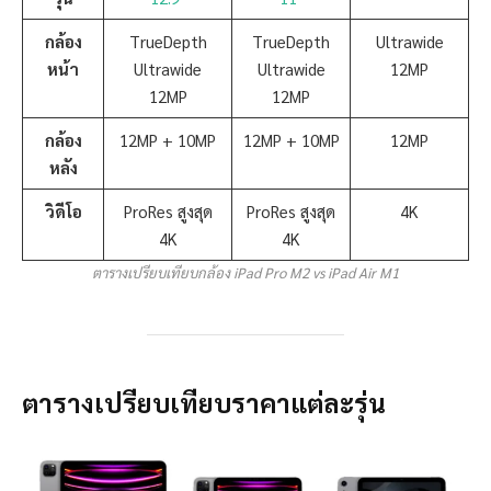
กล้อง
TrueDepth
TrueDepth
Ultrawide
หน้า
Ultrawide
Ultrawide
12MP
12MP
12MP
กล้อง
12MP + 10MP
12MP + 10MP
12MP
หลัง
วิดีโอ
ProRes สูงสุด
ProRes สูงสุด
4K
4K
4K
ตารางเปรียบเทียบกล้อง iPad Pro M2 vs iPad Air M1
ตารางเปรียบเทียบราคาแต่ละรุ่น