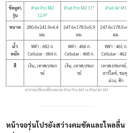
ข้อมูล\
iPad Pro M2
iPad Pro M2 11″
iPad Air M1
รุ่น
12.9″
ขนาด
280.6×241.9×6.4
247.6×178.5×5.9
247.6×178.5×6.1
มม.
มม.
มม.
น้ำ
WiFi : 682 ก.
WiFi : 466 ก.
WiFi : 461 ก.
หนัก
Cellular : 684 ก.
Cellular : 468 ก.
Cellular : 462 ก.
สี
เงิน, เทาสเปซเก
เงิน, เทาสเปซเก
เทาสเปซเกรย์, ส
รย์
รย์
ตาร์ไลท์, ชมพู,
ม่วง, ฟ้า
ตารางเปรียบเทียบขนาด iPad Pro M2 vs iPad Air M1
หน้าจอรุ่นโปรยังสว่างคมชัดและไหลลื่น