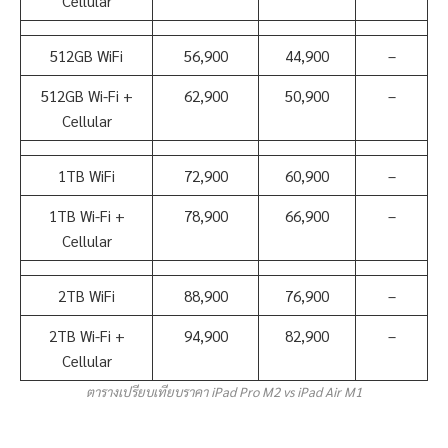
Cellular
512GB WiFi
56,900
44,900
–
512GB Wi-Fi +
62,900
50,900
–
Cellular
1TB WiFi
72,900
60,900
–
1TB Wi-Fi +
78,900
66,900
–
Cellular
2TB WiFi
88,900
76,900
–
2TB Wi-Fi +
94,900
82,900
–
Cellular
ตารางเปรียบเทียบราคา iPad Pro M2 vs iPad Air M1