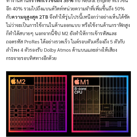
ทำงานด้าน
กราฟิกเร็วขึ้นถึง 35%
กับ Neural Engine ที่เร็วขึ้น
อีก 40% รวมไปถึงแบนด์วิดท์หน่วยความจำที่เพิ่มขึ้นถึง 50%
กับ
ความจุสูงสุด 2TB
จึงทำให้รุ่นโปรนี้เหนือกว่าอย่างเห็นได้ชัด
ไม่ว่าจะเป็นการใช้งานในด้านออกแบบ หรือใช้งานด้านกราฟิกสูง
ก็ทำได้สบายๆ นอกจากนี้ชิป M2 ยังทำให้การเข้ารหัสและ
ถอดรหัส ProRes ได้อย่างรวดเร็ว ไมค์รอบตัวเครื่องถึง 5 ตัวกับ
ลำโพง 4 ตัวรองรับ Dolby Atmos ด้านบนและล่างให้เสียง
กระจายรอบทิศทางอีกด้วย