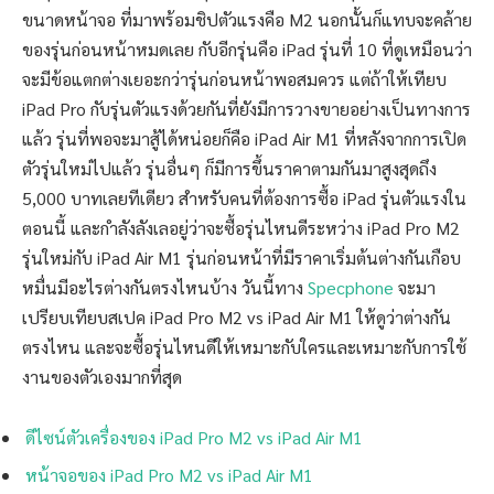
ขนาดหน้าจอ ที่มาพร้อมชิปตัวแรงคือ M2 นอกนั้นก็แทบจะคล้าย
ของรุ่นก่อนหน้าหมดเลย กับอีกรุ่นคือ iPad รุ่นที่ 10 ที่ดูเหมือนว่า
จะมีข้อแตกต่างเยอะกว่ารุ่นก่อนหน้าพอสมควร แต่ถ้าให้เทียบ
iPad Pro กับรุ่นตัวแรงด้วยกันที่ยังมีการวางขายอย่างเป็นทางการ
แล้ว รุ่นที่พอจะมาสู้ได้หน่อยก็คือ iPad Air M1 ที่หลังจากการเปิด
ตัวรุ่นใหม่ไปแล้ว รุ่นอื่นๆ ก็มีการขึ้นราคาตามกันมาสูงสุดถึง
5,000 บาทเลยทีเดียว สำหรับคนที่ต้องการซื้อ iPad รุ่นตัวแรงใน
ตอนนี้ และกำลังลังเลอยู่ว่าจะซื้อรุ่นไหนดีระหว่าง iPad Pro M2
รุ่นใหม่กับ iPad Air M1 รุ่นก่อนหน้าที่มีราคาเริ่มต้นต่างกันเกือบ
หมื่นมีอะไรต่างกันตรงไหนบ้าง วันนี้ทาง
Specphone
จะมา
เปรียบเทียบสเปค iPad Pro M2 vs iPad Air M1 ให้ดูว่าต่างกัน
ตรงไหน และจะซื้อรุ่นไหนดีให้เหมาะกับใครและเหมาะกับการใช้
งานของตัวเองมากที่สุด
ดีไซน์ตัวเครื่องของ iPad Pro M2 vs iPad Air M1
หน้าจอของ iPad Pro M2 vs iPad Air M1