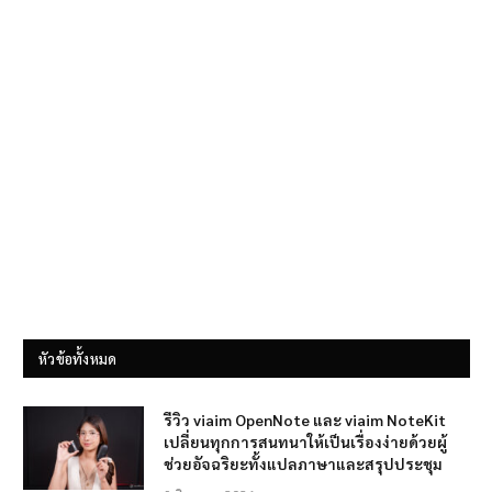
หัวข้อทั้งหมด
รีวิว viaim OpenNote และ viaim NoteKit
เปลี่ยนทุกการสนทนาให้เป็นเรื่องง่ายด้วยผู้
ช่วยอัจฉริยะทั้งแปลภาษาและสรุปประชุม