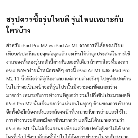
สรุปควรซื้อรุ่นไหนดี รุ่นไหนเหมาะกับ
ใครบ้าง
สำหรับ iPad Pro M2 vs iPad Air M1 จากการที่ได้ลองเปรียบ
เทียบสเปคกันแบบจุดต่อจุดแล้ว จะเห็นได้ว่าจุดประสงค์ในการใช้
งานของทั้งสองรุ่นหลักนี้ต่างกันเยอะทีเดียว ถ้าหากใครที่มองหา
iPad พกพาง่ายน้ำหนักพอดีๆ ตรงนี้ iPad Air M1 และ iPad Pro
M2 11 นิ้วก็ถือว่าตีคู่กันมาเลย แต่ความต่างจริงๆ ไปดูที่สเปคด้าน
ในไม่ว่าจะเป็นหน้าจอที่รุ่นโปรนั้นมีความคมชัดและสว่าง
มากกว่า เหมาะกับการทำงานที่สูงกว่า รวมไปถึงชิปประมวลผลที่
iPad Pro M2 นั้นเร็วแรงกว่าแน่นอนในทุกๆ ด้านของการทำงาน
อีกทั้งยังมีกล้องหลังและกล้องหน้าที่เหมาะกับการถ่ายและใช้ใน
การทำงานระดับสชมืออาชีพมากกว่า แต่ก็ไม่ได้หมายความว่า
iPad Air M1 นั้นไม่เร็วแรงนะ เพียงแต่ว่าสเปคยังสู้เขาไม่ได้ หาก
ใครที่เน้นใช้งานตัดต่อทั่วไปไม่ได้ต้องการทำงานในระดับสูงมาก