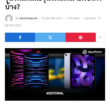
บ้าง?
By
Iamnotspock
25 ตุลาคม 2022
155 Views
Updated:
27
ตุลาคม 2022