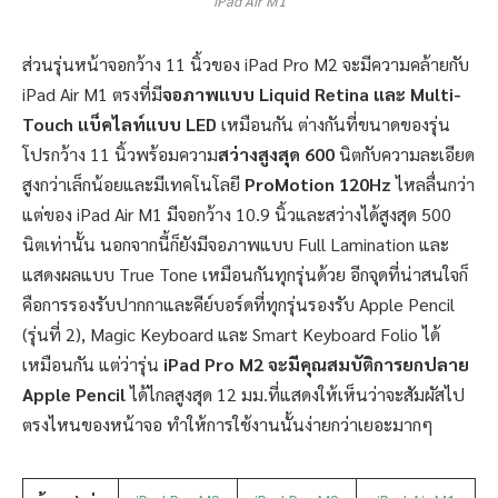
iPad Air M1
ส่วนรุ่นหน้าจอกว้าง 11 นิ้วของ iPad Pro M2 จะมีความคล้ายกับ
iPad Air M1 ตรงที่มี
จอภาพแบบ Liquid Retina และ Multi-
Touch แบ็คไลท์แบบ LED
เหมือนกัน ต่างกันที่ขนาดของรุ่น
โปรกว้าง 11 นิ้วพร้อมความ
สว่างสูงสุด 600
นิตกับความละเอียด
สูงกว่าเล็กน้อยและมีเทคโนโลยี
ProMotion 120Hz
ไหลลื่นกว่า
แต่ของ iPad Air M1 มีจอกว้าง 10.9 นิ้วและสว่างได้สูงสุด 500
นิตเท่านั้น นอกจากนี้ก็ยังมีจอภาพแบบ Full Lamination และ
แสดงผลแบบ True Tone เหมือนกันทุกรุ่นด้วย อีกจุดที่น่าสนใจก็
คือการรองรับปากกาและคีย์บอร์ดที่ทุกรุ่นรองรับ Apple Pencil
(รุ่นที่ 2), Magic Keyboard และ Smart Keyboard Folio ได้
เหมือนกัน แต่ว่ารุ่น
iPad Pro M2 จะมีคุณสมบัติการยกปลาย
Apple Pencil
ได้ไกลสูงสุด 12 มม.ที่แสดงให้เห็นว่าจะสัมผัสไป
ตรงไหนของหน้าจอ ทำให้การใช้งานนั้นง่ายกว่าเยอะมากๆ