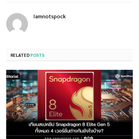
Iamnotspock
RELATED
POSTS