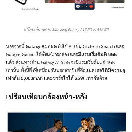
เปรียบเทียบสเปค Samsung Galaxy A17 5G vs A16 5G
นอกจากนี้
Galaxy A17 5G
ยังใช้ AI เช่น Circle to Search และ
Google Gemini ได้ตั้งแต่แกะกล่อง และ
มีแรมเริ่มต้นที่ 8GB
แล้ว
ส่วนทางด้าน Galaxy A16 5G จะมีแรมเริ่มต้นแค่ 4GB
เท่านั้น ทั้งนี้สิ่งที่เหมือนกันนอกจากชิปก็คือ
แบตเตอรี่ที่มีความจุ
เท่ากัน 5,000mAh และชาร์จไวได้ 25W เท่ากัน
ด้วย
เปรียบเทียบกล้องหน้า-หลัง