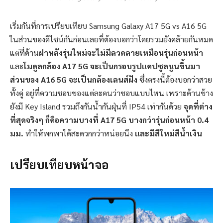
เริ่มกันที่การเปรียบเทียบ Samsung Galaxy A17 5G vs A16 5G
ในส่วนของดีไซน์กันก่อนเลยที่ต้องบอกว่าโดยรวมยังคล้ายกันหมด
แต่ที่ด้าน
ฝาหลังรุ่นใหม่จะไม่มีลวดลายเหมือนรุ่นก่อนหน้า
และ
โมดูลกล้อง A17 5G จะเป็นกรอบรูปแคปซูลนูนขึ้นมา
ส่วนของ A16 5G จะเป็นกล้องเลนส์ฝัง
ซึ่งตรงนี้ต้องบอกว่าสวย
ทั้งคู่ อยู่ที่ความชอบของแต่ละคนว่าชอบแบบไหน เพราะด้านข้าง
ยังมี Key Island รวมถึงกันน้ำกันฝุ่นที่ IP54 เท่ากันด้วย
จุดที่ต่าง
ที่สุดจริงๆ ก็คือความบางที่ A17 5G บางกว่ารุ่นก่อนหน้า 0.4
มม.
ทำให้พกพาได้สะดวกกว่าหน่อยนึง
และมีสีใหม่สีน้ำเงิน
เปรียบเทียบหน้าจอ