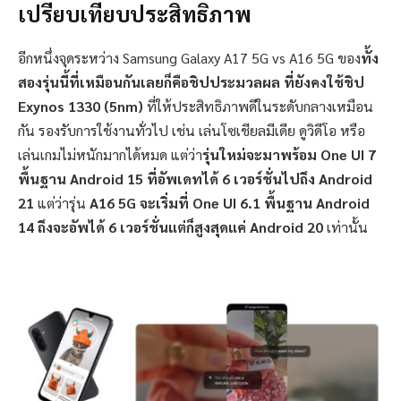
เปรียบเทียบประสิทธิภาพ
อีกหนึ่งจุดระหว่าง Samsung Galaxy A17 5G vs A16 5G ของ
ทั้ง
สองรุ่นนี้ที่เหมือนกันเลยก็คือชิปประมวลผล ที่ยังคงใช้ชิป
Exynos 1330 (5nm)
ที่ให้ประสิทธิภาพดีในระดับกลางเหมือน
กัน รองรับการใช้งานทั่วไป เช่น เล่นโซเชียลมีเดีย ดูวิดีโอ หรือ
เล่นเกมไม่หนักมากได้หมด แต่ว่า
รุ่นใหม่จะมาพร้อม One UI 7
พื้นฐาน Android 15 ที่อัพเดทได้ 6 เวอร์ชั่นไปถึง Android
21
แต่ว่ารุ่น
A16 5G จะเริ่มที่ One UI 6.1 พื้นฐาน Android
14 ถึงจะอัพได้ 6 เวอร์ชั่นแต่ก็สูงสุดแค่ Android 20
เท่านั้น