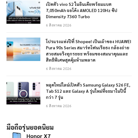
เปิดตัว vivo S2 ในอินเดียพร้อมแบต
7,050mAh จอโค้ง AMOLED 120Hz ชิป
Dimensity 7360 Turbo
6 สิงหาคม 2026
โปรแรงแห่งปีที่ Shopee! เป็นเจ้าของ HUAWEI
Pura 90s Series สมาร์ทโฟนเรือธง กล้องถ่าย
สวยสมจริงทุกระยะ พร้อมของสมนาคุณและ
สิทธิพิเศษสุดคุ้มห้ามพลาด
6 สิงหาคม 2026
หลุดไทม์ไลน์เปิดตัว Samsung Galaxy S26 FE,
Tab S12 และ Galaxy A รุ่นใหม่ที่จะมาในปีนี้
กว่า 7 รุ่น
6 สิงหาคม 2026
มือถือรุ่นยอดนิยม
Honor X7