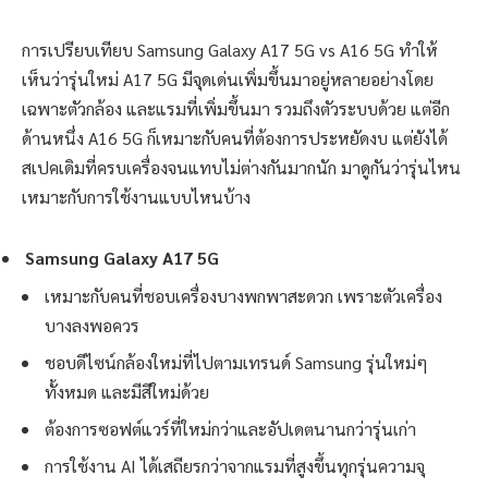
การเปรียบเทียบ Samsung Galaxy A17 5G vs A16 5G ทำให้
เห็นว่ารุ่นใหม่ A17 5G มีจุดเด่นเพิ่มขึ้นมาอยู่หลายอย่างโดย
เฉพาะตัวกล้อง และแรมที่เพิ่มขึ้นมา รวมถึงตัวระบบด้วย แต่อีก
ด้านหนึ่ง A16 5G ก็เหมาะกับคนที่ต้องการประหยัดงบ แต่ยังได้
สเปคเดิมที่ครบเครื่องจนแทบไม่ต่างกันมากนัก มาดูกันว่ารุ่นไหน
เหมาะกับการใช้งานแบบไหนบ้าง
Samsung Galaxy A17 5G
เหมาะกับคนที่ชอบเครื่องบางพกพาสะดวก เพราะตัวเครื่อง
บางลงพอควร
ชอบดีไซน์กล้องใหม่ที่ไปตามเทรนด์ Samsung รุ่นใหม่ๆ
ทั้งหมด และมีสีใหม่ด้วย
ต้องการซอฟต์แวร์ที่ใหม่กว่าและอัปเดตนานกว่ารุ่นเก่า
การใช้งาน AI ได้เสถียรกว่าจากแรมที่สูงขึ้นทุกรุ่นความจุ