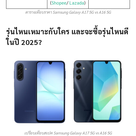
(
Shopee
/
Lazada
)
ตารางเทียบราคา Samsung Galaxy A17 5G vs A16 5G
รุ่นไหนเหมาะกับใคร และจะซื้อรุ่นไหนดี
ในปี 2025?
เปรียบเทียบสเปค Samsung Galaxy A17 5G vs A16 5G