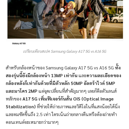
เปรียบเทียบสเปค Samsung Galaxy A17 5G vs A16 5G
สำหรับกล้องหน้าของ Samsung Galaxy A17 5G vs A16 5G
ทั้ง
สองรุ่นนี้ยังมีกล้องหน้า 13MP เท่ากัน
และ
ความละเอียดของ
กล้องหลังก็เท่ากันด้วยที่มีตัวหลัก 50MP อัลตร้าไวด์ 5MP
และมาโคร 2MP
แต่จุดเปลี่ยนที่สำคัญมากๆ เลยก็คือตัวเลนส์
หลักของ
A17 5G เพิ่มฟีเจอร์กันสั่น OIS (Optical Image
Stabilization)
ที่ช่วยให้ถ่ายภาพและวิดีโอในที่แสงน้อยได้นิ่ง
และคมชัดขึ้นถึง 2.5 เท่า ใครเน้นถ่ายกลางคืนหรือต้องถ่ายทำ
คอนเทนต์จะเหมาะกว่ามากๆ