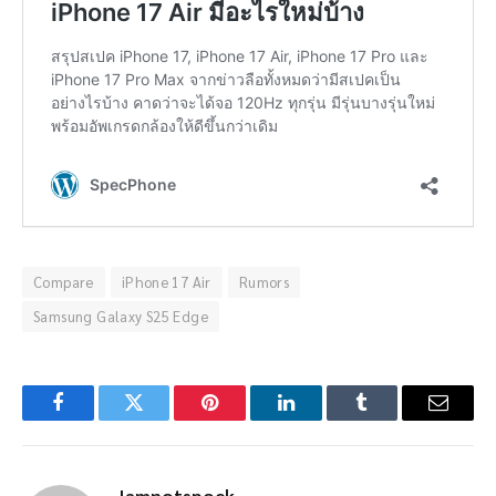
Compare
iPhone 17 Air
Rumors
Samsung Galaxy S25 Edge
Facebook
Twitter
Pinterest
LinkedIn
Tumblr
Email
Iamnotspock