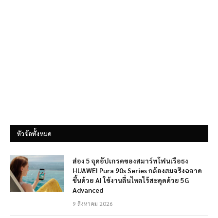
หัวข้อทั้งหมด
ส่อง 5 จุดอัปเกรดของสมาร์ทโฟนเรือธง
HUAWEI Pura 90s Series กล้องสมจริงฉลาด
ขึ้นด้วย AI ใช้งานลื่นไหลไร้สะดุดด้วย 5G
Advanced
9 สิงหาคม 2026