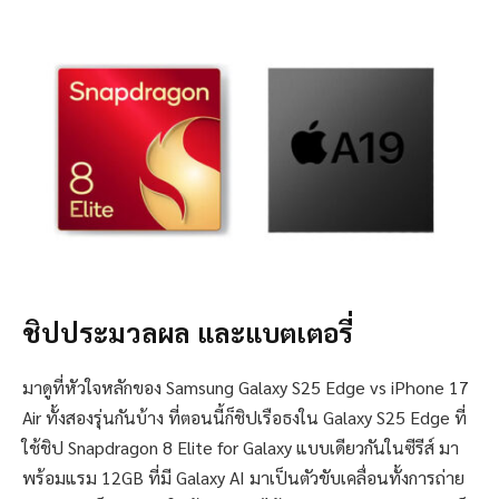
ชิปประมวลผล และแบตเตอรี่
มาดูที่หัวใจหลักของ Samsung Galaxy S25 Edge vs iPhone 17
Air ทั้งสองรุ่นกันบ้าง ที่ตอนนี้ก็ชิปเรือธงใน Galaxy S25 Edge ที่
ใช้ชิป Snapdragon 8 Elite for Galaxy แบบเดียวกันในซีรีส์ มา
พร้อมแรม 12GB ที่มี Galaxy AI มาเป็นตัวขับเคลื่อนทั้งการถ่าย