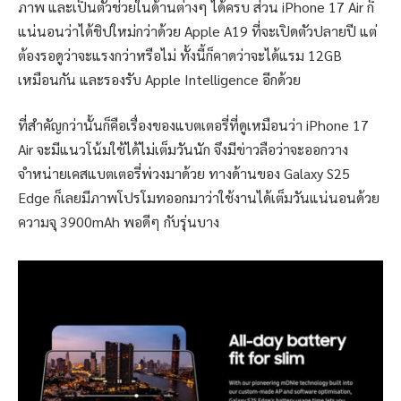
ภาพ และเป็นตัวช่วยในด้านต่างๆ ได้ครบ ส่วน iPhone 17 Air ก็
แน่นอนว่าได้ชิปใหม่กว่าด้วย Apple A19 ที่จะเปิดตัวปลายปี แต่
ต้องรอดูว่าจะแรงกว่าหรือไม่ ทั้งนี้ก็คาดว่าจะได้แรม 12GB
เหมือนกัน และรองรับ Apple Intelligence อีกด้วย
ที่สำคัญกว่านั้นก็คือเรื่องของแบตเตอรี่ที่ดูเหมือนว่า iPhone 17
Air จะมีแนวโน้มใช้ได้ไม่เต็มวันนัก จึงมีข่าวลือว่าจะออกวาง
จำหน่ายเคสแบตเตอรี่พ่วงมาด้วย ทางด้านของ Galaxy S25
Edge ก็เลยมีภาพโปรโมทออกมาว่าใช้งานได้เต็มวันแน่นอนด้วย
ความจุ 3900mAh พอดีๆ กับรุ่นบาง