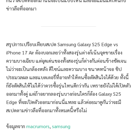
กันว่าสเปคที่ออกมานั้นจะเป็นแบบไหน และจะแม่นแค่ไหนกับ
ข่าวลือที่ออกมา
สรุปการเปรียบเทียบสเปค Samsung Galaxy S25 Edge vs
iPhone 17 Air ต้องบอกเลยว่าทั้งสองรุ่นต่างก็เน้นจุดขายเรื่อง
ความบางเฉียบ แต่จุดเด่นของทั้งสองรุ่นก็ต่างกันค่อนข้างชัดเจน
ไม่ว่าจะเป็นกล้องหลัง ดีไซน์และความบาง ขนาดหน้าจอ ชิป
ประมวลผล และแบตเตอรี่ที่อาจทำให้คนซื้อตัดสินใจได้ด้วย ทั้งนี้
ก็ยังตัดสินให้ไม่ได้ว่าควรซื้อรุ่นไหนดีกว่ากัน เพราะยังไม่ได้เปิดตัว
ออกมาทั้งคู่ แต่ถ้าอยากลองรุ่นบางก่อนใครก็ต้อง Galaxy S25
Edge ที่จะเปิดตัวออกมาก่อนนี่แหละ แล้วค่อยมาดูกันว่าจะมี
สเปคตามข่าวลือที่ออกมาทั้งหมดนี้หรือไม่
ข้อมูลจาก
macrumors
,
samsung