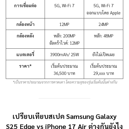
การเชื่อมต่อ
5G, Wi-Fi 7
5G, Wi-Fi 7
ออกแบบโดย Apple
กล้องหน้า
12MP
24MP
กล้องหลัง
หลัก: 200MP
หลัก: 48MP
อัลตร้าไวด์: 12MP
แบตเตอรี่
3900mAh/ 25W
ยังไม่เปิดเผย
ราคา
*
เริ่มต้นประมาณ
เริ่มต้นประมาณ
36,500 บาท
29,xxx บาท
*เป็นราคาประมาณจากการคาดเดา โดยความจุของรุ่นเริ่มต้นนั้นต่างกัน
เปรียบเทียบสเปค Samsung Galaxy
S25 Edge vs iPhone 17 Air ต่างกันยังไง