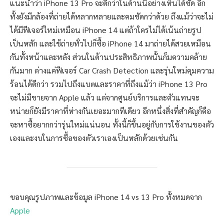
แนะนำว่า iPhone 13 Pro จะดีกว่าในด้านนี้อย่างเห็นได้ชัด อีก
ทั้งยังมีกล้องที่ถ่ายได้หลากหลายและคมชัดกว่าด้วย ถึงแม้ว่าจะไม่
ได้มีฟีเจอร์ใหม่เหมือน iPhone 14 แต่ถ้าใครไม่ได้เน้นถ่ายรูป
เป็นหลัก และใช้ถ่ายทั่วไปก็ซื้อ iPhone 14 มาถ่ายได้สวยเหมือน
กันทั้งหน้าและหลัง ส่วนในด้านประสิทธิภาพนั้นก็มความคล้าย
กันมาก ต่างแค่ฟีเจอร์ Car Crash Detection และรุ่นใหม่คุมความ
ร้อนได้ดีกว่า รวมไปถึงแบตและราคาที่ถึงแม้ว่า iPhone 13 Pro
จะไม่มีขายจาก Apple แล้ว แต่จากศูนย์บริการและตัวแทนจะ
หน่ายก็ยังมีราคาที่ห่างกันเยอะมากทีเดียว อีกหนึ่งสิ่งที่สำคัญก็คือ
จะหาซื้อยากกว่ารุ่นใหม่แน่นอน ทั้งนี้ก็ขึ้นอยู่กับการใช้งานของตัว
เองและงบในการซื้อของตัวเราเองเป็นหลักด้วยเช่นกัน
ขอบคุณรูปภาพและข้อมูล iPhone 14 vs 13 Pro ทั้งหมดจาก
Apple