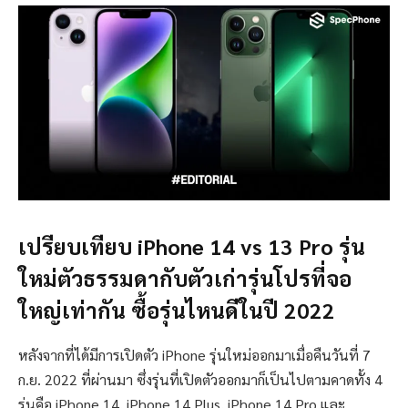
เปรียบเทียบ iPhone 14 vs 13 Pro รุ่น
ใหม่ตัวธรรมดากับตัวเก่ารุ่นโปรที่จอ
ใหญ่เท่ากัน ซื้อรุ่นไหนดีในปี 2022
หลังจากที่ได้มีการเปิดตัว iPhone รุ่นใหม่ออกมาเมื่อคืนวันที่ 7
ก.ย. 2022 ที่ผ่านมา ซึ่งรุ่นที่เปิดตัวออกมาก็เป็นไปตามคาดทั้ง 4
รุ่นคือ iPhone 14, iPhone 14 Plus, iPhone 14 Pro และ