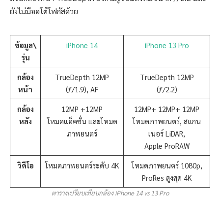
ยังไม่มีออโต้โฟกัสด้วย
ข้อมูล\
iPhone 14
iPhone 13 Pro
รุ่น
กล้อง
TrueDepth 12MP
TrueDepth 12MP
หน้า
(ƒ/1.9), AF
(ƒ/2.2)
กล้อง
12MP +12MP
12MP+ 12MP+ 12MP
หลัง
โหมดแอ็คชั่น และโหมด
โหมดภาพยนตร์, สแกน
ภาพยนตร์
เนอร์ LiDAR,
Apple ProRAW
วิดีโอ
โหมดภาพยนตร์ระดับ 4K
โหมดภาพยนตร์ 1080p,
ProRes สูงสุด 4K
ตารางเปรียบเทียบกล้อง iPhone 14 vs 13 Pro