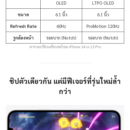
OLED
LTPO OLED
ขนาด
6.1 นิ้ว
6.1 นิ้ว
Refresh Rate
60Hz
ProMotion 120Hz
รูกล้องหน้า
รอยบาก (Notch)
รอยบาก (Notch)
ตารางเปรียบเทียบหน้าจอ iPhone 14 vs 13 Pro
ชิปตัวเดียวกัน แต่มีฟีเจอร์ที่รุ่นใหม่ล้ำ
กว่า