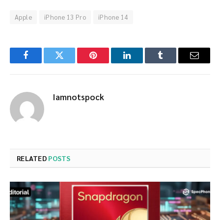
Apple
iPhone 13 Pro
iPhone 14
Facebook
Twitter
Pinterest
LinkedIn
Tumblr
Email
Iamnotspock
RELATED
POSTS