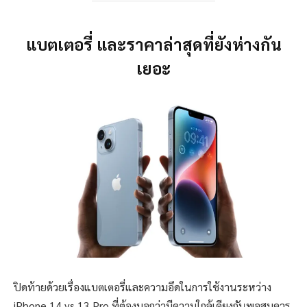
แบตเตอรี่ และราคาล่าสุดที่ยังห่างกัน
เยอะ
ปิดท้ายด้วยเรื่องแบตเตอรี่และความอึดในการใช้งานระหว่าง
iPhone 14 vs 13 Pro ที่ต้องบอกว่ามีความใกล้เคียงกันพอสมควร