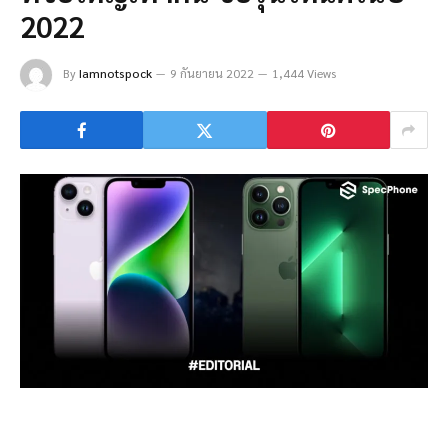
2022
By
Iamnotspock
9 กันยายน 2022
1,444 Views