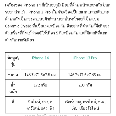
เครื่องของ iPhone 14 ก็เป็นอะลูมิเนียมที่ด้านหน้าและหลังเป็นก
ระจก ส่วนรุ่น iPhone 3 Pro นั้นตัวเครื่องเป็นสแตนเลสสตีลและ
ด้านหลังเป็นกระจกแบบผิวด้าน นอกนั้นหน้าจอก็เป็นแบบ
Ceramic Shield ที่แข็งแรงเหมือนกัน อีกอย่างที่ต่างกันก็คือสีของ
ตัวเครื่องที่ถึงแม้ว่าจะมีให้เลือก 5 สีเหมือนกัน แต่ก็มีเฉดสีที่แตก
ต่างกันมากทีเดียว
ข้อมูล\
iPhone 14
iPhone 13 Pro
รุ่น
ขนาด
146.7×71.5×7.8 มม.
146.7×71.5×7.65 มม.
น้ำ
172 กรัม
203 กรัม
หนัก
สี
มิดไนท์, ม่วง, ส
เซียร์ร่าบลู, กราไฟต์, ทอง,
ตาร์ไลท์, แดง, ฟ้า
เงิน ,เขียวอัลไพน์