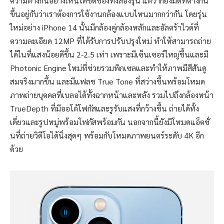
ความต่างกันอย่างเห็นได้ชัดของทั้งสองรุ่น แต่ว่าก็ยังมีดีที่ต่างกัน
ขึ้นอยู่กับว่าเราต้องการใช้งานกล้องแบบไหนมากกว่ากัน โดยรุ่น
ใหม่อย่าง iPhone 14 นั้นมีกล้องคู่กล้องหลักและอัลตร้าไวด์ที่
ความละเอียด 12MP ที่ได้รับการปรับปรุงใหม่ ทำให้สามารถถ่าย
ได้ในที่แสงน้อยดีขึ้น 2-2.5 เท่า เพราะมีเซ็นเซอร์ใหญ่ขึ้นและมี
Photonic Engine ใหม่ที่ช่วยรวมพิกเซลและทำให้ภาพมีสีสันดู
สมจริงมากขึ้น และมีแฟลช True Tone ที่สว่างขึ้นพร้อมโหมด
ภาพถ่ายบุคคลที่เบลอได้ทั้งฉากหน้าและหลัง รวมไปถึงกล้องหน้า
TrueDepth ที่มีออโต้โฟกัสและรูรับแสงที่กว้างขึ้น ถ่ายได้ทั้ง
เดี่ยวและรูปหมู่พร้อมโฟกัสพร้อมกัน นอกจากนี้ยังมีโหมดแอ็คชั่
นที่ถ่ายวิดีโอได้นิ่งสุดๆ พร้อมกับโหมดภาพยนตร์ระดับ 4K อีก
ด้วย