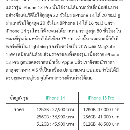
แต่ว่ารุ่น iPhone 13 Pro นั้นใช้งานได้นานกว่าเล็กน้อยในบาง
อย่างคือเล่นวิดีโอได้สูงสุด 22 ชั่วโมง (iPhone 14 ได้ 20 ชม.) ดู
ผ่านสตรีมได้สูงสุด 20 ชั่วโมง (iPhone 14 ได้ 16 ชม.) แต่ว่า
iPhone 14 รุ่นใหม่ก็ฟังเพลงได้ยาวนานกว่าสูงสุด 80 ชั่วโมง ใน
ขณะที่รุ่นก่อนหน้าทำได้เพียง 75 ชม. เท่านั้น นอกจากนี้ก็ยังมี
พอร์ตที่เป็น Lightning รองรับชาร์จเร็ว 20W และ MagSafe
15W เหมือนกันด้วย ส่วนราคาของทั้งสองรุ่น เนื่องจาก iPhone
13 Pro ถูกปลดลงจากหน้าเว็บ Apple แล้ว เราจึงขอนำราคา
ล่าสุดจากทาง AIS ที่เป็นเครื่องเปล่ามาแทน แน่นอนว่าไม่ได้มี
ครบทุกความจุด้วย ดูได้จากตารางด้านล่างได้เลย
ข้อมูล\ รุ่น
iPhone 14
iPhone 13 Pro
ราคา
128GB : 32,900 บาท
128GB: 37,000 บาท
256GB : 36,900 บาท
256GB: 41,000 บาท
512GB : 45,900 บาท
512GB: 46,500 บาท