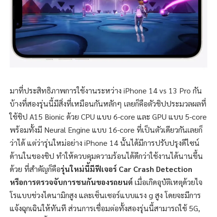
มาที่ประสิทธิภาพการใช้งานระหว่าง iPhone 14 vs 13 Pro กัน
บ้างที่สองรุ่นนี้มีสิ่งที่เหมือนกันหลักๆ เลยก็คือตัวชิปประมวลผลที่
ใช้ชิป A15 Bionic ด้วย CPU แบบ 6-core และ GPU แบบ 5-core
พร้อมทั้งมี Neural Engine แบบ 16-core ที่เป็นตัวเดียวกันเลยก็
ว่าได้ แต่ว่ารุ่นใหม่อย่าง iPhone 14 นั้นได้มีการปรับปรุงดีไซน์
ด้านในของชิป ทำให้ควบคุมความร้อนได้ดีกว่าใช้งานได้นานขึ้น
ด้วย ที่สำคัญก็คือ
รุ่นใหม่นี้มีฟีเจอร์ Car Crash Detection
หรือการตรวจจับการชนกันของรถยนต์
เมื่อเกิดอุบัติเหตุด้วยไจ
โรแบบช่วงไดนามิกสูง และเซ็นเซอร์แบบแรง g สูง โดยจะมีการ
แจ้งฉุกเฉินให้ทันที ส่วนการเชื่อมต่อทั้งสองรุ่นนี้สามารถใช้ 5G,