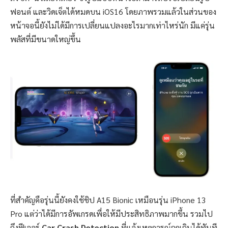
ฟอนต์ และวิดเจ็ตได้หมดบน iOS16 โดยภาพรวมแล้วในส่วนของ
หน้าจอนี้ยังไม่ได้มีการเปลี่ยนแปลงอะไรมากเท่าไหร่นัก มีแค่รุ่น
พลัสที่มีขนาดใหญ่ขึ้น
ที่สำคัญคือรุ่นนี้ยังคงใช้ชิป A15 Bionic เหมือนรุ่น iPhone 13
Pro แต่ว่าได้มีการอัพเกรดเพื่อให้มีประสิทธิภาพมากขึ้น รวมไป
ถึงฟีเจอร์
Car Crash Detection
ที่แจ้งเหตุการณ์ฉุกเฉินได้ทันที