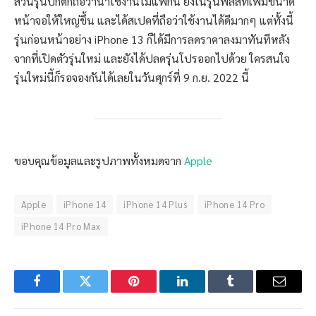
ส่วนรุ่นปกติก็ถือว่าน่าใช้งานไม่แพ้กัน ยิ่งในรุ่นพลัสที่เพิ่มขนาด
หน้าจอให้ใหญ่ขึ้น และได้สเปคที่ถือว่าใช้งานได้ดีมากๆ แต่ทั้งนี้
รุ่นก่อนหน้าอย่าง iPhone 13 ก็ได้มีการลดราคาลงมาทันทีหลัง
จากที่เปิดตัวรุ่นใหม่ และยังได้ปลดรุ่นโปรออกไปด้วย ใครสนใจ
รุ่นใหม่นี้ก็รอจองกันได้เลยในวันศุกร์ที่ 9 ก.ย. 2022 นี้
ขอบคุณข้อมูลและรูปภาพทั้งหมดจาก
Apple
Apple
iPhone 14
iPhone 14 Plus
iPhone 14 Pro
iPhone 14 Pro Max
Facebook
Twitter
Pinterest
LinkedIn
Tumblr
Email