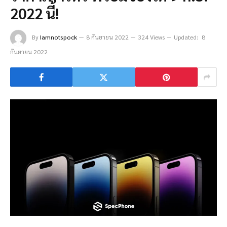
2022 นี้!
By
Iamnotspock
8 กันยายน 2022
324 Views
Updated:
8
กันยายน 2022