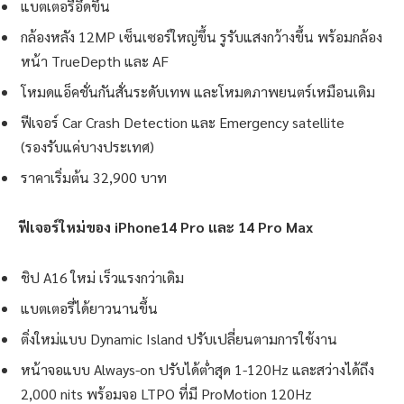
แบตเตอรี่อึดขึ้น
กล้องหลัง 12MP เซ็นเซอร์ใหญ่ขึ้น รูรับแสงกว้างขึ้น พร้อมกล้อง
หน้า TrueDepth และ AF
โหมดแอ็คชั่นกันสั่นระดับเทพ และโหมดภาพยนตร์เหมือนเดิม
ฟีเจอร์ Car Crash Detection และ Emergency satellite
(รองรับแค่บางประเทศ)
ราคาเริ่มต้น 32,900 บาท
ฟีเจอร์ใหม่ของ iPhone14 Pro และ 14 Pro Max
ชิป A16 ใหม่ เร็วแรงกว่าเดิม
แบตเตอรี่ได้ยาวนานขึ้น
ติ่งใหม่แบบ Dynamic Island ปรับเปลี่ยนตามการใช้งาน
หน้าจอแบบ Always-on ปรับได้ต่ำสุด 1-120Hz และสว่างได้ถึง
2,000 nits พร้อมจอ LTPO ที่มี ProMotion 120Hz