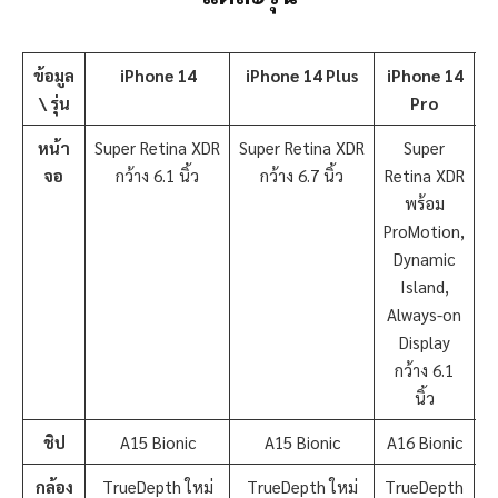
ข้อมูล
iPhone 14
iPhone 14 Plus
iPhone 14
i
\
รุ่น
Pro
หน้า
Super Retina XDR
Super Retina XDR
Super
จอ
กว้าง 6.1 นิ้ว
กว้าง 6.7 นิ้ว
Retina XDR
R
พร้อม
ProMotion,
P
Dynamic
Island,
Always-on
A
Display
กว้าง 6.1
นิ้ว
ชิป
A15 Bionic
A15 Bionic
A16 Bionic
A
กล้อง
TrueDepth ใหม่
TrueDepth ใหม่
TrueDepth
T