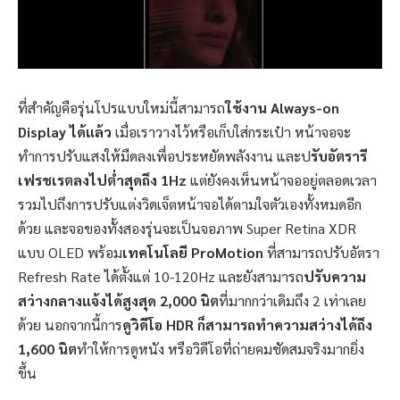
ที่สำคัญคือรุ่นโปรแบบใหม่นี้สามารถ
ใช้งาน Always-on
Display ได้แล้ว
เมื่อเราวางไว้หรือเก็บใส่กระเป๋า หน้าจอจะ
ทำการปรับแสงให้มืดลงเพื่อประหยัดพลังงาน และป
รับอัตรารี
เฟรชเรตลงไปต่ำสุดถึง 1Hz
แต่ยังคงเห็นหน้าจออยู่ตลอดเวลา
รวมไปถึงการปรับแต่งวิดเจ็ตหน้าจอได้ตามใจตัวเองทั้งหมดอีก
ด้วย และจอของทั้งสองรุ่นจะเป็นจอภาพ Super Retina XDR
แบบ OLED พร้อม
เทคโนโลยี ProMotion
ที่สามารถปรับอัตรา
Refresh Rate ได้ตั้งแต่ 10-120Hz และยังสามารถ
ปรับความ
สว่างกลางแจ้งได้สูงสุด 2,000 นิต
ที่มากกว่าเดิมถึง 2 เท่าเลย
ด้วย นอกจากนี้การ
ดูวิดีโอ HDR ก็สามารถทำความสว่างได้ถึง
1,600 นิต
ทำให้การดูหนัง หรือวิดีโอที่ถ่ายคมชัดสมจริงมากยิ่ง
ขึ้น