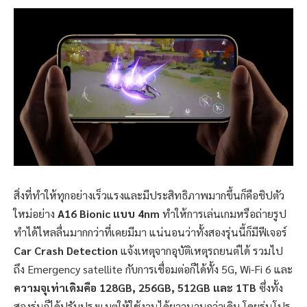
สิ่งที่ทำให้ทุกอย่างเร็วแรงและมีประสิทธิภาพมากขึ้นก็คือชิปตัว
ใหม่อย่าง
A16 Bionic แบบ 4nm
ทำให้การเล่นเกมหรือถ่ายรูป
ทำได้ไหลลื่นมากกว่าที่เคยมีมา แน่นอนว่าทั้งสองรุ่นนี้ก็มีฟีเจอร์
Car Crash Detection
แจ้งเหตุจากอุบัติเหตุรถยนต์ได้ รวมไป
ถึง Emergency satellite กับการเชื่อมต่อก็ได้ทั้ง 5G, Wi-Fi 6 และ
ความจุเท่าเดิมคือ 128GB, 256GB, 512GB และ 1TB
ซึ่งทั้ง
สองรุ่นก็ได้ปรับปรุงแบตให้ใช้งานได้ยาวนานกว่าเดิม โดยรุ่นโปร