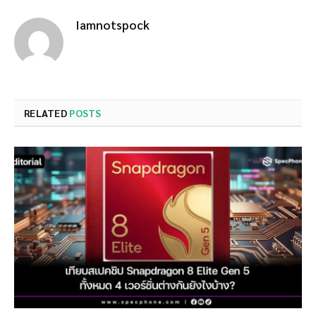
Iamnotspock
RELATED
POSTS