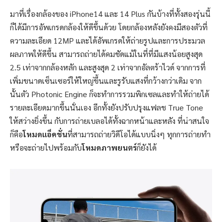
มาที่เรื่องกล้องของ iPhone14 และ 14 Plus กันบ้างที่ทั้งสองรุ่นนี้
ก็ได้มีการอัพเกรดกล้องให้ดีขึ้นด้วย โดยกล้องหลังยังคงมีสองตัวที่
ความละเอียด 12MP และได้อัพเกรดให้ถ่ายรูปและการประมวล
ผลภาพให้ดีขึ้น สามารถถ่ายได้คมชัดแม้ในที่ที่มีแสงน้อยสูงสุด
2.5 เท่าจากกล้องหลัก และสูงสุด 2 เท่าจากอัลตร้าไวด์ จากการที่
เพิ่มขนาดเซ็นเซอร์ให้ใหญ่ขึ้นและรูรับแสงที่กว้างกว่าเดิม จาก
นั้นตัว Photonic Engine ก็จะทำการรวมพิกเซลและทำให้ถ่ายได้
รายละเอียดมากขึ้นนั่นเอง อีกทั้งยังปรับปรุงแฟลช True Tone
ให้สว่างยิ่งขึ้น กับการถ่ายเบลอได้ทั้งฉากหน้าและหลัง ที่น่าสนใจ
ก็คือ
โหมดแอ็คชั่น
ที่สามารถถ่ายวิดีโอได้แบบนิ่งๆ ทุกการถ่ายทำ
หรือจะถ่ายไปพร้อมกับ
โหมดภาพยนตร์
ก็ยังได้