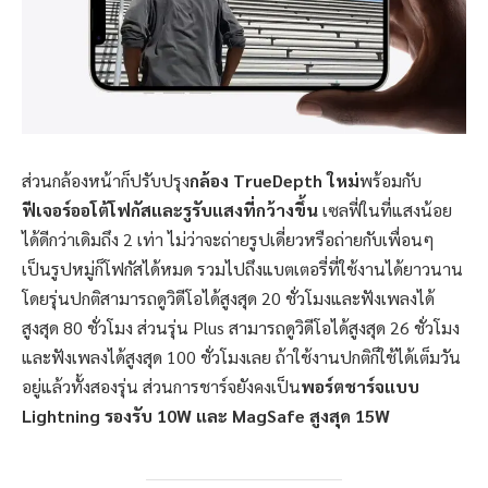
ส่วนกล้องหน้าก็ปรับปรุง
กล้อง TrueDepth ใหม่
พร้อมกับ
ฟีเจอร์ออโต้โฟกัสและรูรับแสงที่กว้างขึ้น
เซลฟี่ในที่แสงน้อย
ได้ดีกว่าเดิมถึง 2 เท่า ไม่ว่าจะถ่ายรูปเดี่ยวหรือถ่ายกับเพื่อนๆ
เป็นรูปหมู่ก็โฟกัสได้หมด รวมไปถึงแบตเตอรี่ที่ใช้งานได้ยาวนาน
โดยรุ่นปกติสามารถดูวิดีโอได้สูงสุด 20 ชั่วโมงและฟังเพลงได้
สูงสุด 80 ชั่วโมง ส่วนรุ่น Plus สามารถดูวิดีโอได้สูงสุด 26 ชั่วโมง
และฟังเพลงได้สูงสุด 100 ชั่วโมงเลย ถ้าใช้งานปกติก็ใช้ได้เต็มวัน
อยู่แล้วทั้งสองรุ่น ส่วนการชาร์จยังคงเป็น
พอร์ตชาร์จแบบ
Lightning รองรับ 10W และ MagSafe สูงสุด 15W