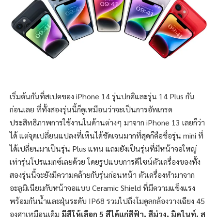
เริ่มต้นกันที่สเปคของ iPhone 14 รุ่นปกติและรุ่น 14 Plus กัน
ก่อนเลย ที่ทั้งสองรุ่นนี้ก็ดูเหมือนว่าจะเป็นการอัพเกรด
ประสิทธิภาพการใช้งานในด้านต่างๆ มาจาก iPhone 13 เลยก็ว่า
ได้ แต่จุดเปลี่ยนแปลงที่เห็นได้ชัดเจนมากที่สุดก็คือชื่อรุ่น mini ที่
ได้เปลี่ยนมาเป็นรุ่น Plus แทน แถมยังเป็นรุ่นที่มีหน้าจอใหญ่
เท่ารุ่นโปรแมกซ์เลยด้วย โดยรูปแบบการดีไซน์ตัวเครื่องของทั้ง
สองรุ่นนี้จะยังมีความคล้ายกับรุ่นก่อนหน้า ตัวเครื่องทำมาจาก
อะลูมิเนียมกับหน้าจอแบบ Ceramic Shield ที่มีความแข็งแรง
พร้อมกันน้ำและฝุ่นระดับ IP68 รวมไปถึงโมดูลกล้องวางเฉียง 45
องศาเหมือนเดิม
มีสีให้เลือก 5 สีได้แก่สีฟ้า, สีม่วง, มิดไนท์, ส