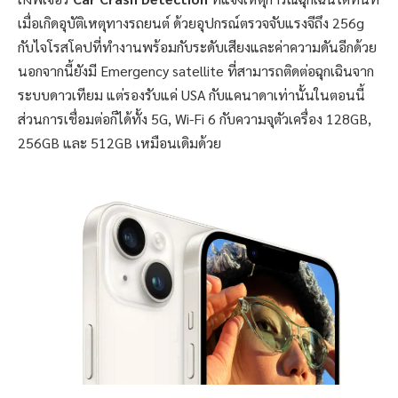
เมื่อเกิดอุบัติเหตุทางรถยนต์ ด้วยอุปกรณ์ตรวจจับแรงจีถึง 256g
กับไจโรสโคปที่ทำงานพร้อมกับระดับเสียงและค่าความดันอีกด้วย
นอกจากนี้ยังมี Emergency satellite ที่สามารถติดต่อฉุกเฉินจาก
ระบบดาวเทียม แต่รองรับแค่ USA กับแคนาดาเท่านั้นในตอนนี้
ส่วนการเชื่อมต่อก็ได้ทั้ง 5G, Wi-Fi 6 กับความจุตัวเครื่อง 128GB,
256GB และ 512GB เหมือนเดิมด้วย