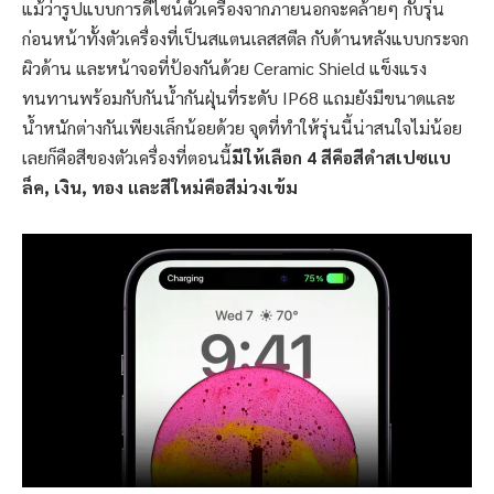
แม้ว่ารูปแบบการดีไซน์ตัวเครื่องจากภายนอกจะคล้ายๆ กับรุ่น
ก่อนหน้าทั้งตัวเครื่องที่เป็นสแตนเลสสตีล กับด้านหลังแบบกระจก
ผิวด้าน และหน้าจอที่ป้องกันด้วย Ceramic Shield แข็งแรง
ทนทานพร้อมกับกันน้ำกันฝุ่นที่ระดับ IP68 แถมยังมีขนาดและ
น้ำหนักต่างกันเพียงเล็กน้อยด้วย จุดที่ทำให้รุ่นนี้น่าสนใจไม่น้อย
เลยก็คือสีของตัวเครื่องที่ตอนนี้
มีให้เลือก 4 สีคือสีดำสเปซแบ
ล็ค, เงิน, ทอง และสีใหม่คือสีม่วงเข้ม