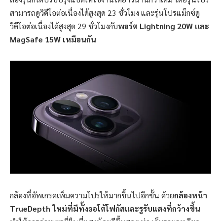
สามารถดูวิดีโอต่อเนื่องได้สูงสุด 23 ชั่วโมง และรุ่นโปรแม็กซ์ดู
วิดีโอต่อเนื่องได้สูงสุด 29 ชั่วโมงกับ
พอร์ต Lightning 20W และ
MagSafe 15W เหมือนกัน
กล้องที่อัพเกรดเพิ่มความโปรให้มากขี้นไปอีกขั้น ด้วย
กล้องหน้า
TrueDepth ใหม่ที่มีทั้งออโต้โฟกัสและรูรับแสงที่กว้างขึ้น