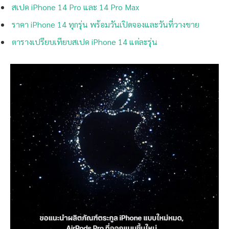
สเปค iPhone 14 Pro และ 14 Pro Max
ราคา iPhone 14 ทุกรุ่น พร้อมวันเปิดจองและวันที่วางขาย
ตารางเปรียบเทียบสเปค iPhone 14 แต่ละรุ่น