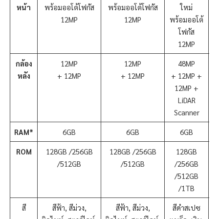
หน้า
พร้อมออโต้โฟกัส
พร้อมออโต้โฟกัส
ใหม่
12MP
12MP
พร้อมออโต้
พ
โฟกัส
12MP
กล้อง
12MP
12MP
48MP
หลัง
+ 12MP
+ 12MP
+ 12MP +
+
12MP +
LiDAR
Scanner
RAM*
6GB
6GB
6GB
ROM
128GB /256GB
128GB /256GB
128GB
/512GB
/512GB
/256GB
/512GB
/1TB
สี
สีฟ้า, สีม่วง,
สีฟ้า, สีม่วง,
สีดำสเปซ