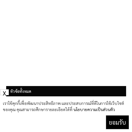
หัวข้อทั้งหมด
X
เราใช้คุกกี้เพื่อพัฒนาประสิทธิภาพ และประสบการณ์ที่ดีในการใช้เว็บไซต์
ส่อง 5 จุดอัปเกรดของสมาร์ทโฟนเรือธง
ของคุณ คุณสามารถศึกษารายละเอียดได้ที่
นโยบายความเป็นส่วนตัว
HUAWEI Pura 90s Series กล้องสมจริงฉลาด
ขึ้นด้วย AI ใช้งานลื่นไหลไร้สะดุดด้วย 5G
ยอมรับ
Advanced