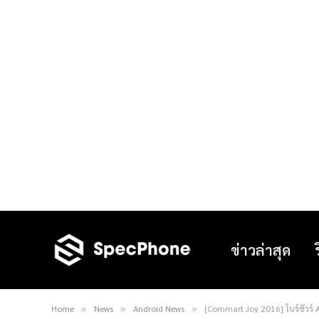
ข่าวล่าสุด
Home
News
Android News
[Commart Joy 2016] โบร์ชัวร์
»
»
»