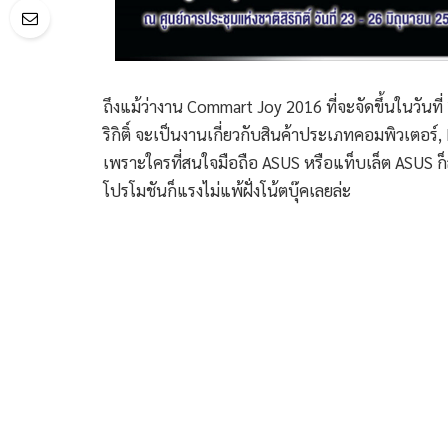
ถึงแม้ว่างาน Commart Joy 2016 ที่จะจัดขึ้นในวันที่
ริกิติ์ จะเป็นงานเกี่ยวกับสินค้าประเภทคอมพิวเตอร์
เพราะใครที่สนใจมือถือ ASUS หรือแท็บเล็ต ASUS ก
โปรโมชันก็แรงไม่แพ้ฝั่งโน้ตบุ๊คเลยล่ะ