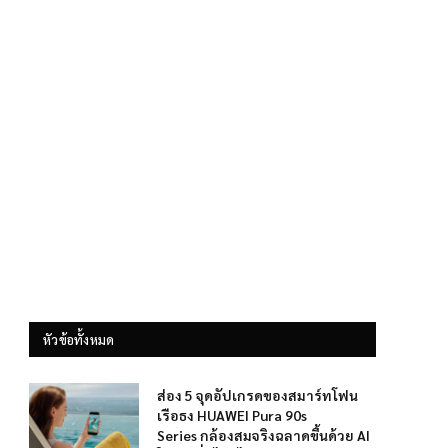
หัวข้อทั้งหมด
ส่อง 5 จุดอัปเกรดของสมาร์ทโฟน
เรือธง HUAWEI Pura 90s
Series กล้องสมจริงฉลาดขึ้นด้วย AI