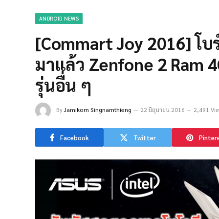
ANDROID NEWS
[Commart Joy 2016] โบร
มาแล้ว Zenfone 2 Ram 4
รุ่นอื่น ๆ
By
Jamikorn Singnamthieng
22 มิถุนายน 2016
2,491 Vi
Facebook
Twitter
Pinter