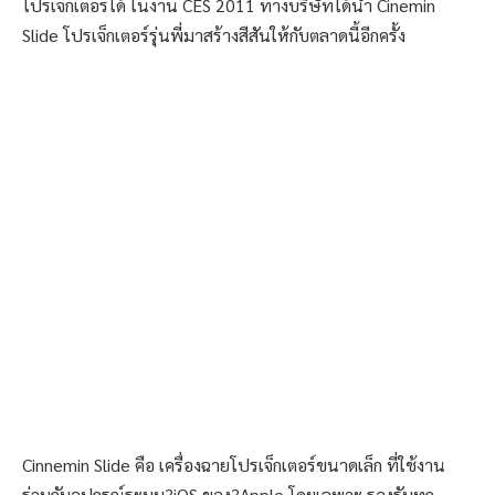
โปรเจ็กเตอร์ได้ ในงาน CES 2011 ทางบริษัทได้นำ Cinemin
Slide โปรเจ็กเตอร์รุ่นพี่มาสร้างสีสันให้กับตลาดนี้อีกครั้ง
Cinnemin Slide คือ เครื่องฉายโปรเจ็กเตอร์ขนาดเล็ก ที่ใช้งาน
ร่วมกับอุปกรณ์ระบบ?iOS ของ?Apple โดยเฉพาะ รองรับทุก