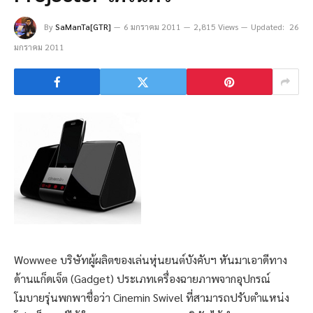
By
SaManTa[GTR]
6 มกราคม 2011
2,815 Views
Updated:
26
มกราคม 2011
Wowwee บริษัทผู้ผลิตของเล่นหุ่นยนต์บังคับฯ หันมาเอาดีทาง
ด้านแก็ดเจ็ต (Gadget) ประเภทเครื่องฉายภาพจากอุปกรณ์
โมบายรุ่นพกพาชื่อว่า Cinemin Swivel ที่สามารถปรับตำแหน่ง