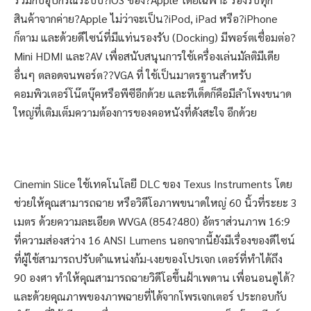
สินค้าจากค่าย?Apple ไม่ว่าจะเป็น?iPod, iPad หรือ?iPhone
ก็ตาม และด้วยดีไซน์ที่มีแท่นรองรับ (Docking) มีพอร์ตเชื่อมต่อ?
Mini HDMI และ?AV เพื่อสนับสนุนการใช้เครื่องเล่นมัลติมีเดีย
อื่นๆ ตลอดจนพอร์ต??VGA ที่ ใช้เป็นมาตรฐานสำหรับ
คอมพิวเตอร์โน๊ตบุ๊คหรือพีซีอีกด้วย และทีเด็ดก็คือมีลำโพงขนาด
ใหญ่ที่เติมเต็มความต้องการของคอหนังที่ดังสะใจ อีกด้วย
Cinemin Slice ใช้เทคโนโลยี DLC ของ Texus Instruments โดย
ช่วยให้คุณสามารถฉาย หรือวิดีโอภาพขนาดใหญ่ 60 นิ้วที่ระยะ 3
เมตร ด้วยความละเอียด WVGA (854?480) อัตราส่วนภาพ 16:9
ที่ความส่องสว่าง 16 ANSI Lumens นอกจากนี้ยังมีเรื่องของดีไซน์
ที่ผู้ใช้สามารถปรับตำแหน่งก้ม-เงยของโปรเจก เตอร์ที่ทำได้ถึง
90 องศา ทำให้คุณสามารถฉายวิดีโอขึ้นฝ้าเพดาน เพื่อนอนดูได้?
และด้วยคุณภาพของภาพฉายที่ได้จากโพรเจกเตอร์ ประกอบกับ