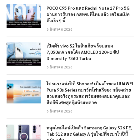
POCO C95 Pro และ Redmi Note 17 Pro 5G
ผ่านการรับรอง กสทช. ที่ไทยแล้ว เตรียมเปิด
ตัวเร็วๆ นี้
6 สิงหาคม 2026
เปิดตัว vivo S2 ในอินเดียพร้อมแบต
7,050mAh จอโค้ง AMOLED 120Hz ชิป
Dimensity 7360 Turbo
6 สิงหาคม 2026
โปรแรงแห่งปีที่ Shopee! เป็นเจ้าของ HUAWEI
Pura 90s Series สมาร์ทโฟนเรือธง กล้องถ่าย
สวยสมจริงทุกระยะ พร้อมของสมนาคุณและ
สิทธิพิเศษสุดคุ้มห้ามพลาด
6 สิงหาคม 2026
หลุดไทม์ไลน์เปิดตัว Samsung Galaxy S26 FE,
Tab S12 และ Galaxy A รุ่นใหม่ที่จะมาในปีนี้