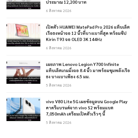
ประมาณ 12,200 บาท
6 สิงหาคม 2026
เปิดตัว HUAWEI MatePad Pro 2026 แท็บเล็ต
เรือธงหน้าจอ 12 นิ้วที่บางเบาที่สุด พร้อมชิป
Kirin T93 จอ OLED 3K 144Hz
6 สิงหาคม 2026
เผยภาพ Lenovo Legion Y700 Infinite
แท็บเล็ตเกมมิ่งจอ 8.4 นิ้ว มาพร้อมขุมพลังเรือ
ธง บางเบาเพียง 6.5 มม.
5 สิงหาคม 2026
vivo V80 Lite 5G เผยข้อมูลบน Google Play
คาดรีแบรนด์จาก vivo S2 พร้อมแบต
7,050mAh เตรียมเปิดตัวเร็วๆ นี้
5 สิงหาคม 2026