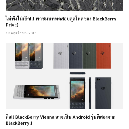
ไม่พังไม่เลิก!!! พาชมบททดสอบสุดโหดของ BlackBerry
Priv ;)
19 พฤศจิกายน 2015
ลือ!! BlackBerry Vienna อาจเป็น Android รุ่นที่สองจาก
BlackBerry!!