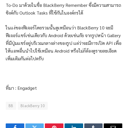
To-Do มาด้วยในชื่อ BlackBerry Remember ซึ่งมีความสามารถ
ซิงค์กับ Outlook Tasks ที่ใช้กันในองค์กรได้
ในเเง่ของฟีเจอร์โดยรวมนั้นดูเหมือนว่า BlackBerry 10 จะมี
ฟีเจอร์เเชร์เช่นเดียวกับ Android ด้วยเช่นกัย จากรูปหน้า Gallery
ที่มีปุ่มเเชร์อยู่บริเวณกลางล่างของรูป เเต่ว่าจะมีการเปิด API เพื่อ
ให้เเอพอื่นนำไปใช้เหมือน Android หรือไม่ก็ต้องดูรายละเอียด
เพิ่มเติมกันต่อไปครับ
ที่มา : Engadget
BB
BlackBerry 10