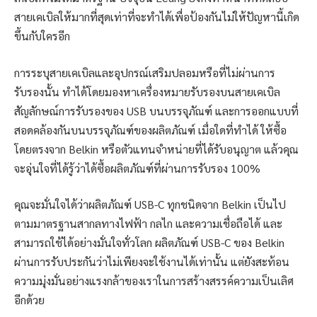
สายเคเบิลให้มากที่สุดเท่าที่จะทำได้เพื่อป้องกันไม่ให้ปัญหานี้เกิด
ขึ้นกับใครอีก
การระบุสายเคเบิลและอุปกรณ์เสริมปลอมหรือที่ไม่ผ่านการ
รับรองนั้น ทำได้โดยมองหาเครื่องหมายรับรองบนสายเคเบิล
สัญลักษณ์การรับรองของ USB บนบรรจุภัณฑ์ และการออกแบบที่
สอดคล้องกันบนบรรจุภัณฑ์ของผลิตภัณฑ์ เมื่อใดที่ทำได้ ให้ซื้อ
โดยตรงจาก Belkin หรือตัวแทนจำหน่ายที่ได้รับอนุญาต แล้วคุณ
จะอุ่นใจที่ได้รู้ว่าได้ซื้อผลิตภัณฑ์ที่ผ่านการรับรอง 100%
คุณจะมั่นใจได้ว่าผลิตภัณฑ์ USB-C ทุกชนิดจาก Belkin เป็นไป
ตามมาตรฐานสากลทางไฟฟ้า กลไก และความเชื่อถือได้ และ
สามารถใช้ได้อย่างมั่นใจทั่วโลก ผลิตภัณฑ์ USB-C ของ Belkin
ผ่านการรับประกันว่าไม่เพียงจะใช้งานได้เท่านั้น แต่ยังสะท้อน
ความมุ่งมั่นอย่างแรงกล้าของเราในการสร้างสรรค์ความเป็นเลิศ
อีกด้วย