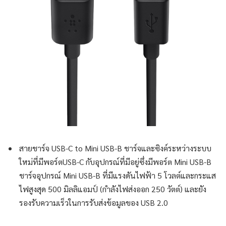
สายชาร์จ USB-C to Mini USB-B ชาร์จและซิงค์ระหว่างระบบ
ใหม่ที่มีพอร์ตUSB-C กับอุปกรณ์ที่มีอยู่ซึ่งมีพอร์ต Mini USB-B
ชาร์จอุปกรณ์ Mini USB-B ที่มีแรงดันไฟฟ้า 5 โวลต์และกระแส
ไฟสูงสุด 500 มิลลิแอมป์ (กำลังไฟส่งออก 250 วัตต์) และยัง
รองรับความเร็วในการรับส่งข้อมูลของ USB 2.0