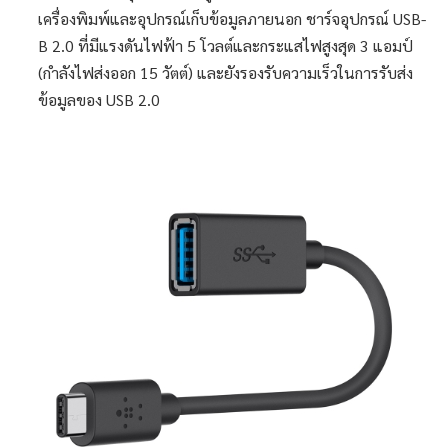
เครื่องพิมพ์และอุปกรณ์เก็บข้อมูลภายนอก ชาร์จอุปกรณ์ USB-
B 2.0 ที่มีแรงดันไฟฟ้า 5 โวลต์และกระแสไฟสูงสุด 3 แอมป์
(กำลังไฟส่งออก 15 วัตต์) และยังรองรับความเร็วในการรับส่ง
ข้อมูลของ USB 2.0