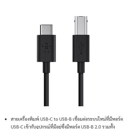
สายเครื่องพิมพ์ USB-C to USB-B เชื่อมต่อระบบใหม่ที่มีพอร์ต
USB-C เข้ากับอุปกรณ์ที่มีอยู่ซึ่งมีพอร์ต USB-B 2.0 รวมทั้ง