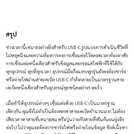
สรุป
ช่วงเวลานี้เหมาะอย่างยิ่งสำหรับ USB-C รูปแบบการดำเนินชีวิตที่
ไม่หยุดนิ่งและความต้องการคงการเชื่อมต่อไว้ตลอดเวลาต้องอาศัย
การเชื่อมต่อหนึ่งเดียวสำหรับข้อมูลและกระแสไฟฟ้าที่ใช้ได้กับ
ทุกอุปกรณ์ ทุกที่ทุกเวลา อุปกรณ์มือถือแทบทุกรุ่นยังคงต้องชาร์จ
หรือจ่ายไฟผ่านสายเคเบิล USB-C กำลังกลายเป็นมาตรฐานสาย
เคเบิลหนึ่งเดียวสำหรับอุปกรณ์ทุกชนิดอย่างรวดเร็ว
เมื่อทำให้อุปกรณ์ต่างๆ เชื่อมต่อด้วย USB-C เป็นมาตรฐาน
เดียวกัน คุณจึงไม่จำเป็นต้องพกพาสายเคเบิลจำนวนมาก ไม่ต้อง
เสียเวลาหาสายที่เหมาะสม หรือวุ่นวายกับสายที่พันกันจนยุ่งอีก
ต่อไป ไม่ว่าคุณจะต้องการชาร์จไฟหรือถ่ายโอนข้อมูล ซิงค์เนื้อหา