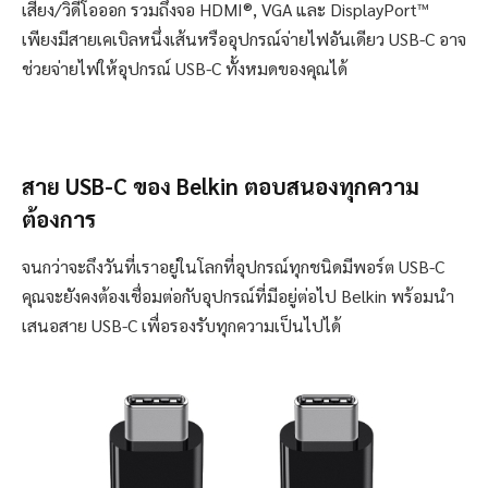
เสียง/วิดีโอออก รวมถึงจอ HDMI®, VGA และ DisplayPort™
เพียงมีสายเคเบิลหนึ่งเส้นหรืออุปกรณ์จ่ายไฟอันเดียว USB-C อาจ
ช่วยจ่ายไฟให้อุปกรณ์ USB-C ทั้งหมดของคุณได้
สาย
USB-C ของ Belkin ตอบสนองทุกความ
ต้องการ
จนกว่าจะถึงวันที่เราอยู่ในโลกที่อุปกรณ์ทุกชนิดมีพอร์ต USB-C
คุณจะยังคงต้องเชื่อมต่อกับอุปกรณ์ที่มีอยู่ต่อไป Belkin พร้อมนำ
เสนอสาย USB-C เพื่อรองรับทุกความเป็นไปได้