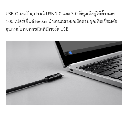
USB-C รองรับอุปกรณ์ USB 2.0 และ 3.0 ที่คุณมีอยู่ได้ทั้งหมด
100 เปอร์เซ็นต์ Belkin นำเสนอสายเคเบิลครบชุดเพื่อเชื่อมต่อ
อุปกรณ์แทบทุกชนิดที่มีพอร์ต USB