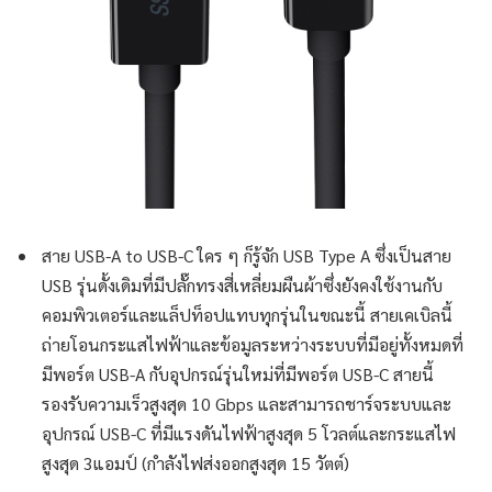
สาย USB-A to USB-C ใคร ๆ ก็รู้จัก USB Type A ซึ่งเป็นสาย
USB รุ่นดั้งเดิมที่มีปลั๊กทรงสี่เหลี่ยมผืนผ้าซึ่งยังคงใช้งานกับ
คอมพิวเตอร์และแล็ปท็อปแทบทุกรุ่นในขณะนี้ สายเคเบิลนี้
ถ่ายโอนกระแสไฟฟ้าและข้อมูลระหว่างระบบที่มีอยู่ทั้งหมดที่
มีพอร์ต USB-A กับอุปกรณ์รุ่นใหม่ที่มีพอร์ต USB-C สายนี้
รองรับความเร็วสูงสุด 10 Gbps และสามารถชาร์จระบบและ
อุปกรณ์ USB-C ที่มีแรงดันไฟฟ้าสูงสุด 5 โวลต์และกระแสไฟ
สูงสุด 3แอมป์ (กำลังไฟส่งออกสูงสุด 15 วัตต์)