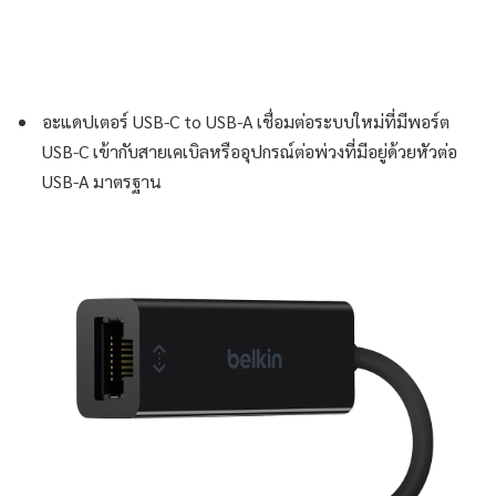
อะแดปเตอร์ USB-C to USB-A เชื่อมต่อระบบใหม่ที่มีพอร์ต
USB-C เข้ากับสายเคเบิลหรืออุปกรณ์ต่อพ่วงที่มีอยู่ด้วยหัวต่อ
USB-A มาตรฐาน