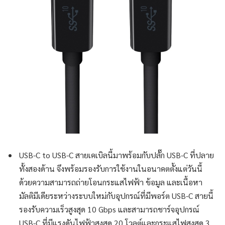
USB-C to USB-C สายเคเบิลนี้มาพร้อมกับปลั๊ก USB-C ที่ปลาย
ทั้งสองด้าน จึงพร้อมรองรับการใช้งานในอนาคตตั้งแต่วันนี้
ด้วยความสามารถถ่ายโอนกระแสไฟฟ้า ข้อมูล และเนื้อหา
มัลติมีเดียระหว่างระบบใหม่กับอุปกรณ์ที่มีพอร์ต USB-C สายนี้
รองรับความเร็วสูงสุด 10 Gbps และสามารถชาร์จอุปกรณ์
USB-C ที่มีแรงดันไฟฟ้าสูงสุด 20 โวลต์และกระแสไฟสูงสุด 3