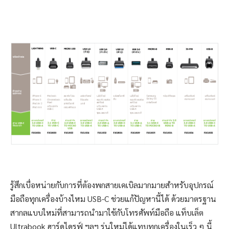
รู้สึกเบื่อหน่ายกับการที่ต้องพกสายเคเบิลมากมายสำหรับอุปกรณ์
มือถือทุกเครื่องบ้างไหม USB-C ช่วยแก้ปัญหานี้ได้ ด้วยมาตรฐาน
สากลแบบใหม่ที่สามารถนำมาใช้กับโทรศัพท์มือถือ แท็บเล็ต
Ultrabook ฮาร์ดไดรฟ์ ฯลฯ รุ่นใหม่ได้แทบทุกเครื่องในเร็ว ๆ นี้