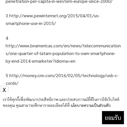
penetration-per-capita-in-western-europe-since-2000/
3 http://www.pewinternet.org/2015/04/01/us-
smartphone-use-in-2015/
4
http://www.bnamericas.com/en/news/telecommunication
s/one-quarter-of-latam-population-to-own-smartphone-
by-end-2014-emarketer?idioma=en
5 http://money.cnn.com/2016/02/05/technology/usb-c-
cords/
X
เราใช้คุกกี้เพื่อพัฒนาประสิทธิภาพ และประสบการณ์ที่ดีในการใช้เว็บไซต์
belkin
USB-C
ของคุณ คุณสามารถศึกษารายละเอียดได้ที่
นโยบายความเป็นส่วนตัว
ยอมรับ
Facebook
Twitter
Pinterest
LinkedIn
Tumblr
Email