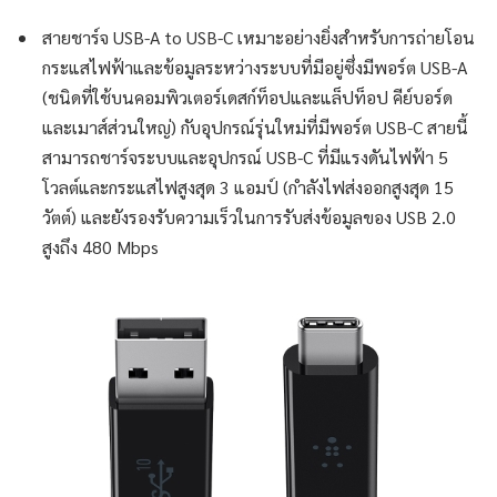
สายชาร์จ USB-A to USB-C เหมาะอย่างยิ่งสำหรับการถ่ายโอน
กระแสไฟฟ้าและข้อมูลระหว่างระบบที่มีอยู่ซึ่งมีพอร์ต USB-A
(ชนิดที่ใช้บนคอมพิวเตอร์เดสก์ท็อปและแล็ปท็อป คีย์บอร์ด
และเมาส์ส่วนใหญ่) กับอุปกรณ์รุ่นใหม่ที่มีพอร์ต USB-C สายนี้
สามารถชาร์จระบบและอุปกรณ์ USB-C ที่มีแรงดันไฟฟ้า 5
โวลต์และกระแสไฟสูงสุด 3 แอมป์ (กำลังไฟส่งออกสูงสุด 15
วัตต์) และยังรองรับความเร็วในการรับส่งข้อมูลของ USB 2.0
สูงถึง 480 Mbps