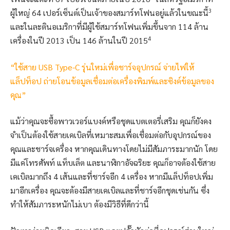
3
ผู้ใหญ่ 64 เปอร์เซ็นต์เป็นเจ้าของสมาร์ทโฟนอยู่แล้วในขณะนี้
และในละตินอเมริกาที่มีผู้ใช้สมาร์ทโฟนเพิ่มขึ้นจาก 114 ล้าน
4
เครื่องในปี 2013 เป็น 146 ล้านในปี 2015
“ใช้สาย USB Type-C รุ่นใหม่เพื่อชาร์จอุปกรณ์ จ่ายไฟให้
แล็ปท็อป ถ่ายโอนข้อมูลเชื่อมต่อเครื่องพิมพ์และซิงค์ข้อมูลของ
คุณ”
แม้ว่าคุณจะซื้อพาวเวอร์แบงค์หรือชุดแบตเตอรี่เสริม คุณก็ยังคง
จำเป็นต้องใช้สายเคเบิลที่เหมาะสมเพื่อเชื่อมต่อกับอุปกรณ์ของ
คุณและชาร์จเครื่อง หากคุณเดินทางโดยไม่มีสัมภาระมากนัก โดย
มีแค่โทรศัพท์ แท็บเล็ต และนาฬิกาอัจฉริยะ คุณก็อาจต้องใช้สาย
เคเบิลมากถึง 4 เส้นและที่ชาร์จอีก 4 เครื่อง หากมีแล็ปท็อปเพิ่ม
มาอีกเครื่อง คุณจะต้องมีสายเคเบิลและที่ชาร์จอีกชุดเช่นกัน ซึ่ง
ทำให้สัมภาระหนักไม่เบา ต้องมีวิธีที่ดีกว่านี้