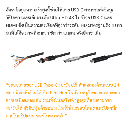
อัตราข้อมูลความเร็วสูงนี้ช่วยให้สาย USB-C สามารถส่งข้อมูล
วิดีโอความละเอียดระดับ Ultra-HD 4K ไปยังจอ USB-C และ
HDMI ซึ่งเป็นความละเอียดที่สูงกว่าระดับ HD มาตรฐานถึง 4 เท่า
ผลที่ได้คือ ภาพที่คมกว่า ชัดกว่า และสมจริงยิ่งกว่าเดิม
“ระบบสายของ USB Type-C รองรับปลั๊กหัวต่อสองด้านแบบ 24
pin ชนิดกลับด้านได้ ชิป E-marker ในตัว ระบุลักษณะเฉพาะของ
สายเคเบิลแต่ละเส้น รวมทั้งโหลดไฟฟ้าสูงสุดที่สายสามารถ
รองรับได้ ตัวชิปหุ้มด้วยฉนวนไฟฟ้าในกรอบโลหะ และปิดผนึก
ภายในกริปแบบเทอร์โมพลาสติก”