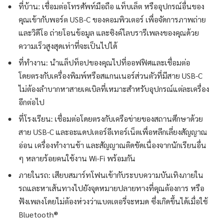
ที่บ้าน: เชื่อมต่อโทรศัพท์มือถือ แท็บเล็ต หรืออุปกรณ์อื่นของ
คุณเข้ากับพอร์ต USB-C ของคอมพิวเตอร์ เพื่อจัดการภาพถ่าย
และวิดีโอ ถ่ายโอนข้อมูล และซิงค์ไลบรารีเพลงของคุณด้วย
ความเร็วสูงสุดเท่าที่จะเป็นไปได้
ที่ทำงาน: นำแล็ปท็อปของคุณไปที่ออฟฟิศและเชื่อมต่อ
โดยตรงกับเครื่องพิมพ์หรือสแกนเนอร์ส่วนตัวที่มีสาย USB-C
ไม่ต้องลำบากหาสายเคเบิลที่เหมาะสำหรับอุปกรณ์แต่ละเครื่อง
อีกต่อไป
ที่โรงเรียน: เชื่อมต่อโดยตรงกับเครือข่ายของสถานศึกษาด้วย
สาย USB-C และอะแดปเตอร์อีเทอร์เน็ตเพื่อหลีกเลี่ยงสัญญาณ
อ่อน เครื่องทำงานช้า และสัญญาณติดขัดเนื่องจากนักเรียนอื่น
ๆ หลายร้อยคนใช้งาน Wi-Fi พร้อมกัน
ภายในรถ: เสียบสมาร์ทโฟนเข้ากับระบบความบันเทิงภายใน
รถและหาเส้นทางไปยังจุดหมายปลายทางที่คุณต้องการ หรือ
ฟังเพลงโดยไม่ต้องห่วงว่าแบตเตอรี่จะหมด ซึ่งเกิดขึ้นได้เมื่อใช้
Bluetooth®