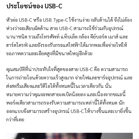
ประโยชน์ของ
USB-C
หัวต่อ USB-C หรือ USB Type-C ใช้งานง่าย กลับด้านได้ จึงไม่ต้อง
ห่วงว่าจะเสียบผิดด้าน สาย USB-C สามารถใช้ร่วมกับอุปกรณ์
นานาชนิด รวมถึงโทรศัพท์ แท็บเล็ต กล้อง คีย์บอร์ด เมาส์ และ
ฮาร์ดไดรฟ์ และยังรองรับกระแสไฟฟ้าได้มากพอเพื่อจ่ายไฟให้
จอภาพความละเอียดสูงที่มีขนาดใหญ่อีกด้วย
คุณสมบัติที่น่าประทับใจที่สุดของสาย USB-C คือ ความสามารถ
ในการถ่ายโอนด้วยความเร็วสูงมาก จ่ายไฟและชาร์จอุปกรณ์ และ
ส่งสตรีมเสียงและวิดีโอได้ทั้งหมดนี้ในเวลาเดียวกัน นั่น
หมายความว่าคุณจะพกสายเคเบิลน้อยลง และเนื่องจากขณะนี้
พอร์ตเดียวสามารถรองรับความสามารถเหล่านี้ได้ทั้งหมด นัก
ออกแบบจึงสามารถสร้างอุปกรณ์ USB-C ให้บางขึ้นและเบายิ่งขึ้น
กว่าที่เคย