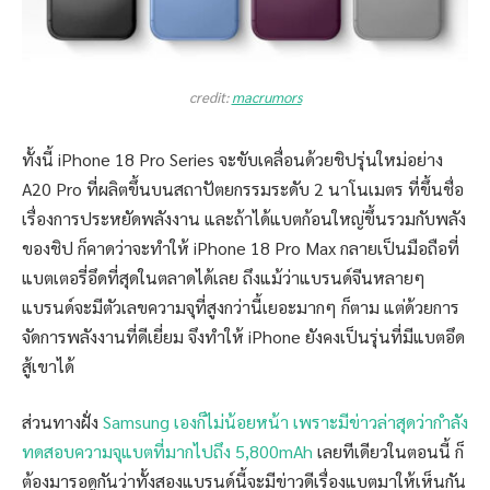
credit:
macrumors
ทั้งนี้ iPhone 18 Pro Series จะขับเคลื่อนด้วยชิปรุ่นใหม่อย่าง
A20 Pro ที่ผลิตขึ้นบนสถาปัตยกรรมระดับ 2 นาโนเมตร ที่ขึ้นชื่อ
เรื่องการประหยัดพลังงาน และถ้าได้แบตก้อนใหญ่ขึ้นรวมกับพลัง
ของชิป ก็คาดว่าจะทำให้ iPhone 18 Pro Max กลายเป็นมือถือที่
แบตเตอรี่อึดที่สุดในตลาดได้เลย ถึงแม้ว่าแบรนด์จีนหลายๆ
แบรนด์จะมีตัวเลขความจุที่สูงกว่านี้เยอะมากๆ ก็ตาม แต่ด้วยการ
จัดการพลังงานที่ดีเยี่ยม จึงทำให้ iPhone ยังคงเป็นรุ่นที่มีแบตอึด
สู้เขาได้
ส่วนทางฝั่ง
Samsung เองก็ไม่น้อยหน้า เพราะมีข่าวล่าสุดว่ากำลัง
ทดสอบความจุแบตที่มากไปถึง 5,800mAh
เลยทีเดียวในตอนนี้ ก็
ต้องมารอดูกันว่าทั้งสองแบรนด์นี้จะมีข่าวดีเรื่องแบตมาให้เห็นกัน