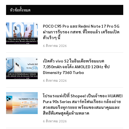
หัวข้อทั้งหมด
POCO C95 Pro และ Redmi Note 17 Pro 5G
ผ่านการรับรอง กสทช. ที่ไทยแล้ว เตรียมเปิด
ตัวเร็วๆ นี้
6 สิงหาคม 2026
เปิดตัว vivo S2 ในอินเดียพร้อมแบต
7,050mAh จอโค้ง AMOLED 120Hz ชิป
Dimensity 7360 Turbo
6 สิงหาคม 2026
โปรแรงแห่งปีที่ Shopee! เป็นเจ้าของ HUAWEI
Pura 90s Series สมาร์ทโฟนเรือธง กล้องถ่าย
สวยสมจริงทุกระยะ พร้อมของสมนาคุณและ
สิทธิพิเศษสุดคุ้มห้ามพลาด
6 สิงหาคม 2026