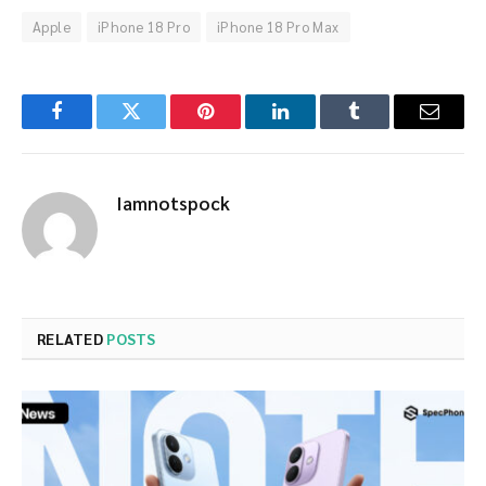
Apple
iPhone 18 Pro
iPhone 18 Pro Max
Facebook
Twitter
Pinterest
LinkedIn
Tumblr
Email
Iamnotspock
RELATED
POSTS