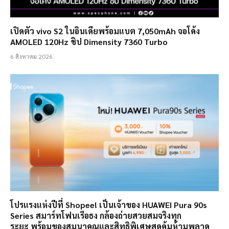
เปิดตัว vivo S2 ในอินเดียพร้อมแบต 7,050mAh จอโค้ง
AMOLED 120Hz ชิป Dimensity 7360 Turbo
6 สิงหาคม 2026
โปรแรงแห่งปีที่ Shopee! เป็นเจ้าของ HUAWEI Pura 90s
Series สมาร์ทโฟนเรือธง กล้องถ่ายสวยสมจริงทุก
ระยะ พร้อมของสมนาคุณและสิทธิพิเศษสุดคุ้มห้ามพลาด