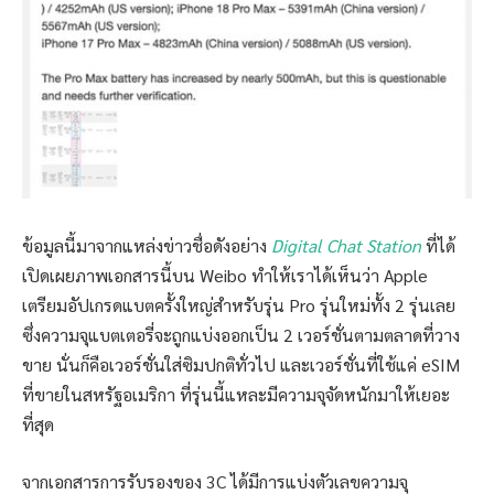
ข้อมูลนี้มาจากแหล่งข่าวชื่อดังอย่าง
Digital Chat Station
ที่ได้
เปิดเผยภาพเอกสารนี้บน Weibo ทำให้เราได้เห็นว่า Apple
เตรียมอัปเกรดแบตครั้งใหญ่สำหรับรุ่น Pro รุ่นใหม่ทั้ง 2 รุ่นเลย
ซึ่งความจุแบตเตอรี่จะถูกแบ่งออกเป็น 2 เวอร์ชั่นตามตลาดที่วาง
ขาย นั่นก็คือเวอร์ชั่นใส่ซิมปกติทั่วไป และเวอร์ชั่นที่ใช้แค่ eSIM
ที่ขายในสหรัฐอเมริกา ที่รุ่นนี้แหละมีความจุจัดหนักมาให้เยอะ
ที่สุด
จากเอกสารการรับรองของ 3C ได้มีการแบ่งตัวเลขความจุ