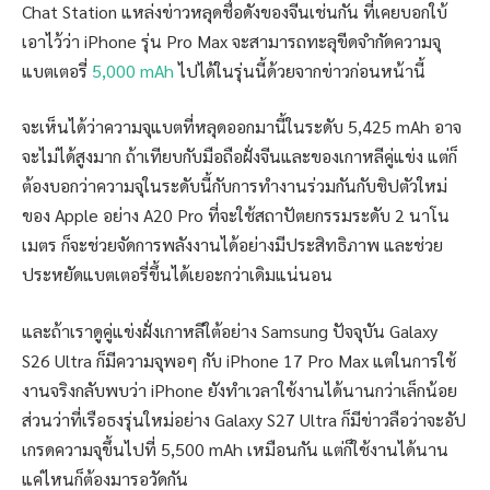
Chat Station แหล่งข่าวหลุดชื่อดังของจีนเช่นกัน ที่เคยบอกใบ้
เอาไว้ว่า iPhone รุ่น Pro Max จะสามารถทะลุขีดจำกัดความจุ
แบตเตอรี่
5,000 mAh
ไปได้ในรุ่นนี้ด้วยจากข่าวก่อนหน้านี้
จะเห็นได้ว่าความจุแบตที่หลุดออกมานี้ในระดับ 5,425 mAh อาจ
จะไม่ได้สูงมาก ถ้าเทียบกับมือถือฝั่งจีนและของเกาหลีคู่แข่ง แต่ก็
ต้องบอกว่าความจุในระดับนี้กับการทำงานร่วมกันกับชิปตัวใหม่
ของ Apple อย่าง A20 Pro ที่จะใช้สถาปัตยกรรมระดับ 2 นาโน
เมตร ก็จะช่วยจัดการพลังงานได้อย่างมีประสิทธิภาพ และช่วย
ประหยัดแบตเตอรี่ขึ้นได้เยอะกว่าเดิมแน่นอน
และถ้าเราดูคู่แข่งฝั่งเกาหลีใต้อย่าง Samsung ปัจจุบัน Galaxy
S26 Ultra ก็มีความจุพอๆ กับ iPhone 17 Pro Max แต่ในการใช้
งานจริงกลับพบว่า iPhone ยังทำเวลาใช้งานได้นานกว่าเล็กน้อย
ส่วนว่าที่เรือธงรุ่นใหม่อย่าง Galaxy S27 Ultra ก็มีข่าวลือว่าจะอัป
เกรดความจุขึ้นไปที่ 5,500 mAh เหมือนกัน แต่ก็ใช้งานได้นาน
แค่ไหนก็ต้องมารอวัดกัน