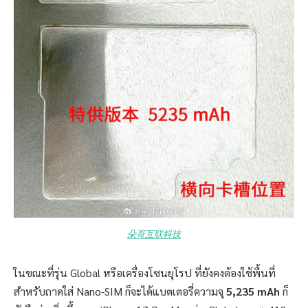
朵哥互联科技
ในขณะที่รุ่น Global หรือเครื่องโซนยุโรป ที่ยังคงต้องใช้พื้นที่
สำหรับถาดใส่ Nano-SIM ก็จะได้แบตเตอรี่ความจุ
5,235 mAh
ก็