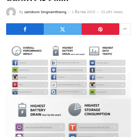
By
Jamikorn Singnamthieng
1 มีนาคม 2015
15,091 Views