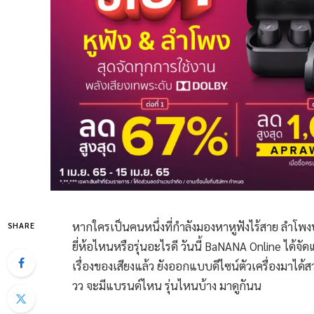
หากใครเป็นคนหนึ่งที่กำลังมองหาหูฟังไร้สาย ลำโพงบลู
SHARE
ยี่ห้อไหนหรือรุ่นอะไรดี วันนี้ BaNANA Online ได้
เรื่องของเสียงแล้ว ยังออกแบบดีไซน์ตัวเครื่องมาได้
วว จะมีแบรนด์ไหน รุ่นไหนบ้าง มาดูกันน