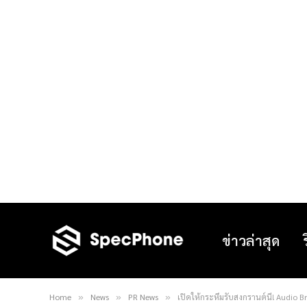
ข่าวล่าสุด
Home
News
PR News
เปิดให้กระหึ่มรับสงกรานต์นี้! Audio B
»
»
»