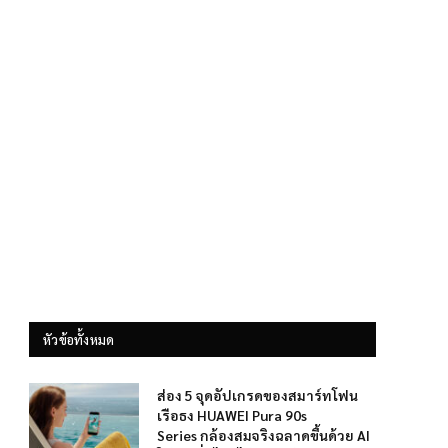
หัวข้อทั้งหมด
ส่อง 5 จุดอัปเกรดของสมาร์ทโฟน
เรือธง HUAWEI Pura 90s
Series กล้องสมจริงฉลาดขึ้นด้วย AI