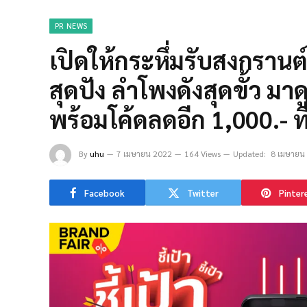
PR NEWS
เปิดให้กระหึ่มรับสงกรานต์น
สุดปัง ลำโพงดังสุดขั้ว มาดู
พร้อมโค้ดลดอีก 1,000.- 
By
uhu
7 เมษายน 2022
164 Views
Updated:
8 เมษายน
Facebook
Twitter
Pinter