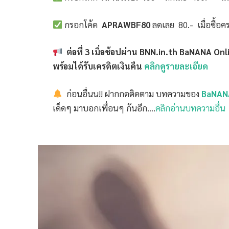
กรอกโค้ด
APRAWBF80
ลดเลย 80.- เมื่อซื้อคร
ต่อที่ 3 เมื่อช้อปผ่าน BNN.in.th BaNANA Onl
พร้อมได้รับเครดิตเงินคืน
คลิกดูรายละเอียด
ก่อนอื่นน!! ฝากกดติดตาม บทความของ
BaNAN
เด็ดๆ มาบอกเพื่อนๆ กันอีก….
คลิกอ่านบทความอื่น