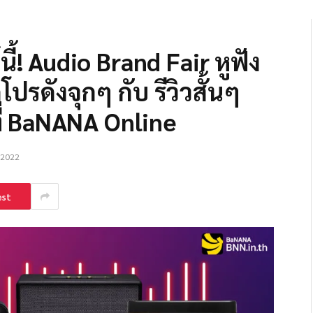
ี้! Audio Brand Fair หูฟัง
โปรดังจุกๆ กับ รีวิวสั้นๆ
ที่ BaNANA Online
 2022
est