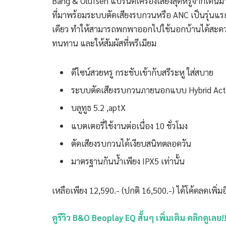
Bang & Olufsen แบรนด์เครื่องเสียงสุดหรูจากเดนมาร
ที่มาพร้อมระบบตัดเสียงรบกวนหรือ ANC เป็นรุ่นแร
เดียว ทำให้สามารถพกพาออกไปใช้นอกบ้านได้สะดวก
ทนทาน และให้สัมผัสที่พรีเมียม
ดีไซน์สวยหรู กระชับเข้ากับสรีระหู ใส่สบาย
ระบบตัดเสียงรบกวนภายนอกแบบ Hybrid Activ
บลูทูธ 5.2 ,aptX
แบตเตอรี่ใช้งานต่อเนื่อง 10 ชั่วโมง
ตัดเสียงรบกวนได้เงียบสนิทตลอดวัน
มาตรฐานกันน้ำเพียง IPX5 เท่านั้น
เหลือเพียง 12,590.- (ปกติ 16,500.-) ได้โค้ดลดเพิ่ม
ดูรีวิว B&O Beoplay EQ สั้นๆ เพิ่มเติม คลิกดูเลย!