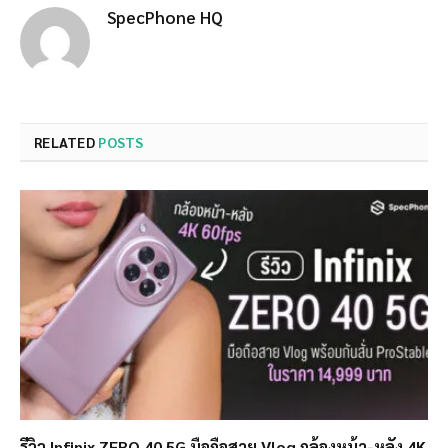
SpecPhone HQ
RELATED
POSTS
รีวิว Infinix ZERO 40 5G มือถือสาย Vlog กล้องหน้า-หลัง 4K