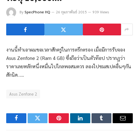
By
SpecPhone HQ
26 กุมภาพันธ์ 2015
939 Views
งานนี้ทำเอาผมขอเวลาสักครู่ในการตรึกตรอง เมื่อมีการรับจอง
Asus Zenfone 2 (Ram 4 GB) ซึ่งถือว่าเป็นตัวท๊อป ปรากฏว่า
ราคาเลยหลักหนึ่งหมื่นไปไกลพอสมควร ลองไปชมสเปคอื่นๆกัน
สักนิด…..
Asus Zenfone 2
Facebook
Twitter
Pinterest
LinkedIn
Tumblr
Email