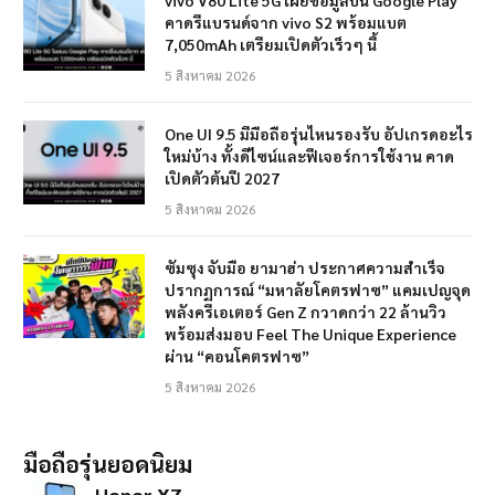
คาดรีแบรนด์จาก vivo S2 พร้อมแบต
7,050mAh เตรียมเปิดตัวเร็วๆ นี้
5 สิงหาคม 2026
One UI 9.5 มีมือถือรุ่นไหนรองรับ อัปเกรดอะไร
ใหม่บ้าง ทั้งดีไซน์และฟีเจอร์การใช้งาน คาด
เปิดตัวต้นปี 2027
5 สิงหาคม 2026
ซัมซุง จับมือ ยามาฮ่า ประกาศความสำเร็จ
ปรากฏการณ์ “มหาลัยโคตรฟาซ” แคมเปญจุด
พลังครีเอเตอร์ Gen Z กวาดกว่า 22 ล้านวิว
พร้อมส่งมอบ Feel The Unique Experience
ผ่าน “คอนโคตรฟาซ”
5 สิงหาคม 2026
มือถือรุ่นยอดนิยม
Honor X7