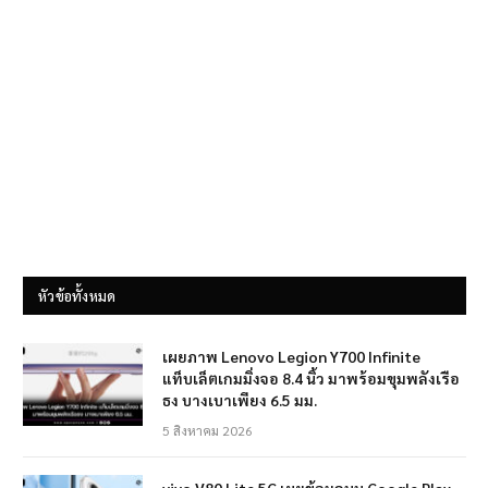
หัวข้อทั้งหมด
เผยภาพ Lenovo Legion Y700 Infinite
แท็บเล็ตเกมมิ่งจอ 8.4 นิ้ว มาพร้อมขุมพลังเรือ
ธง บางเบาเพียง 6.5 มม.
5 สิงหาคม 2026
vivo V80 Lite 5G เผยข้อมูลบน Google Play