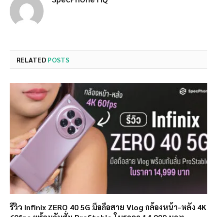
RELATED
POSTS
รีวิว Infinix ZERO 40 5G มือถือสาย Vlog กล้องหน้า-หลัง 4K