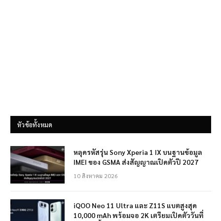
หัวข้อทั้งหมด
หลุดรหัสรุ่น Sony Xperia 1 IX บนฐานข้อมูล
IMEI ของ GSMA ส่งสัญญาณเปิดตัวปี 2027
10 สิงหาคม 2026
iQOO Neo 11 Ultra และ Z11S แบตสูงสุด
10,000 mAh พร้อมจอ 2K เตรียมเปิดตัววันที่