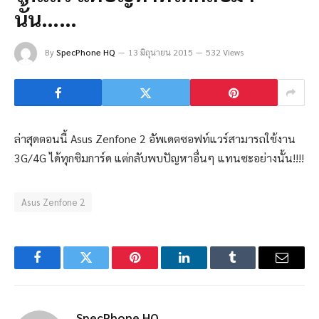
นั้น……
By
SpecPhone HQ
13 มิถุนายน 2015
532 Views
ล่าสุดตอนนี้ Asus Zenfone 2 อัพเดตซอฟท์แวร์สามารถใช้งาน
3G/4G ได้ทุกซิมการ์ด แต่กลับพบปัญหาอื่นๆ แทนซะอย่างนั้น!!!!
Asus Zenfone 2
Facebook
Twitter
Pinterest
LinkedIn
Tumblr
Email
SpecPhone HQ