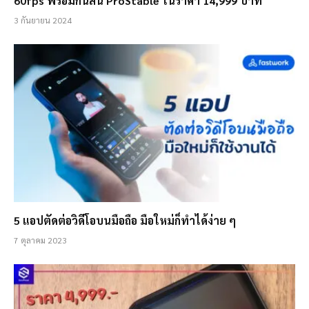
60fps พร้อมกันสั่น ProStable ในราคา 14,999 บาท
3 กันยายน 2024
5 แอปตัดต่อวิดีโอบนมือถือ มือใหม่ก็ทำได้ง่าย ๆ
7 ตุลาคม 2023