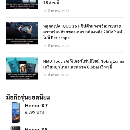
18 ส.ค. นี้
10 สิงหาคม 2026
หลุดสเปค iQOO 16T ชิปตัวแรงพร้อมระบาย
ความร้อนด้วยของเหลว กล้องหลัง 200MP แต่
ไม่มี Periscope
10 สิงหาคม 2026
HMD Touch AI ฟีเจอร์โฟนดีไซน์ Nokia Lumia
เตรียมบุกไทย และตลาด Global เร็วๆ นี้
10 สิงหาคม 2026
มือถือรุ่นยอดนิยม
Honor X7
6,299 บาท
Honor X8