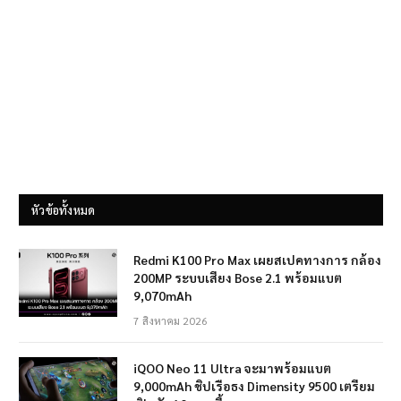
หัวข้อทั้งหมด
Redmi K100 Pro Max เผยสเปคทางการ กล้อง
200MP ระบบเสียง Bose 2.1 พร้อมแบต
9,070mAh
7 สิงหาคม 2026
iQOO Neo 11 Ultra จะมาพร้อมแบต
9,000mAh ชิปเรือธง Dimensity 9500 เตรียม