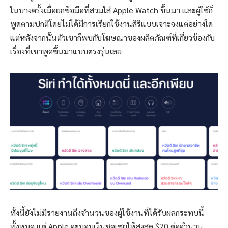
ในบางครั้งเมื่อยกข้อมือที่สวมใส่ Apple Watch ขึ้นมา และผู้ใช้ก็
พูดตามปกติโดยไม่ได้มีการเรียกใช้งานสิริแบบเจาะจงแต่อย่างใด
แต่หลังจากนั้นตัวเขาก็พบกับโฆษณาของผลิตภัณฑ์ที่เกี่ยวข้องกับ
เรื่องที่เขาพูดขึ้นมาแบบตรงรุ่นเลย
ทั้งนี้ยังไม่มีรายงานถึงจำนวนของผู้ใช้งานที่ได้รับผลกระทบนี้
ทั้งหมด แต่ Apple จะมอบเงินชดเชยให้สูงสุด $20 ต่อจำนวน