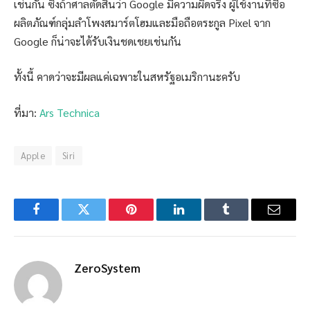
เช่นกัน ซึ่งถ้าศาลตัดสินว่า Google มีความผิดจริง ผู้ใช้งานที่ซื้อ
ผลิตภัณฑ์กลุ่มลำโพงสมาร์ตโฮมและมือถือตระกูล Pixel จาก
Google ก็น่าจะได้รับเงินชดเชยเช่นกัน
ทั้งนี้ คาดว่าจะมีผลแค่เฉพาะในสหรัฐอเมริกานะครับ
ที่มา:
Ars Technica
Apple
Siri
Facebook
Twitter
Pinterest
LinkedIn
Tumblr
Email
ZeroSystem