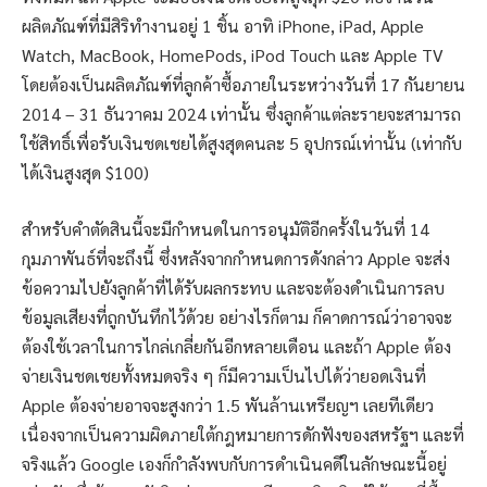
ผลิตภัณฑ์ที่มีสิริทำงานอยู่ 1 ชิ้น อาทิ iPhone, iPad, Apple
Watch, MacBook, HomePods, iPod Touch และ Apple TV
โดยต้องเป็นผลิตภัณฑ์ที่ลูกค้าซื้อภายในระหว่างวันที่ 17 กันยายน
2014 – 31 ธันวาคม 2024 เท่านั้น ซึ่งลูกค้าแต่ละรายจะสามารถ
ใช้สิทธิ์เพื่อรับเงินชดเชยได้สูงสุดคนละ 5 อุปกรณ์เท่านั้น (เท่ากับ
ได้เงินสูงสุด $100)
สำหรับคำตัดสินนี้จะมีกำหนดในการอนุมัติอีกครั้งในวันที่ 14
กุมภาพันธ์ที่จะถึงนี้ ซึ่งหลังจากกำหนดการดังกล่าว Apple จะส่ง
ข้อความไปยังลูกค้าที่ได้รับผลกระทบ และจะต้องดำเนินการลบ
ข้อมูลเสียงที่ถูกบันทึกไว้ด้วย อย่างไรก็ตาม ก็คาดการณ์ว่าอาจจะ
ต้องใช้เวลาในการไกล่เกลี่ยกันอีกหลายเดือน และถ้า Apple ต้อง
จ่ายเงินชดเชยทั้งหมดจริง ๆ ก็มีความเป็นไปได้ว่ายอดเงินที่
Apple ต้องจ่ายอาจจะสูงกว่า 1.5 พันล้านเหรียญฯ เลยทีเดียว
เนื่องจากเป็นความผิดภายใต้กฎหมายการดักฟังของสหรัฐฯ และที่
จริงแล้ว Google เองก็กำลังพบกับการดำเนินคดีในลักษณะนี้อยู่