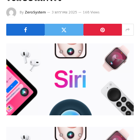
By
ZeroSystem
3 มกราคม 2025
168 Views