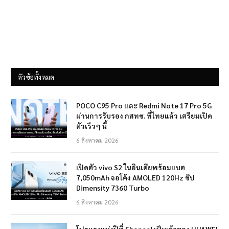
หัวข้อทั้งหมด
POCO C95 Pro และ Redmi Note 17 Pro 5G
ผ่านการรับรอง กสทช. ที่ไทยแล้ว เตรียมเปิด
ตัวเร็วๆ นี้
6 สิงหาคม 2026
เปิดตัว vivo S2 ในอินเดียพร้อมแบต
7,050mAh จอโค้ง AMOLED 120Hz ชิป
Dimensity 7360 Turbo
6 สิงหาคม 2026
โปรแรงแห่งปีที่ Shopee! เป็นเจ้าของ HUAWEI