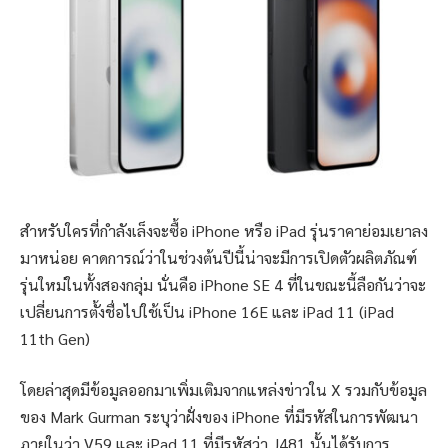
สำหรับใครที่กำลังเล็งจะซื้อ iPhone หรือ iPad รุ่นราคาย่อมเยาลง
มาหน่อย คาดการณ์ว่าในช่วงต้นปีนี้น่าจะมีการเปิดตัวผลิตภัณฑ์
รุ่นใหม่ในทั้งสองกลุ่ม นั่นคือ iPhone SE 4 ที่ในขณะนี้ลือกันว่าจะ
เปลี่ยนการตั้งชื่อไปใช้เป็น iPhone 16E และ iPad 11 (iPad
11th Gen)
โดยล่าสุดมีข้อมูลออกมาเพิ่มเติมจากแหล่งข่าวใน X รวมกับข้อมูล
ของ Mark Gurman ระบุว่าฝั่งของ iPhone ที่มีรหัสในการพัฒนา
ภายในว่า V59 และ iPad 11 ที่มีรหัสว่า J481 นั้นได้รับการ