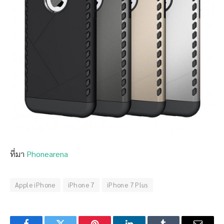
ที่มา
Phonearena
Apple iPhone
iPhone 7
iPhone 7 Plus