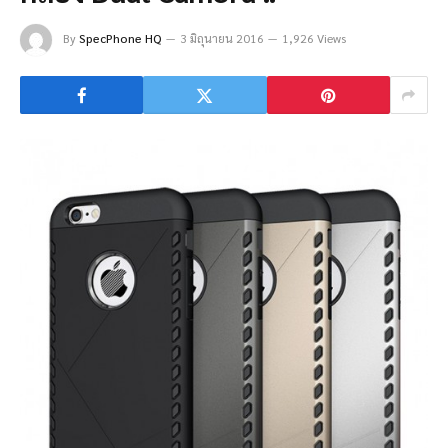
By
SpecPhone HQ
3 มิถุนายน 2016
1,926 Views