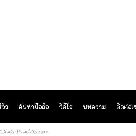
รีวิว
ค้นหามือถือ
วิดีโอ
บทความ
ติดต่อเ
กับดีไซน์จอโค้งแบบไร้ปุ่ม Home