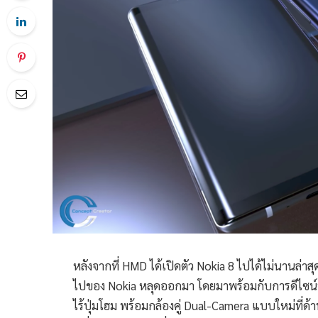
หลังจากที่ HMD ได้เปิดตัว Nokia 8 ไปได้ไม่นานล่าสุด
ไปของ Nokia หลุดออกมา โดยมาพร้อมกับการดีไซน์ที
ไร้ปุ่มโฮม พร้อมกล้องคู่ Dual-Camera แบบใหม่ที่ด้าน