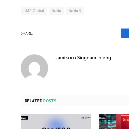
HMD Global
Nokia
Nokia 9
SHARE.
Jamikorn Singnamthieng
RELATED
POSTS