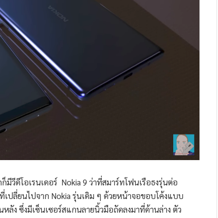
ก็มีวีดีโอเรนเดอร์ Nokia 9 ว่าที่สมาร์ทโฟนเรือธงรุ่นต่อ
่เปลี่ยนไปจาก Nokia รุ่นเดิม ๆ ด้วยหน้าจอขอบโค้งแบบ
หลัง ซึ่งมีเซ็นเซอร์สแกนลายนิ้วมือถัดลงมาที่ด้านล่าง ตัว