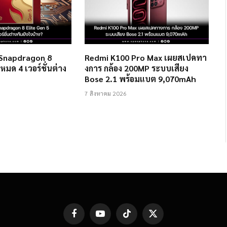
 Snapdragon 8
Redmi K100 Pro Max เผยสเปคทา
งหมด 4 เวอร์ชั่นต่าง
งการ กล้อง 200MP ระบบเสียง
Bose 2.1 พร้อมแบต 9,070mAh
7 สิงหาคม 2026
Facebook
YouTube
TikTok
X