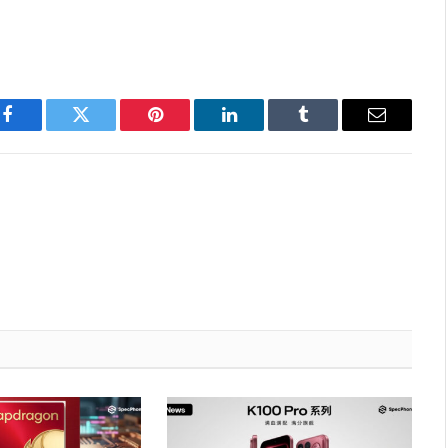
Facebook
Twitter
Pinterest
LinkedIn
Tumblr
Email