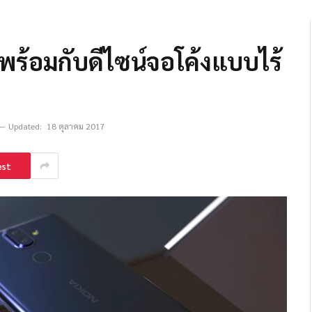
าพร้อมกับดีไซน์จอโค้งแบบไร้
Updated:
18 ตุลาคม 2017
est