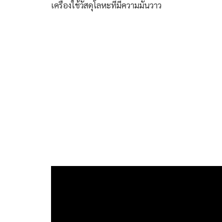
เครื่องใช้วัสดุโลหะที่มีความมันวาว