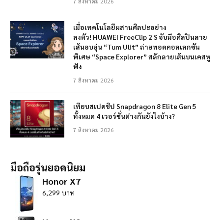
7 สิงหาคม 2026
เมื่อเทคโนโลยีผสานศิลปะอย่าง
ลงตัว! HUAWEI FreeClip 2 S จับมือศิลปินลาย
เส้นอบอุ่น “Tum Ulit” ถ่ายทอดคอลเลกชัน
พิเศษ “Space Explorer” สลักลายเส้นบนเคสหู
ฟัง
7 สิงหาคม 2026
เทียบสเปคชิป Snapdragon 8 Elite Gen 5
ทั้งหมด 4 เวอร์ชั่นต่างกันยังไงบ้าง?
7 สิงหาคม 2026
มือถือรุ่นยอดนิยม
Honor X7
6,299 บาท