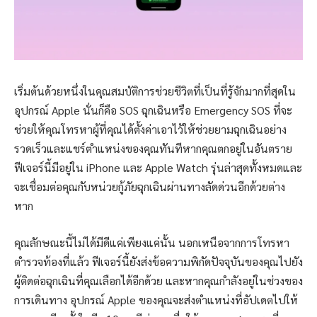
เริ่มต้นด้วยหนึ่งในคุณสมบัติการช่วยชีวิตที่เป็นที่รู้จักมากที่สุดใน
อุปกรณ์ Apple นั่นก็คือ SOS ฉุกเฉินหรือ Emergency SOS ที่จะ
ช่วยให้คุณโทรหาผู้ที่คุณได้ตั้งค่าเอาไว้ให้ช่วยยามฉุกเฉินอย่าง
รวดเร็วและแชร์ตำแหน่งของคุณทันทีหากคุณตกอยู่ในอันตราย
ฟีเจอร์นี้มีอยู่ใน iPhone และ Apple Watch รุ่นล่าสุดทั้งหมดและ
จะเชื่อมต่อคุณกับหน่วยกู้ภัยฉุกเฉินผ่านทางลัดด่วนอีกด้วยต่าง
หาก
คุณลักษณะนี้ไม่ได้มีดีแค่เพียงแค่นั้น นอกเหนือจากการโทรหา
ตำรวจท้องที่แล้ว ฟีเจอร์นี้ยังส่งข้อความพิกัดปัจจุบันของคุณไปยัง
ผู้ติดต่อฉุกเฉินที่คุณเลือกได้อีกด้วย และหากคุณกำลังอยู่ในช่วงของ
การเดินทาง อุปกรณ์ Apple ของคุณจะส่งตำแหน่งที่อัปเดตไปให้