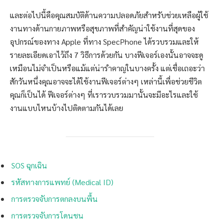
และต่อไปนี้คือคุณสมบัติด้านความปลอดภัยสำหรับช่วยเหลือผู้ใช้
งานทางด้านกายภาพหรือสุขภาพที่สำคัญน่าใช้งานที่สุดของ
อุปกรณ์ของทาง Apple ที่ทาง SpecPhone ได้รวบรวมและให้
รายละเอียดเอาไว้ถึง 7 วิธีการด้วยกัน บางฟีเจอร์เองนั้นอาจจะดู
เหมือนไม่จำเป็นหรือแม้แต่น่ารำคาญในบางครั้ง แต่เชื่อเถอะว่า
สักวันหนึ่งคุณอาจจะได้ใช้งานฟีเจอร์ต่างๆ เหล่านี้เพื่อช่วยชีวิต
คุณก็เป็นได้ ฟีเจอร์ต่างๆ ที่เรารวบรวมมานั้นจะมีอะไรและใช้
งานแบบไหนบ้างไปติดตามกันได้เลย
SOS ฉุกเฉิน
รหัสทางการแพทย์ (Medical ID)
การตรวจจับการตกลงบนพื้น
การตรวจจับการโดนชน