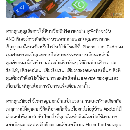
หากคุณสูญเสียการได้ยินหรือมักฟังเพลงผ่านหูฟังที่รองรับ
ANC(ฟีเจอร์การตัดเสียงรบวนจากภายนอก) คุณอาจพลาด
สัญญาณเตือนควันหรือไฟไหม้ได้ โชคดีที่ iPhone และ iPad ของ
คุณสามารถแจ้งคุณทราบได้หากตรวจพบการเตือนเหล่านี้
คุณลักษณะนี้ยังทำงานร่วมกับเสียงอื่นๆ ได้อีกเช่น เสียงทารก
ร้องไห้, เสียงตะโกน, เสียงไซเรน, เสียงกระจกแตกและอื่นๆ สิ่งที่
คุณต้องทำคือเปิดใช้งานการจดจำเสียงใน iDevice ของคุณและ
เลือกเสียงที่คุณต้องการรับการแจ้งเตือนเท่านั้น
หากคุณมักจะใช้เวลาอยู่นอกบ้านเป็นเวลานานและกังวลเกี่ยวกับ
เหตุการณ์ที่คุกคามชีวิตที่อาจเกิดขึ้นเมื่อคุณไม่อยู่บ้าน Apple ก็มี
คำตอบให้คุณเช่นกัน โดยสิ่งที่คุณต้องทำคือต้องเปิดใช้งานการ
แจ้งเตือนการตรวจจับสัญญาณเตือนควันบน HomePod ของคุณ