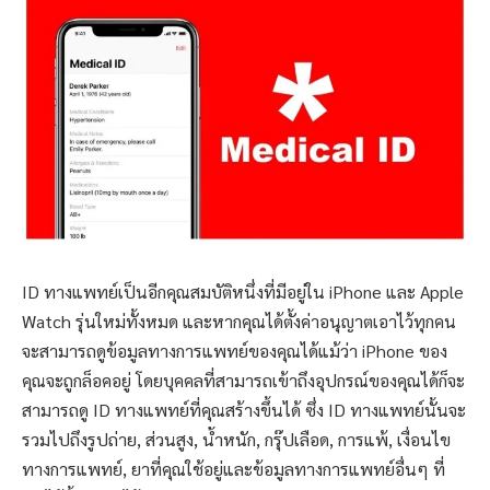
ID ทางแพทย์เป็นอีกคุณสมบัติหนึ่งที่มีอยู่ใน iPhone และ Apple
Watch รุ่นใหม่ทั้งหมด และหากคุณได้ตั้งค่าอนุญาตเอาไว้ทุกคน
จะสามารถดูข้อมูลทางการแพทย์ของคุณได้แม้ว่า iPhone ของ
คุณจะถูกล็อคอยู่ โดยบุคคลที่สามารถเข้าถึงอุปกรณ์ของคุณได้ก็จะ
สามารถดู ID ทางแพทย์ที่คุณสร้างขึ้นได้ ซึ่ง ID ทางแพทย์นั้นจะ
รวมไปถึงรูปถ่าย, ส่วนสูง, น้ำหนัก, กรุ๊ปเลือด, การแพ้, เงื่อนไข
ทางการแพทย์, ยาที่คุณใช้อยู่และข้อมูลทางการแพทย์อื่นๆ ที่