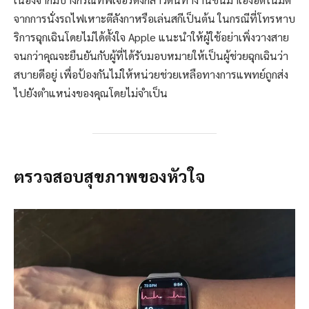
จากการนั่งรถไฟเหาะตีลังกาหรือเล่นสกีเป็นต้น ในกรณีที่โทรหาบ
ริการฉุกเฉินโดยไม่ได้ตั้งใจ Apple แนะนำให้ผู้ใช้อย่าเพิ่งวางสาย
จนกว่าคุณจะยืนยันกับผู้ที่ได้รับมอบหมายให้เป็นผู้ช่วยฉุกเฉินว่า
สบายดีอยู่ เพื่อป้องกันไม่ให้หน่วยช่วยเหลือทางการแพทย์ถูกส่ง
ไปยังตำแหน่งของคุณโดยไม่จำเป็น
ตรวจสอบสุขภาพของหัวใจ