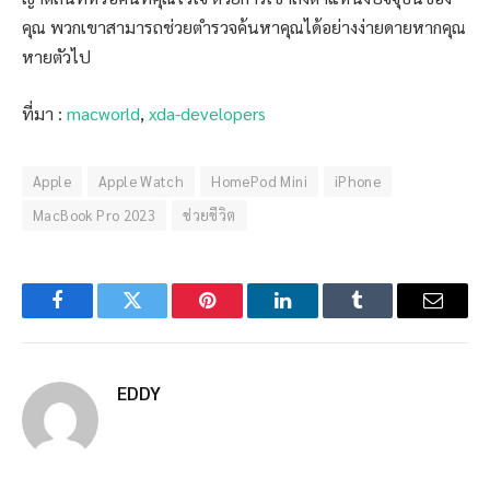
คุณ พวกเขาสามารถช่วยตำรวจค้นหาคุณได้อย่างง่ายดายหากคุณ
หายตัวไป
ที่มา :
macworld
,
xda-developers
Apple
Apple Watch
HomePod Mini
iPhone
MacBook Pro 2023
ช่วยชีวิต
Facebook
Twitter
Pinterest
LinkedIn
Tumblr
Email
EDDY