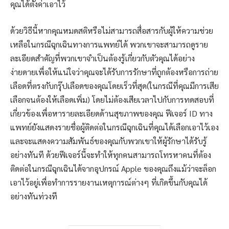
คุณได้ตั้งค่าเอาไว้
ด้วยวิธีนี้หากคุณหมดสติหรือไม่สามารถสื่อสารกับผู้ให้ความช่วย
เหลือในกรณีฉุกเฉินทางการแพทย์ได้ พวกเขาจะสามารถดูราย
ละเอียดสำคัญที่พวกเขาจำเป็นต้องรู้เกี่ยวกับตัวคุณได้อย่าง
ง่ายดายเพื่อให้แน่ใจว่าคุณจะได้รับการรักษาที่ถูกต้องหรือการถ่าย
เลือดที่ตรงกับกรุ๊ปเลือดของคุณโดยเร็วที่สุด(ในกรณีที่คุณมีการเสีย
เลือกจนต้องให้เลือดเพิ่ม) โดยไม่ต้องเสียเวลาไปกับการทดสอบที่
เกี่ยวข้องเพื่อหารายละเอียดด้านสุขภาพของคุณ ฟีเจอร์ ID ทาง
แพทย์ยังแสดงรายชื่อผู้ติดต่อในกรณีฉุกเฉินที่คุณได้เลือกเอาไว้เอง
และจะแสดงความสัมพันธ์ของคุณกับพวกเขาให้ผู้รักษาได้รับรู้
อย่างทันที ด้วยฟีเจอร์นี้จะทำให้ทุกคนสามารถโทรหาคนที่ต้อง
ติดต่อในกรณีฉุกเฉินได้จากอุปกรณ์ Apple ของคุณถึงแม้ว่าจะล็อก
เอาไว้อยู่เพื่อทำการรายงานเหตุการณ์ต่างๆ ที่เกิดขึ้นกับคุณได้
อย่างทันท่วงที