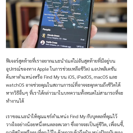
ฟีเจอร์สุดท้ายที่เราอยากแนะนำ(แต่ไม่อันสุดท้ายที่มีอยู่บน
อุปกรณ์ของทาง Apple ในการช่วยเหลือชีวิต) แอปพลิเคชัน
ค้นหาตำแหน่งหรือ Find My บน iOS, iPadOS, macOS และ
watchOS อาจช่วยคุณในสถานการณ์ที่อาจจะคุกคามถึงชีวิตได้
หากวิธีอื่นๆ ที่เราได้กล่าวมาในบทความทั้งหมดไม่สามารถที่จะ
ทำงานได้
เราขอแนะนำให้คุณแชร์ตำแหน่ง Find My กับบุคคลที่คุณไว้
วางใจอย่างน้อยหนึ่งคนตลอดเวลา ซึ่งอาจจะเป็นคู่ชีวิต, เพื่อนซี้,
ญาติสนิทหรือคนที่คุณไว้ใจ ด้วยการเข้าถึงตำแหน่งปัจจุบันของ