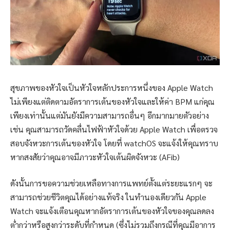
สุขภาพของหัวใจเป็นหัวใจหลักประการหนึ่งของ Apple Watch
ไม่เพียงแต่ติดตามอัตราการเต้นของหัวใจและให้ค่า BPM แก่คุณ
เพียงเท่านั้นแต่มันยังมีความสามารถอื่นๆ อีกมากมายตัวอย่าง
เช่น คุณสามารถวัดคลื่นไฟฟ้าหัวใจด้วย Apple Watch เพื่อตรวจ
สอบจังหวะการเต้นของหัวใจ โดยที่ watchOS จะแจ้งให้คุณทราบ
หากสงสัยว่าคุณอาจมีภาวะหัวใจเต้นผิดจังหวะ (AFib)
ดังนั้นการขอความช่วยเหลือทางการแพทย์ตั้งแต่ระยะแรกๆ จะ
สามารถช่วยชีวิตคุณได้อย่างแท้จริง ในทำนองเดียวกัน Apple
Watch จะแจ้งเตือนคุณหากอัตราการเต้นของหัวใจของคุณลดลง
ต่ำกว่าหรือสูงกว่าระดับที่กำหนด (ซึ่งไม่รวมถึงกรณีที่คุณมีอาการ