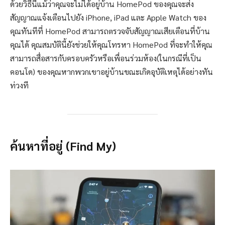
ด้วยวิธีนี้แม้ว่าคุณจะไม่ได้อยู่บ้าน HomePod ของคุณจะส่ง
สัญญาณแจ้งเตือนไปยัง iPhone, iPad และ Apple Watch ของ
คุณทันทีที่ HomePod สามารถตรวจจับสัญญาณเสียเตือนที่บ้าน
คุณได้ คุณสมบัตินี้ยังช่วยให้คุณโทรหา HomePod ที่จะทำให้คุณ
สามารถสื่อสารกับครอบครัวหรือเพื่อนร่วมห้อง(ในกรณีที่เป็น
คอนโด) ของคุณหากพวกเขาอยู่บ้านขณะเกิดอุบัติเหตุได้อย่างทัน
ท่วงที
ค้นหาที่อยู่ (Find My)