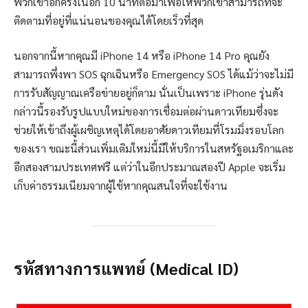
พวกเขาอีกครั้งในอีก 10 นาทีต่อมาเพื่อให้พวกเขาสามารถที่จะ
ติดตามที่อยู่ที่แน่นอนของคุณได้โดยเร็วที่สุด
นอกจากนี้หากคุณมี iPhone 14 หรือ iPhone 14 Pro คุณยัง
สามารถพึ่งพา SOS ฉุกเฉินหรือ Emergency SOS ได้แม้ว่าจะไม่มี
การรับสัญญาณเครือข่ายอยู่ก็ตาม นั่นเป็นเพราะ iPhone รุ่นดัง
กล่าวนี้รองรับรูปแบบใหม่ของการเชื่อมต่อผ่านดาวเทียมซึ่งจะ
ช่วยให้เข้าถึงผู้เผชิญเหตุได้โดยอาศัยดาวเทียมที่โรมมิ่งรอบโลก
ของเรา ขณะนี้ส่วนเพิ่มเติมใหม่นี้มีให้บริการในสหรัฐอเมริกาและ
อีกสองสามประเทศฟรี แต่ว่าในอีกประมาณสองปี Apple จะเริ่ม
เก็บค่าธรรมเนียมจากผู้ใช้หากคุณสนใจที่จะใช้งาน
รหัสทางการแพทย์ (Medical ID)