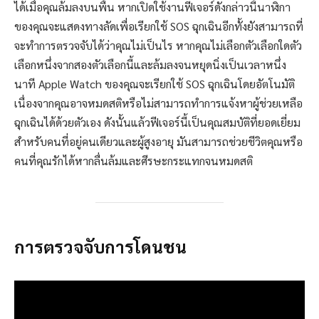
ได้เมื่อคุณล้มลงบนพื้น หากเปิดใช้งานฟีเจอร์ดังกล่าวนี้นาฬิกา
ของคุณจะแสดงทางลัดเพื่อเรียกใช้ SOS ฉุกเฉินอีกทั้งยังสามารถที่
จะทำการตรวจจับได้ว่าคุณไม่เป็นไร หากคุณไม่เลือกตัวเลือกใดตัว
เลือกหนึ่งจากสองตัวเลือกนี้และล้มลงจนหยุดนิ่งเป็นเวลาหนึ่ง
นาที Apple Watch ของคุณจะเรียกใช้ SOS ฉุกเฉินโดยอัตโนมัติ
เนื่องจากคุณอาจหมดสติหรือไม่สามารถทำการแจ้งหาผู้ช่วยเหลือ
ฉุกเฉินได้ด้วยตัวเอง ดังนั้นแล้วฟีเจอร์นี้เป็นคุณสมบัติที่ยอดเยี่ยม
สำหรับคนที่อยู่คนเดียวและผู้สูงอายุ มันสามารถช่วยชีวิตคุณหรือ
คนที่คุณรักได้หากลื่นล้มและศีรษะกระแทกจนหมดสติ
การตรวจจับการโดนชน