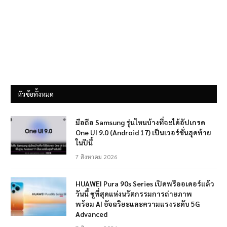
หัวข้อทั้งหมด
มือถือ Samsung รุ่นไหนบ้างที่จะได้อัปเกรด
One UI 9.0 (Android 17) เป็นเวอร์ชั่นสุดท้าย
ในปีนี้
7 สิงหาคม 2026
HUAWEI Pura 90s Series เปิดพรีออเดอร์แล้ว
วันนี้ ชูที่สุดแห่งนวัตกรรมการถ่ายภาพ
พร้อม AI อัจฉริยะและความแรงระดับ 5G
Advanced