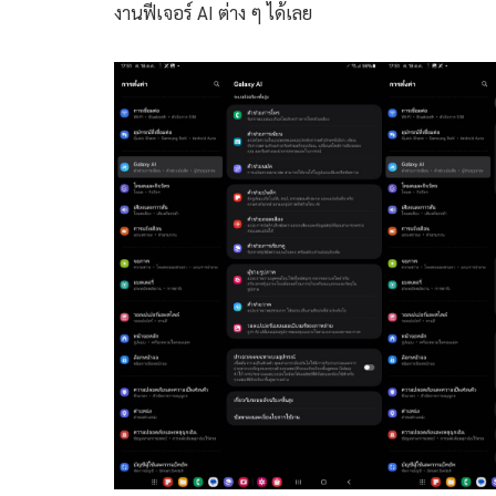
งานฟีเจอร์ AI ต่าง ๆ ได้เลย