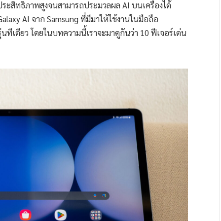
็มีประสิทธิภาพสูงจนสามารถประมวลผล AI บนเครื่องได้
 Galaxy AI จาก Samsung ที่มีมาให้ใช้งานในมือถือ
ทีเดียว โดยในบทความนี้เราจะมาดูกันว่า 10 ฟีเจอร์เด่น