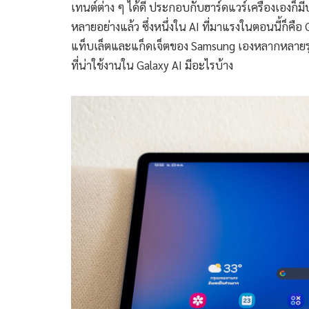
เทนต์ต่าง ๆ ได้ดี ประกอบกับฮาร์ดแวร์เครื่องเองก
หลายอย่างแล้ว ซึ่งหนึ่งใน AI ที่มาแรงในตอนนี้ก็คือ
แท็บเล็ตและแก็ดเจ็ตของ Samsung เองหลากหลายรุ่น
ที่น่าใช้งานใน Galaxy AI มีอะไรบ้าง