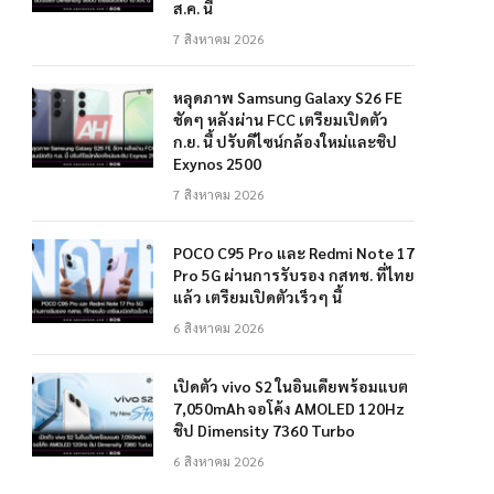
ส.ค. นี้
7 สิงหาคม 2026
หลุดภาพ Samsung Galaxy S26 FE
ชัดๆ หลังผ่าน FCC เตรียมเปิดตัว
ก.ย. นี้ ปรับดีไซน์กล้องใหม่และชิป
Exynos 2500
7 สิงหาคม 2026
POCO C95 Pro และ Redmi Note 17
Pro 5G ผ่านการรับรอง กสทช. ที่ไทย
แล้ว เตรียมเปิดตัวเร็วๆ นี้
6 สิงหาคม 2026
เปิดตัว vivo S2 ในอินเดียพร้อมแบต
7,050mAh จอโค้ง AMOLED 120Hz
ชิป Dimensity 7360 Turbo
6 สิงหาคม 2026