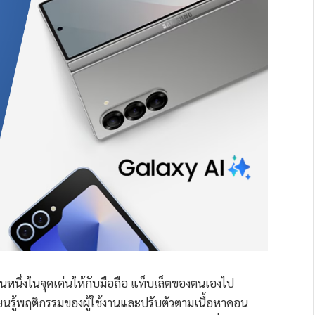
ป็นหนึ่งในจุดเด่นให้กับมือถือ แท็บเล็ตของตนเองไป
รียนรู้พฤติกรรมของผู้ใช้งานและปรับตัวตามเนื้อหาคอน