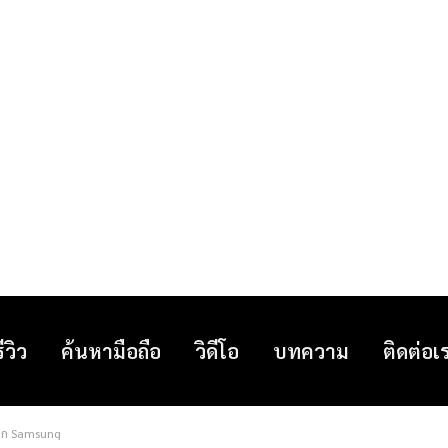
รีวิว
ค้นหามือถือ
วิดีโอ
บทความ
ติดต่อเ
่จาก Samsung