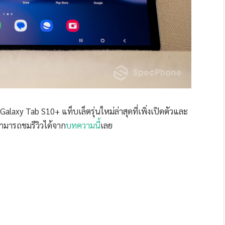
axy Tab S10+ แท็บเล็ตรุ่นใหม่ล่าสุดที่เพิ่งเปิดตัวและ
ามารถชมรีวิวได้จาก
บทความนี้
เลย