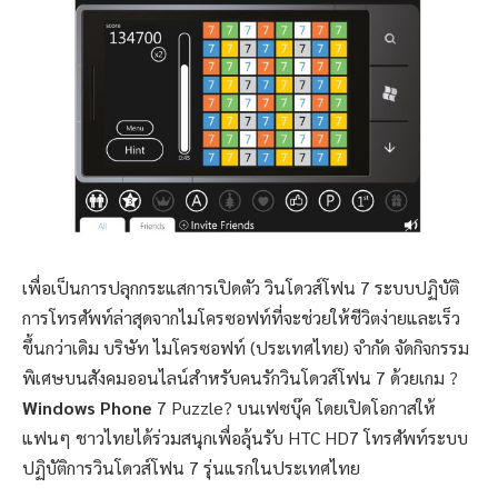
เพื่อเป็นการปลุกกระแสการเปิดตัว วินโดวส์โฟน 7 ระบบปฏิบัติ
การโทรศัพท์ล่าสุดจากไมโครซอฟท์ที่จะช่วยให้ชีวิตง่ายและเร็ว
ขึ้นกว่าเดิม บริษัท ไมโครซอฟท์ (ประเทศไทย) จำกัด จัดกิจกรรม
พิเศษบนสังคมออนไลน์สำหรับคนรักวินโดวส์โฟน 7 ด้วยเกม ?
Windows
Phone
7 Puzzle? บนเฟซบุ๊ค โดยเปิดโอกาสให้
แฟนๆ ชาวไทยได้ร่วมสนุกเพื่อลุ้นรับ HTC HD7 โทรศัพท์ระบบ
ปฏิบัติการวินโดวส์โฟน 7 รุ่นแรกในประเทศไทย