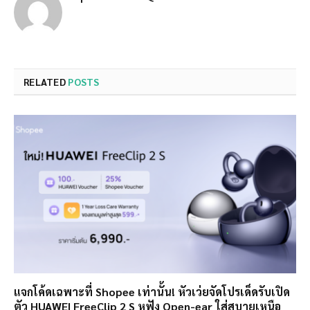
RELATED
POSTS
แจกโค้ดเฉพาะที่ Shopee เท่านั้น! หัวเว่ยจัดโปรเด็ดรับเปิด
ตัว HUAWEI FreeClip 2 S หูฟัง Open-ear ใส่สบายเหนือ