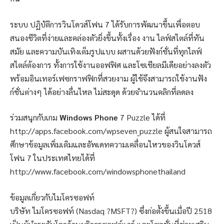
ระบบ ปฏิบัติการวินโดวส์โฟน 7 ได้รับการพัฒนาขึ้นเพื่อตอบ
สนองชีวิตที่ง่ายและคล่องตัวยิ่งขึ้นทั้งเรื่อง งาน ไลฟ์สไตล์ที่ทัน
สมัย และความบันเทิงเต็มรูปแบบ ผสานด้วยฟังก์ชั่นที่ทุกไลฟ์
สไตล์ต้องการ ทั้งการใช้งานออฟฟิศ และโซเชียลมีเดียอย่างลงตัว
พร้อมอินเทอร์เฟซกราฟฟิกที่สวยงาม ผู้ใช้จึงสามารถใช้งานฟัง
ก์ชั่นต่างๆ ได้อย่างลื่นไหล ไม่สะดุด ด้วยจำนวนคลิกที่ลดลง
ร่วมสนุกกับเกม
Windows
Phone
7 Puzzle ได้ที่
http://apps.facebook.com/wpseven_puzzle ผู้สนใจสามารถ
ศึกษาข้อมูลเพิ่มเติมและอัพเดทความเคลื่อนไหวของวินโดวส์
โฟน 7 ในประเทศไทยได้ที่
http://www.facebook.com/windowsphonethailand
ข้อมูลเกี่ยวกับไมโครซอฟท์
บริษัท ไมโครซอฟท์ (Nasdaq ?MSFT?) ซึ่งก่อตั้งขึ้นเมื่อปี 2518