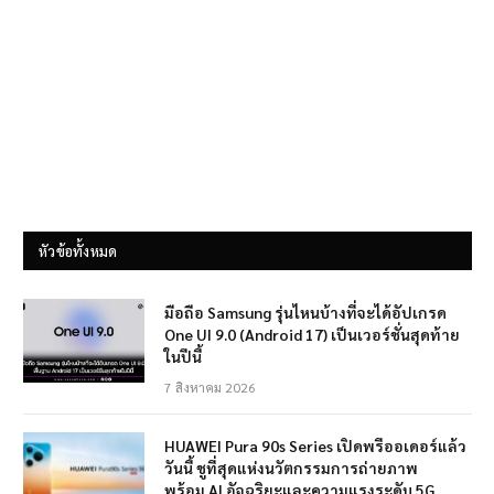
หัวข้อทั้งหมด
มือถือ Samsung รุ่นไหนบ้างที่จะได้อัปเกรด
One UI 9.0 (Android 17) เป็นเวอร์ชั่นสุดท้าย
ในปีนี้
7 สิงหาคม 2026
HUAWEI Pura 90s Series เปิดพรีออเดอร์แล้ว
วันนี้ ชูที่สุดแห่งนวัตกรรมการถ่ายภาพ
พร้อม AI อัจฉริยะและความแรงระดับ 5G