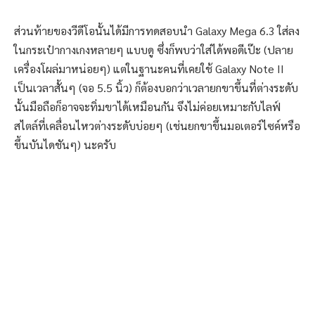
ส่วนท้ายของวีดีโอนั้นได้มีการทดสอบนำ Galaxy Mega 6.3 ใส่ลง
ในกระเป๋ากางเกงหลายๆ แบบดู ซึ่งก็พบว่าใส่ได้พอดีเป๊ะ (ปลาย
เครื่องโผล่มาหน่อยๆ) แต่ในฐานะคนที่เคยใช้ Galaxy Note II
เป็นเวลาสั้นๆ (จอ 5.5 นิ้ว) ก็ต้องบอกว่าเวลายกขาขึ้นที่ต่างระดับ
นั้นมือถือก็อาจจะทิ่มขาได้เหมือนกัน จึงไม่ค่อยเหมาะกับไลฟ์
สไตล์ที่เคลื่อนไหวต่างระดับบ่อยๆ (เช่นยกขาขึ้นมอเตอร์ไซค์หรือ
ขึ้นบันไดชันๆ) นะครับ