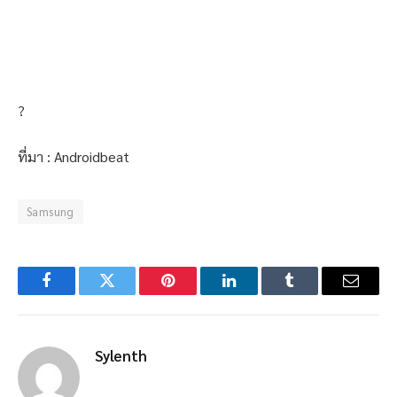
?
ที่มา : Androidbeat
Samsung
Facebook
Twitter
Pinterest
LinkedIn
Tumblr
Email
Sylenth