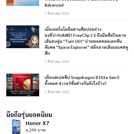
Advanced
7 สิงหาคม 2026
เมื่อเทคโนโลยีผสานศิลปะอย่าง
ลงตัว! HUAWEI FreeClip 2 S จับมือศิลปินลาย
เส้นอบอุ่น “Tum Ulit” ถ่ายทอดคอลเลกชัน
พิเศษ “Space Explorer” สลักลายเส้นบนเคสหู
ฟัง
7 สิงหาคม 2026
เทียบสเปคชิป Snapdragon 8 Elite Gen 5
ทั้งหมด 4 เวอร์ชั่นต่างกันยังไงบ้าง?
7 สิงหาคม 2026
มือถือรุ่นยอดนิยม
Honor X7
6,299 บาท