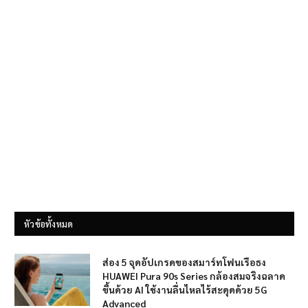
หัวข้อทั้งหมด
ส่อง 5 จุดอัปเกรดของสมาร์ทโฟนเรือธง
HUAWEI Pura 90s Series กล้องสมจริงฉลาด
ขึ้นด้วย AI ใช้งานลื่นไหลไร้สะดุดด้วย 5G
Advanced