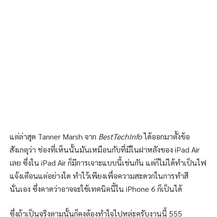
แต่ล่าสุด Tanner Marsh จาก
BestTechInfo
ได้ออกมาตั้งข้อ
สังเกตุว่า ช่องที่เห็นนั้นมันเหมือนกับที่มีในฝาหลังของ iPad Air
เลย ซึ่งใน iPad Air ก็มีการเจาะแบบนี้เช่นกัน แต่ก็ไม่ได้ทำเป็นไฟ
แจ้งเตือนแต่อย่างใด ทำไว้เพียงเพื่อความสะดวกในการทำสี
นั่นเอง ซึ่งคาดว่าอาจจะใช้เทคนิคนี้ใน iPhone 6 ก็เป็นได้
ซึ่งถ้าเป็นจริงตามนั้นก็คงต้องทำใจไปหล่ะครับงานนี้ 555