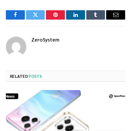
Facebook
Twitter
Pinterest
LinkedIn
Tumblr
Email
ZeroSystem
RELATED
POSTS