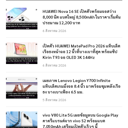
HUAWEI Nova 16 SE เปิดตัวพร้อมจอสว่าง
8,000 นิต แบตใหญ่ 8,500mAh ในราคาเริ่มต้น
ประมาณ 12,200 บาท
6 สิงหาคม 2026
เปิดตัว HUAWEI MatePad Pro 2026 แท็บเล็ต
เรือธงหน้าจอ 12 นิ้วที่บางเบาที่สุด พร้อมชิป
Kirin T93 จอ OLED 3K 144Hz
6 สิงหาคม 2026
เผยภาพ Lenovo Legion Y700 Infinite
แท็บเล็ตเกมมิ่งจอ 8.4 นิ้ว มาพร้อมขุมพลังเรือ
ธง บางเบาเพียง 6.5 มม.
5 สิงหาคม 2026
vivo V80 Lite 5G เผยข้อมูลบน Google Play
คาดรีแบรนด์จาก vivo S2 พร้อมแบต
7,050mAh เตรียมเปิดตัวเร็วๆ นี้