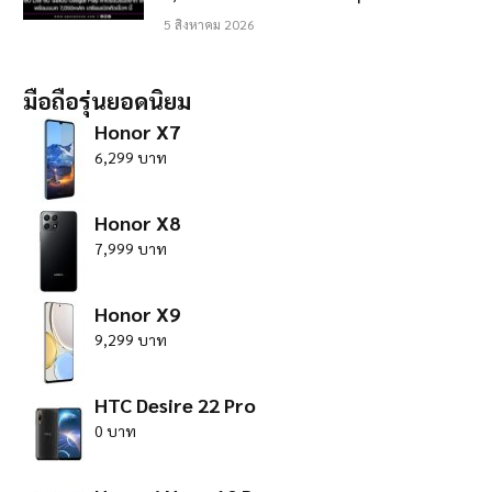
5 สิงหาคม 2026
มือถือรุ่นยอดนิยม
Honor X7
6,299 บาท
Honor X8
7,999 บาท
Honor X9
9,299 บาท
HTC Desire 22 Pro
0 บาท