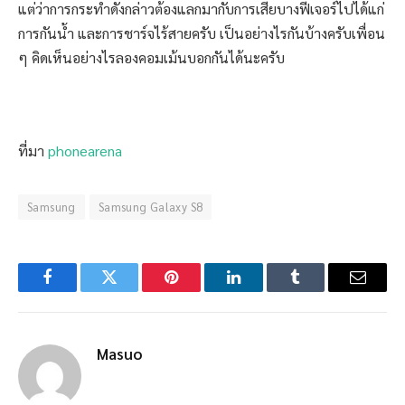
แต่ว่าการกระทำดังกล่าวต้องแลกมากับการเสียบางฟีเจอร์ไปได้แก่
การกันน้ำ และการชาร์จไร้สายครับ เป็นอย่างไรกันบ้างครับเพื่อน
ๆ คิดเห็นอย่างไรลองคอมเม้นบอกกันได้นะครับ
ที่มา
phonearena
Samsung
Samsung Galaxy S8
Facebook
Twitter
Pinterest
LinkedIn
Tumblr
Email
Masuo