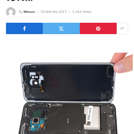
By
Masuo
30 เมษายน 2017
3,266 Views