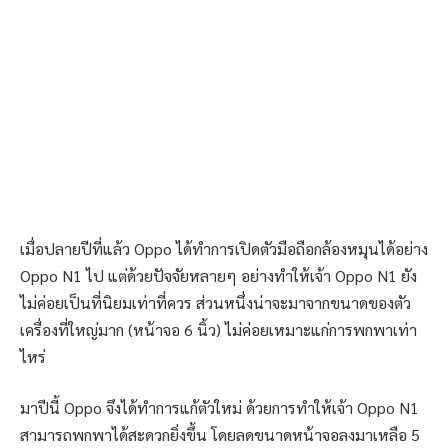
เมื่อปลายปีที่แล้ว Oppo ได้ทำการเปิดตัวมือถือกล้องหมุนได้อย่าง
Oppo N1 ไป แต่ด้วยปัจจัยหลายๆ อย่างทำให้เจ้า Oppo N1 ยัง
ไม่ค่อยเป็นที่นิยมเท่าที่ควร ส่วนหนึ่งน่าจะมาจากขนาดของตัว
เครื่องที่ใหญ่มาก (หน้าจอ 6 นิ้ว) ไม่ค่อยเหมาะแก่การพกพาเท่า
ไหร่
มาปีนี้ Oppo จึงได้ทำการแก้ตัวใหม่ ด้วยการทำให้เจ้า Oppo N1
สามารถพกพาได้สะดวกยิ่งขึ้น โดยลดขนาดหน้าจอลงมาเหลือ 5