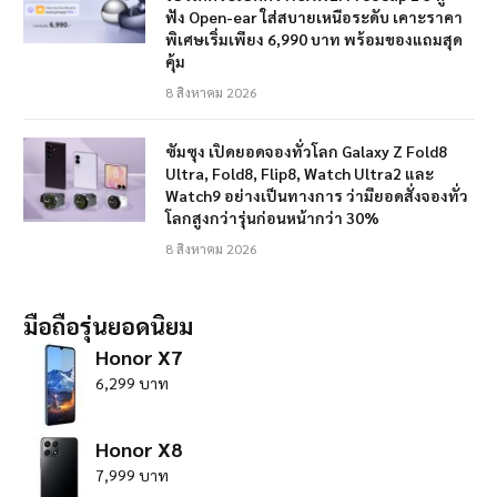
ฟัง Open-ear ใส่สบายเหนือระดับ เคาะราคา
พิเศษเริ่มเพียง 6,990 บาท พร้อมของแถมสุด
คุ้ม
8 สิงหาคม 2026
ซัมซุง เปิดยอดจองทั่วโลก Galaxy Z Fold8
Ultra, Fold8, Flip8, Watch Ultra2 และ
Watch9 อย่างเป็นทางการ ว่ามียอดสั่งจองทั่ว
โลกสูงกว่ารุ่นก่อนหน้ากว่า 30%
8 สิงหาคม 2026
มือถือรุ่นยอดนิยม
Honor X7
6,299 บาท
Honor X8
7,999 บาท