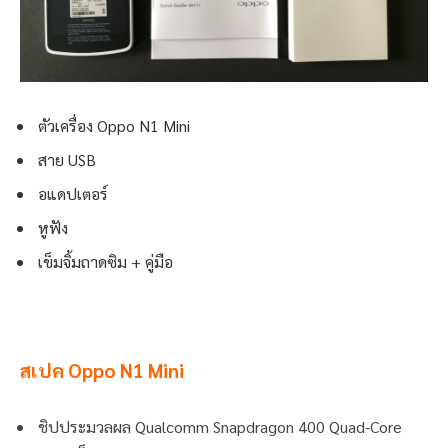
ตัวเครื่อง Oppo N1 Mini
สาย USB
อแดปเตอร์
หูฟัง
เข็มจิ้มถาดซิม + คู่มือ
สเปค Oppo N1 Mini
ชิปประมวลผล Qualcomm Snapdragon 400 Quad-Core