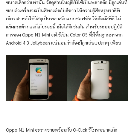
ขนาดเล็กกว่าเท่านั้น วัสดุส่วนใหญ่ก็ยังใช้เป็นพลาสติก มีลูกเล่นที่
ขอบตัวเครื่องจะเป็นสีทองตัดกับสีขาว ให้ความรู้สึกหรูหราดีที
เดียว ฝาหลังใช้วัสดุเป็นพลาสติกแบบซอฟทัช ให้สัมผัสที่ดี ไม่
แข็งกระด้าง แต่ก็เก็บรอยนิ้วมือได้ดีเช่นกัน สำหรับระบบปฏิบัติ
การของ Oppo N1 Mini จะใช้เป็น Color OS ที่มีพื้นฐานมาจาก
Android 4.3 Jellybean แน่นอนว่าต้องมีลูกเล่นแปลกๆ เพียบ
Oppo N1 Mini จะวางขายพร้อมกับ O-Click รีโมทขนาดเล็ก