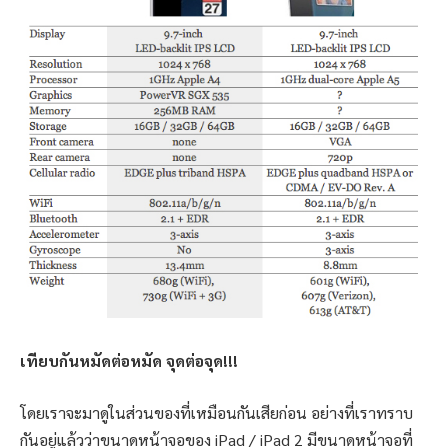
เทียบกันหมัดต่อหมัด จุดต่อจุด!!!
โดยเราจะมาดูในส่วนของที่เหมือนกันเสียก่อน อย่างที่เราทราบ
กันอยู่แล้วว่าขนาดหน้าจอของ iPad / iPad 2 มีขนาดหน้าจอที่