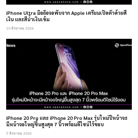
iPhone Ultra มือถือจอพับจาก Apple เตรียมเปิดตัวด้วยสี
เงิน และสีน้ำเงินเข้ม
10 สิงหาคม 2026
iPhone 20 Pro และ iPhone 20 Pro Max รุ่นใหม่ปีหน้าจะ
มีหน้าจอใหญ่ขึ้นสูงสุด 7 นิ้วพร้อมดีไซน์ไร้ขอบ
5 สิงหาคม 2026