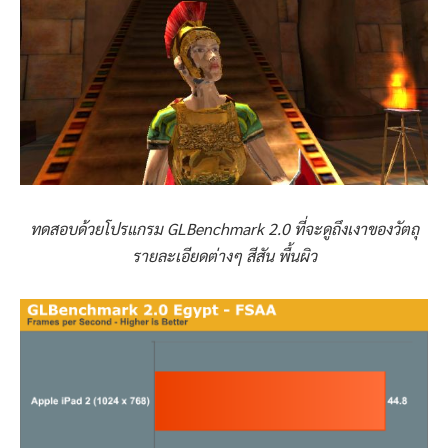
ทดสอบด้วยโปรแกรม GLBenchmark 2.0 ที่จะดูถึงเงาของวัตถุ
รายละเอียดต่างๆ สีสัน พื้นผิว