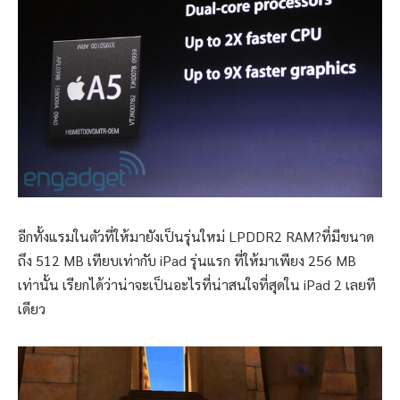
อีกทั้งแรมในตัวที่ให้มายังเป็นรุ่นใหม่ LPDDR2 RAM?ที่มีขนาด
ถึง 512 MB เทียบเท่ากับ iPad รุ่นแรก ที่ให้มาเพียง 256 MB
เท่านั้น เรียกได้ว่าน่าจะเป็นอะไรที่น่าสนใจที่สุดใน iPad 2 เลยที
เดียว