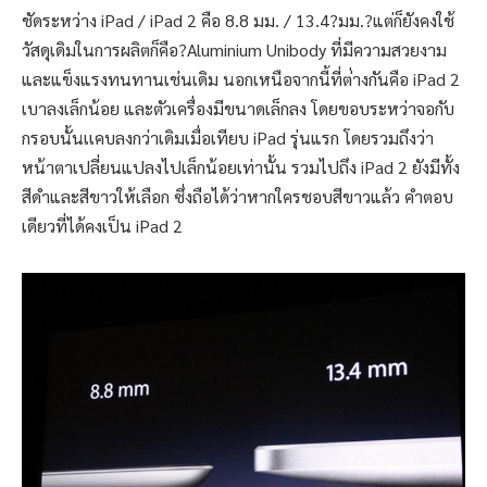
ชัดระหว่าง iPad / iPad 2 คือ 8.8 มม. / 13.4?มม.?แต่ก็ยังคงใช้
วัสดุเดิมในการผลิตก็คือ?Aluminium Unibody ที่มีความสวยงาม
และแข็งแรงทนทานเช่นเดิม นอกเหนือจากนี้ที่ต่่างกันคือ iPad 2
เบาลงเล็กน้อย และตัวเครื่องมีขนาดเล็กลง โดยขอบระหว่าจอกับ
กรอบนั้นเเคบลงกว่าเดิมเมื่อเทียบ iPad รุ่นแรก โดยรวมถึงว่า
หน้าตาเปลี่ยนแปลงไปเล็กน้อยเท่านั้น รวมไปถึง iPad 2 ยังมีทั้ง
สีดำและสีขาวให้เลือก ซึ่งถือได้ว่าหากใครชอบสีขาวแล้ว คำตอบ
เดียวที่ได้คงเป็น iPad 2