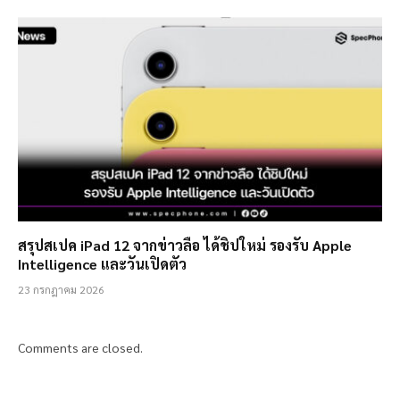
สรุปสเปค iPad 12 จากข่าวลือ ได้ชิปใหม่ รองรับ Apple
Intelligence และวันเปิดตัว
23 กรกฎาคม 2026
Comments are closed.