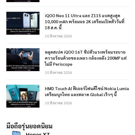
iQOO Neo 11 Ultra และ Z11S แบตสูงสุด
10,000 mAh พร้อมจอ 2K เตรียมเปิดตัววันที่
18 ส.ค. นี้
10 สิงหาคม 2026
หลุดสเปค iQOO 16T ชิปตัวแรงพร้อมระบาย
ความร้อนด้วยของเหลว กล้องหลัง 200MP แต่
ไม่มี Periscope
10 สิงหาคม 2026
HMD Touch AI ฟีเจอร์โฟนดีไซน์ Nokia Lumia
เตรียมบุกไทย และตลาด Global เร็วๆ นี้
10 สิงหาคม 2026
มือถือรุ่นยอดนิยม
Honor X7