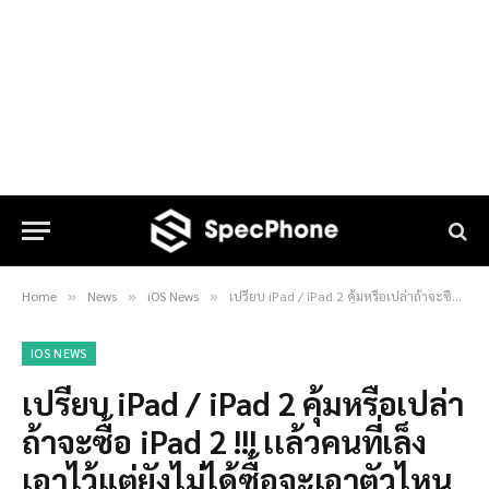
Home
News
iOS News
เปรียบ iPad / iPad 2 คุ้มหรือเปล่าถ้าจะซื้อ iPad 2 !!! เเล้วคนที่เล็งเอาไว้แต่ยังไม่ได้ซื้อจะเอาตัวไหนดี?
»
»
»
IOS NEWS
เปรียบ iPad / iPad 2 คุ้มหรือเปล่า
ถ้าจะซื้อ iPad 2 !!! เเล้วคนที่เล็ง
เอาไว้แต่ยังไม่ได้ซื้อจะเอาตัวไหน