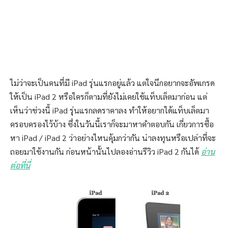
ไม่ว่าจะเป็นคนที่มี iPad รุ่นแรกอยู่แล้ว แต่ใจนึกอยากจะอัพเกรด
ให้เป็น iPad 2 หรือใครก็ตามที่ยังไม่เคยใช้แท็บเล็ตมาก่อน แต่
เห็นว่าช่วงนี้ iPad รุ่นแรกลดราคาลง ทำให้อยากได้แท็บเล็ตมา
ครอบครองไว้บ้าง ซึ่งในวันนี้เราก็จะมาหาคำตอบกัน เกี่ยวการซื้อ
หา iPad / iPad 2 ว่าอย่างไหนคุ้มกว่ากัน น่าลงทุนหรือเปล่าที่จะ
ถอยมาใช้งานกัน ก่อนหน้านั้นไปลองอ่านรีวิว iPad 2 กันได้
อ่าน
ต่อที่นี่