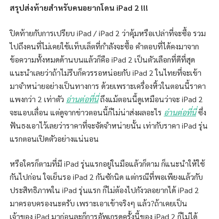
สรุปส่งท้ายสำหรับคนอยากโดน iPad 2 !!!
ปิดท้ายกับการเปรียบ iPad / iPad 2 ว่าคุ้มหรือเปล่าที่จะซื้อ รวม
ไปถึงคนที่ไม่เคยใช้เเท็บเล็ตที่กำลังจะซื้อ คำตอบที่ได้คงมาจาก
ข้อความทั้งหมดด้านบนแล้วก็คือ iPad 2 เป็นตัวเลือกที่ดีที่สุด
แนะนำเลยว่าถ้าไม่รีบก็ควรรอหน่อยกับ iPad 2 ในไทยที่จะเข้า
มาจำหน่ายอย่างเป็นทางการ ด้วยเพราะเครื่องหิ้วในตอนนี้ราคา
แพงกว่า 2 เท่าตัว
อ่านต่อที่นี่
ถึงแม้ตอนนี้ดูเหมือนว่าจะ iPad 2
จะแอบเลื่อน แต่ดูจากข่าวตอนนี้ก็ไม่น่าส่งผลอะไร
อ่านต่อที่นี่
ซึ่ง
ฟันธงเอาไว้เลยว่าราคาที่จะจัดจำหน่ายนั้น เท่ากับราคา iPad รุ่น
แรกตอนเปิดตัวอย่างแน่นอน
หรือใครก็ตามที่มี iPad รุ่นแรกอยู่ในมือแล้วก็ตาม ก็แนะนำให้ใช้
กันไปก่อน ใจเย็นรอ iPad 2 กันซักนิด แต่กรณีที่พอเพียงแล้วกับ
ประสิทธิภาพใน iPad รุ่นแรก ก็ไม่ต้องไปกังวลอยากได้ iPad 2
มาครอบครองนะครับ เพราะเอาเข้าจริงๆ แล้ว?ถ้าเคยเป็น
เจ้าของ iPad มาก่อนละก็การอัพเกรดครั้งนี้ของ iPad 2 ก็ไม่ได้