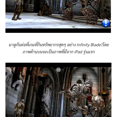
มาดูกันต่อที่เกมที่กินทรัพยากรสุดๆ อย่าง Infinity Blade?โดย
ภาพด้านบนจะเป็นภาพที่มีจาก iPad รุ่นแรก