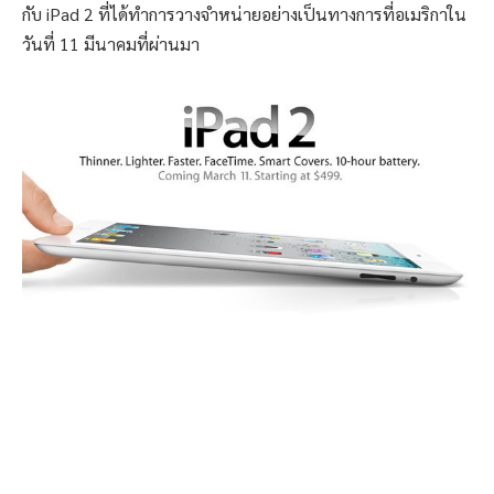
กับ iPad 2 ที่ได้ทำการวางจำหน่ายอย่างเป็นทางการที่อเมริกาใน
วันที่ 11 มีนาคมที่ผ่านมา