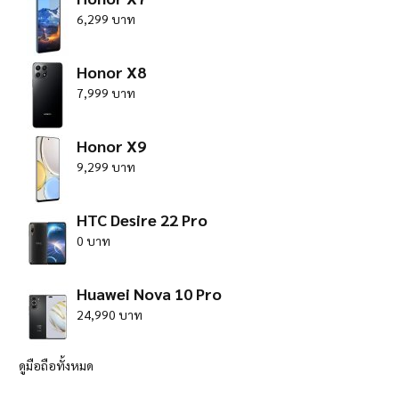
6,299 บาท
Honor X8
7,999 บาท
Honor X9
9,299 บาท
HTC Desire 22 Pro
0 บาท
Huawei Nova 10 Pro
24,990 บาท
ดูมือถือทั้งหมด