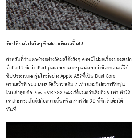
ที่เปลี่ยนไปจริงๆ คือสเปกที่แรงขึ้น!!!
สำหรับที่ว่าแตกต่างอย่างวัดผลได้จริงๆ คงหนีไม่ผลเรื่องของสเปก
ที่ iPad 2 ดีกว่า iPad รุ่นแรกเอามากๆ แน่นอนว่าด้วยความที่ใช้
ชิปประมวลผลรุ่นใหม่อย่าง Apple A5?ที่เป็น Dual Core
ความเร็วที่ 900 MHz ที่เร็วกว่าเดิม 2 เท่า และชิปกราฟฟิกรุ่น
ใหม่ล่าสุด คือ PowerVR SGX 543?ที่แรงกว่าเดิมถึง 9 เท่า ทำให้
เราสามารถสัมผัสกับความลื่นหรือกราฟฟิก 3D ที่ดีกว่าเดิมได้
ทันที