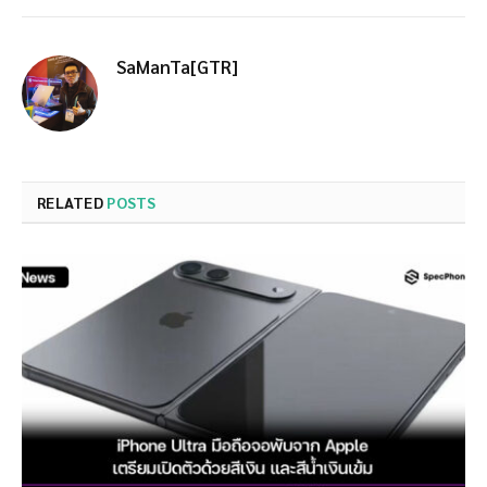
SaManTa[GTR]
RELATED
POSTS