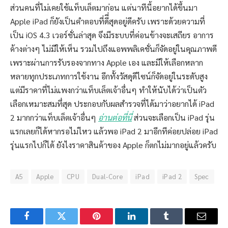
ส่วนคนที่ไม่เคยใช้แท็บเล็ตมาก่อน แต่นาทีนี้อยากได้ขึ้นมา
Apple iPad ก็ยังเป็นคำตอบที่ดีี่สุดอยู่ดีครับ เพราะด้วยความที่
เป็น iOS 4.3 เวอร์ชั่นล่าสุด จึงมีระบบที่ค่อนข้างจะเสถียร อาการ
ค้างต่างๆ ไม่มีให้เห็น รวมไปถึงแอพพลิเคชั่นก็จัดอยู่ในคุณภาพดี
เพราะผ่านการรับรองจากทาง Apple เอง และมีให้เลือกหลาก
หลายทุกประเภทการใช้งาน อีกทั้งวัสดุดีไซน์ก็จัดอยู่ในระดับสูง
แต่มีราคาที่ไม่แพงกว่าแท็บเล็ตเจ้าอื่นๆ ทำให้นับได้ว่าเป็นตัว
เลือกเหมาะสมทึ่สุด ประกอบกับผลสำรวจที่ได้มาว่าอยากได้ iPad
2 มากกว่าแท็บเล็ตเจ้าอื่นๆ
อ่านต่อที่นี่
ส่วนจะเลือกเป็น iPad รุ่น
แรกเลยก็ได้หากรอไม่ไหว แล้วพอ iPad 2 มาอีกทีค่อยปล่อย iPad
รุ่นแรกไปก็ได้ ยังไงราคาสินค้าของ Apple ก็ตกไม่มากอยู่แล้วครับ
A5
Apple
CPU
Dual-Core
iPad
iPad 2
Spec
Facebook
Twitter
Pinterest
LinkedIn
Tumblr
Email