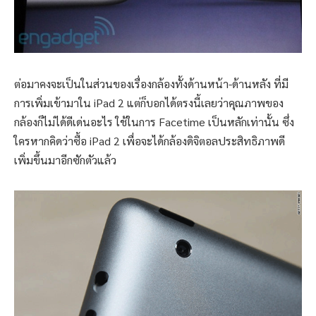
ต่อมาคงจะเป็นในส่วนของเรื่องกล้องทั้งด้านหน้า-ด้านหลัง ที่มี
การเพิ่มเข้ามาใน iPad 2 แต่ก็บอกได้ตรงนี้เลยว่าคุณภาพของ
กล้องก็ไม่ได้ดีเด่นอะไร ใช้ในการ Facetime เป็นหลักเท่านั้น ซึ่ง
ใครหากคิดว่าซื้อ iPad 2 เพื่อจะได้กล้องดิจิตอลประสิทธิภาพดี
เพิ่มขึ้นมาอีกซักตัวแล้ว