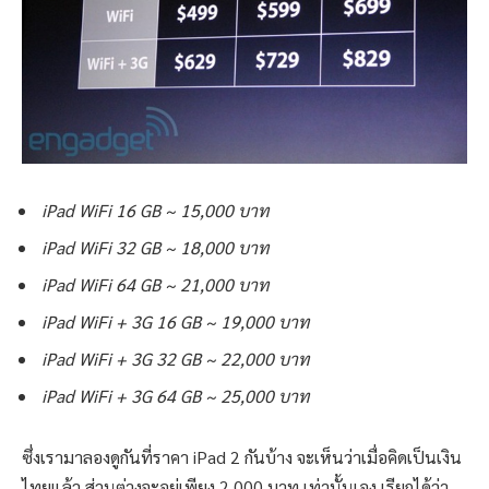
iPad WiFi 16 GB ~ 15,000 บาท
iPad WiFi 32 GB ~ 18,000 บาท
iPad WiFi 64 GB ~ 21,000 บาท
iPad WiFi + 3G 16 GB ~ 19,000 บาท
iPad WiFi + 3G 32 GB ~ 22,000 บาท
iPad WiFi + 3G 64 GB ~ 25,000 บาท
ซึ่งเรามาลองดูกันที่ราคา iPad 2 กันบ้าง จะเห็นว่าเมื่อคิดเป็นเงิน
ไทยแล้ว ส่วนต่างจะอยู่เพียง 2,000 บาท เท่านั้นเอง เรียกได้ว่า