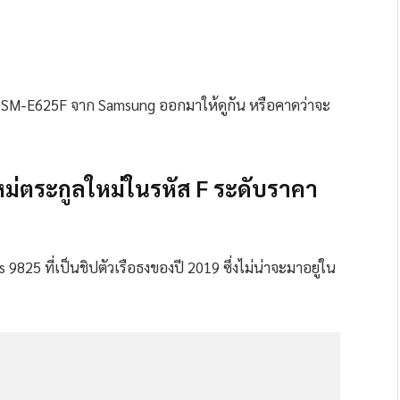
น SM-E625F จาก Samsung ออกมาให้ดูกัน หรือคาดว่าจะ
หม่ตระกูลใหม่ในรหัส F ระดับราคา
 9825 ที่เป็นชิปตัวเรือธงของปี 2019 ซึ่งไม่น่าจะมาอยู่ใน