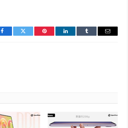
Facebook
Twitter
Pinterest
LinkedIn
Tumblr
Email