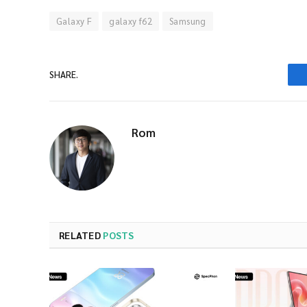
Galaxy F
galaxy f62
Samsung
SHARE.
Rom
RELATED
POSTS