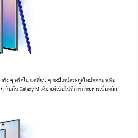
ริง ๆ หรือไม่ แต่ที่แน่ ๆ จะมีไลน์ตระกูลใหม่ออกมาเพิ่ม
 ๆ กันกับ Galaxy M เดิม แต่เน้นไปที่การถ่ายภาพเป็นหลัก