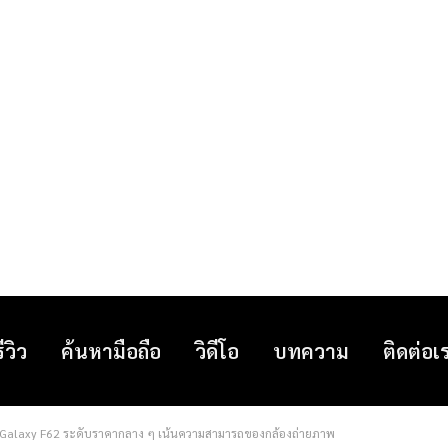
รีวิว
ค้นหามือถือ
วิดีโอ
บทความ
ติดต่อเ
 Galaxy F62 ระดับราคากลาง ๆ เน้นความสามารถของกล้องถ่ายภาพ