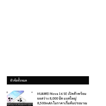
หัวข้อทั้งหมด
HUAWEI Nova 16 SE เปิดตัวพร้อม
จอสว่าง 8,000 นิต แบตใหญ่
8,500mAh ในราคาเริ่มต้นประมาณ