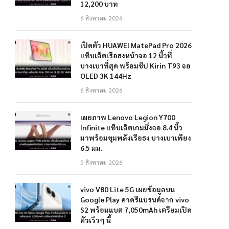
12,200 บาท
6 สิงหาคม 2026
เปิดตัว HUAWEI MatePad Pro 2026
แท็บเล็ตเรือธงหน้าจอ 12 นิ้วที่
บางเบาที่สุด พร้อมชิป Kirin T93 จอ
OLED 3K 144Hz
6 สิงหาคม 2026
เผยภาพ Lenovo Legion Y700
Infinite แท็บเล็ตเกมมิ่งจอ 8.4 นิ้ว
มาพร้อมขุมพลังเรือธง บางเบาเพียง
6.5 มม.
5 สิงหาคม 2026
vivo V80 Lite 5G เผยข้อมูลบน
Google Play คาดรีแบรนด์จาก vivo
S2 พร้อมแบต 7,050mAh เตรียมเปิด
ตัวเร็วๆ นี้