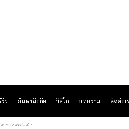
รีวิว
ค้นหามือถือ
วิดีโอ
บทความ
ติดต่อเ
้ ? อะไรเคลมไม่ได้ ?