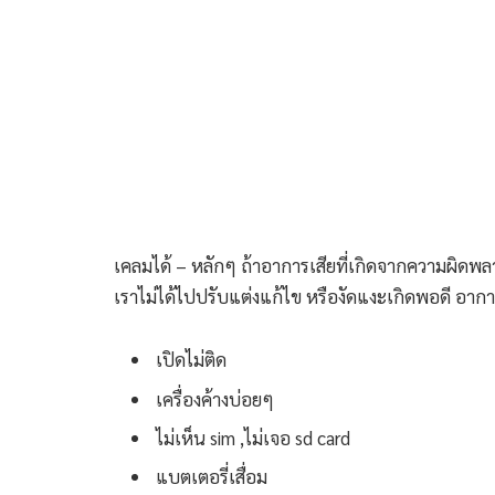
เคลมได้ – หลักๆ ถ้าอาการเสียที่เกิดจากความผิด
เราไม่ได้ไปปรับแต่งแก้ไข หรืองัดแงะเกิดพอดี อาก
เปิดไม่ติด
เครื่องค้างบ่อยๆ
ไม่เห็น sim ,ไม่เจอ sd card
แบตเตอรี่เสื่อม