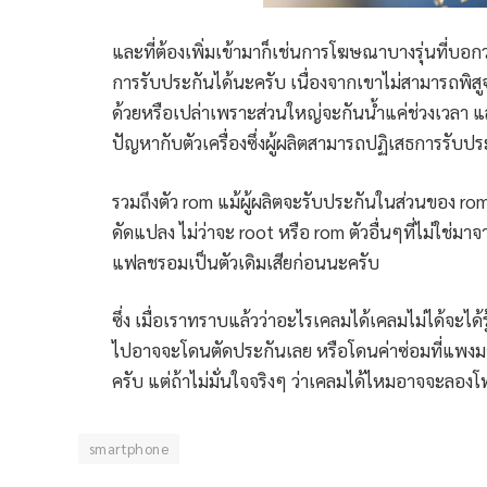
และที่ต้องเพิ่มเข้ามาก็เช่นการโฆษณาบางรุ่นที่บอกว่
การรับประกันได้นะครับ เนื่องจากเขาไม่สามารถพิสูจน
ด้วยหรือเปล่าเพราะส่วนใหญ่จะกันน้ำแค่ช่วงเวลา และ
ปัญหากับตัวเครื่องซึ่งผู้ผลิตสามารถปฏิเสธการรับปร
รวมถึงตัว rom แม้ผู้ผลิตจะรับประกันในส่วนของ rom 
ดัดแปลง ไม่ว่าจะ root หรือ rom ตัวอื่นๆที่ไม่ใช่ม
แฟลชรอมเป็นตัวเดิมเสียก่อนนะครับ
ซึ่ง เมื่อเราทราบแล้วว่าอะไรเคลมได้เคลมไม่ได้จะได้ร
ไปอาจจะโดนตัดประกันเลย หรือโดนค่าซ่อมที่แพงมา
ครับ แต่ถ้าไม่มั่นใจจริงๆ ว่าเคลมได้ไหมอาจจะลองโ
smartphone