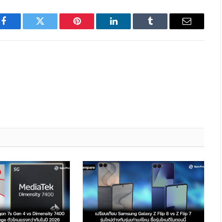
Facebook
Twitter
Pinterest
LinkedIn
Tumblr
Email