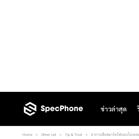
ข่าวล่าสุด
Home
Other cat
Tip & Trick
อาการเสียสมาร์ทโฟนอะไรเคลมได
»
»
»