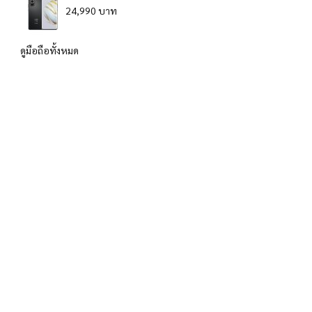
24,990 บาท
ดูมือถือทั้งหมด