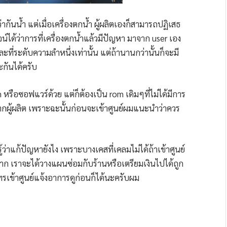
ากันน้ำ แต่เมื่อเครื่องตกน้ำ ผู้ผลิตเองก็สามารถปฏิเสธ
์ได้ว่าการที่เครื่องตกน้ำแล้วมีปัญหา มาจาก user เอง
ที่ระดับความลำหนึ่งเท่านั้น แต่ถ้านานกว่านั้นก็จะมี
ะกันได้ครับ
หรือซอฟแวร์ด้วย แต่ก็ต้องเป็น rom เดิมๆที่ไม่ได้มีการ
าจากผู้ผลิต เพราะฉะนั้นก่อนจะเข้าศูนย์ผมแนะนำว่าควร
ู้ว่าแก้ปัญหายังไง เพราะบางเคสที่เคลมไม่ได้ถ้าเข้าศูนย์
ก เราจะได้วางแผนซ่อมกับร้านหรือเตรียมเงินไปได้ถูก
ทรเข้าศูนย์แจ้งอาการดูก่อนก็ได้นะครับผม