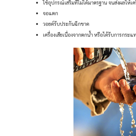
ใช้อุปกรณ์เสริมที่ไม่ได้มาตรฐาน จนส่งผลให้เครื
จอแตก
วอยด์รับประกันฉีกขาด
เครื่องเสียเนื่องจากตกน้ำ หรือได้รับการกระ