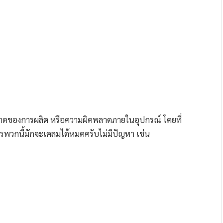
พลาดของการผลิต หรือความผิดพลาดภายในอุปกรณ์ โดยที่
ารพวกนี้มักจะเคลมได้หมดครับไม่มีปัญหา เช่น