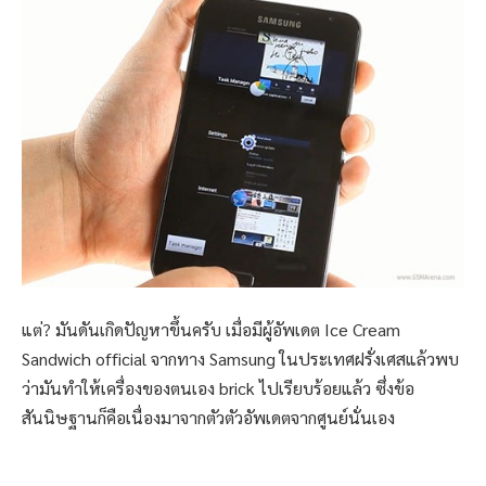
แต่? มันดันเกิดปัญหาขึ้นครับ เมื่อมีผู้อัพเดต Ice Cream
Sandwich official จากทาง Samsung ในประเทศฝรั่งเศสแล้วพบ
ว่ามันทำให้เครื่องของตนเอง brick ไปเรียบร้อยแล้ว ซึ่งข้อ
สันนิษฐานก็คือเนื่องมาจากตัวตัวอัพเดตจากศูนย์นั่นเอง