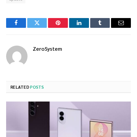
Facebook
Twitter
Pinterest
LinkedIn
Tumblr
Email
ZeroSystem
RELATED
POSTS