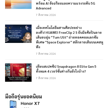
พร้อม AI อัจฉริยะและความแรงระดับ 5G
Advanced
7 สิงหาคม 2026
เมื่อเทคโนโลยีผสานศิลปะอย่าง
ลงตัว! HUAWEI FreeClip 2 S จับมือศิลปินลาย
เส้นอบอุ่น “Tum Ulit” ถ่ายทอดคอลเลกชัน
พิเศษ “Space Explorer” สลักลายเส้นบนเคสหู
ฟัง
7 สิงหาคม 2026
เทียบสเปคชิป Snapdragon 8 Elite Gen 5
ทั้งหมด 4 เวอร์ชั่นต่างกันยังไงบ้าง?
7 สิงหาคม 2026
มือถือรุ่นยอดนิยม
Honor X7