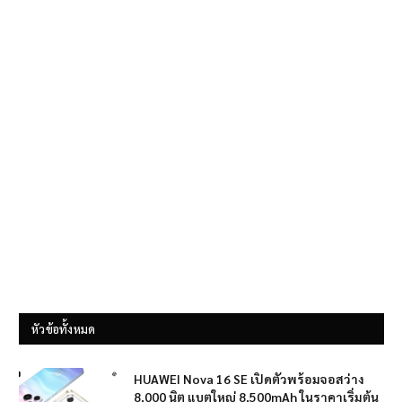
หัวข้อทั้งหมด
HUAWEI Nova 16 SE เปิดตัวพร้อมจอสว่าง
8,000 นิต แบตใหญ่ 8,500mAh ในราคาเริ่มต้น