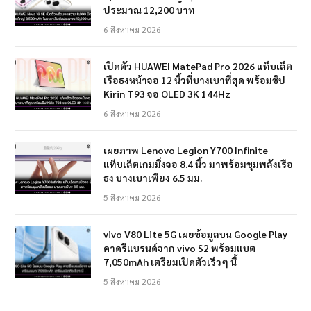
ประมาณ 12,200 บาท
6 สิงหาคม 2026
เปิดตัว HUAWEI MatePad Pro 2026 แท็บเล็ต
เรือธงหน้าจอ 12 นิ้วที่บางเบาที่สุด พร้อมชิป
Kirin T93 จอ OLED 3K 144Hz
6 สิงหาคม 2026
เผยภาพ Lenovo Legion Y700 Infinite
แท็บเล็ตเกมมิ่งจอ 8.4 นิ้ว มาพร้อมขุมพลังเรือ
ธง บางเบาเพียง 6.5 มม.
5 สิงหาคม 2026
vivo V80 Lite 5G เผยข้อมูลบน Google Play
คาดรีแบรนด์จาก vivo S2 พร้อมแบต
7,050mAh เตรียมเปิดตัวเร็วๆ นี้
5 สิงหาคม 2026