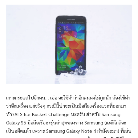
เกาะกระแสไปอีกคน… เอ่อ จะใช้คำว่าอีกคนคงไม่ถูกนัก ต้องใช้คำ
ว่าอีกเครื่อง แต่จริงๆ กรณีนี้น่าจะเป็นมือถือเครื่องแรกที่ออกมา
ทำ?ALS Ice Bucket Challenge นะครับ สำหรับ Samsung
Galaxy S5 มือถือเรือธงรุ่นล่าสุดของทาง Samsung (แต่ก็ใกล้จะ
เป็นอดีตแล้ว เพราะ Samsung Galaxy Note 4 กำลังจะมา) ที่เล่น