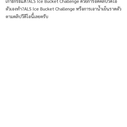
เกาะกระแส?ALS Ice Bucket Challenge ด้วยการอัดคลิปวีดีโอ
ตัวเองทำ?ALS Ice Bucket Challenge หรือการเอาน้ำเย็นราดตัว
ตามคลิปวีดีโอนี้เลยครับ