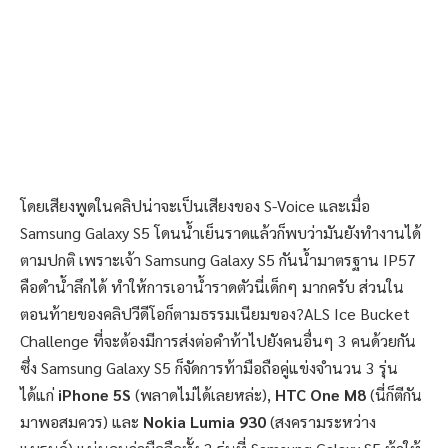
โดยเสียงพูดในคลิปน่าจะเป็นเสียงของ S-Voice และเมื่อ
Samsung Galaxy S5 โดนน้ำเย็นราดแล้วก็พบว่ามันยังทำงานได้
ตามปกติ เพราะเจ้า Samsung Galaxy S5 กันน้ำมาตรฐาน IP57
คือดำน้ำลึกได้ ทำให้การเอาน้ำราดตัวนี่เด็กๆ มากครับ ส่วนใน
ตอนท้ายของคลิปวีดีโอก็ตามธรรมเนียมของ?ALS Ice Bucket
Challenge ที่จะต้องมีการส่งต่อคำท้าไปยังคนอื่นๆ 3 คนด้วยกัน
ซึ่ง Samsung Galaxy S5 ก็จัดการท้ามือถือคู่แข่งจำนวน 3 รุ่น
ได้แก่
iPhone 5S
(พลาดไม่ได้เลยหล่ะ),
HTC One M8
(นี่ก็ตีกัน
มาพอสมควร) และ
Nokia Lumia 930
(สงครามระหว่าง