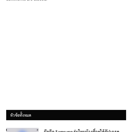
หัวข้อทั้งหมด
มือถือ Samsung รุ่นไหนบ้างที่จะได้อัปเกรด